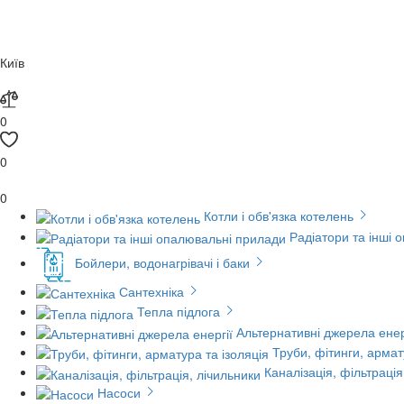
Київ
0
0
0
Котли і обв'язка котелень
Радіатори та інші 
Бойлери, водонагрівачі і баки
Сантехніка
Тепла підлога
Альтернативні джерела енер
Труби, фітинги, армат
Каналізація, фільтрація
Насоси