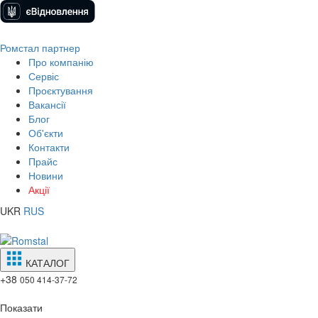
Ромстал партнер
Про компанію
Сервіс
Проєктування
Вакансії
Блог
Об'єкти
Контакти
Прайс
Новини
Акції
UKR
RUS
КАТАЛОГ
+38
050 414-37-72
Показати