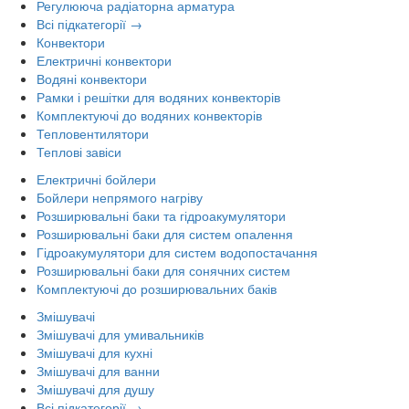
Регулююча радіаторна арматура
Всі підкатегорії →
Конвектори
Електричні конвектори
Водяні конвектори
Рамки і решітки для водяних конвекторів
Комплектуючі до водяних конвекторів
Тепловентилятори
Теплові завіси
Електричні бойлери
Бойлери непрямого нагріву
Розширювальні баки та гідроакумулятори
Розширювальні баки для систем опалення
Гідроакумулятори для систем водопостачання
Розширювальні баки для сонячних систем
Комплектуючі до розширювальних баків
Змішувачі
Змішувачі для умивальників
Змішувачі для кухні
Змішувачі для ванни
Змішувачі для душу
Всі підкатегорії →