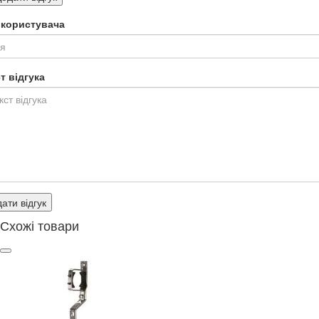
я користувача
т відгука
ати відгук
Схожі товари