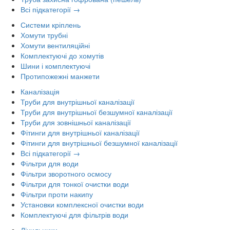
Всі підкатегорії →
Системи кріплень
Хомути трубні
Хомути вентиляційні
Комплектуючі до хомутів
Шини і комплектуючі
Протипожежні манжети
Каналізація
Труби для внутрішньої каналізації
Труби для внутрішньої безшумної каналізації
Труби для зовнішньої каналізації
Фітинги для внутрішньої каналізації
Фітинги для внутрішньої безшумної каналізації
Всі підкатегорії →
Фільтри для води
Фільтри зворотного осмосу
Фільтри для тонкої очистки води
Фільтри проти накипу
Установки комплексної очистки води
Комплектуючі для фільтрів води
Лічильники