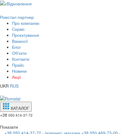
Ромстал партнер
Про компанію
Сервіс
Проєктування
Вакансії
Блог
Об'єкти
Контакти
Прайс
Новини
Акції
UKR
RUS
КАТАЛОГ
+38
050 414-37-72
Показати
+38 050 414-37-72 - Інтернет- магазин
+38 050 469-73-00 -