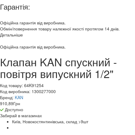
Гарантія:
Офіційна гарантія від виробника.
Обмін/повернення товару належної якості протягом 14 днів.
Детальніше
Офіційна гарантія від виробника.
Клапан KAN спускний -
повітря випускний 1/2"
Код товару:
64K91254
Код виробника:
1300277000
Бренд:
KAN
910,89
Грн
Доступно
Забирай в
магазинах
Київ, Новокостянтинівська, склад >9
шт