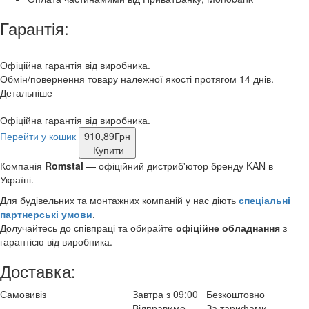
Гарантія:
Офіційна гарантія від виробника.
Обмін/повернення товару належної якості протягом 14 днів.
Детальніше
Офіційна гарантія від виробника.
Перейти у кошик
910,89
Грн
Купити
Компанія
Romstal
— офіційний дистриб'ютор бренду KAN в
Україні.
Для будівельних та монтажних компаній у нас діють
спеціальні
партнерські умови
.
Долучайтесь до співпраці та обирайте
офіційне обладнання
з
гарантією від виробника.
Доставка:
Самовивіз
Завтра з 09:00
Безкоштовно
Відправимо
За тарифами