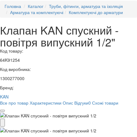
Головна
Каталог
Труби, фітинги, арматура та ізоляція
Арматура та комплектуючі
Комплектуючі до арматури
Клапан KAN спускний -
повітря випускний 1/2"
Код товару:
64K91254
Код виробника:
1300277000
Бренд:
KAN
Все про товар
Характеристики
Опис
Відгуки
0
Схожі товари