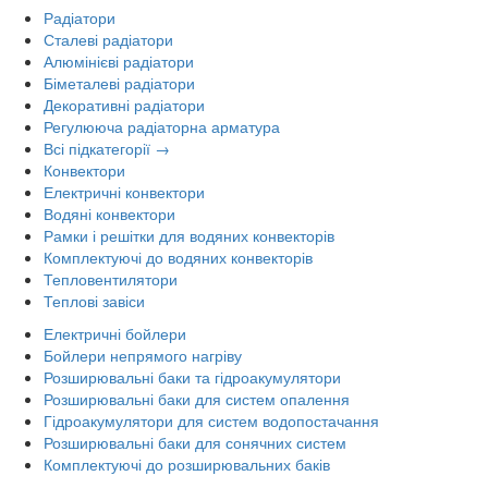
Радіатори
Сталеві радіатори
Алюмінієві радіатори
Біметалеві радіатори
Декоративні радіатори
Регулююча радіаторна арматура
Всі підкатегорії →
Конвектори
Електричні конвектори
Водяні конвектори
Рамки і решітки для водяних конвекторів
Комплектуючі до водяних конвекторів
Тепловентилятори
Теплові завіси
Електричні бойлери
Бойлери непрямого нагріву
Розширювальні баки та гідроакумулятори
Розширювальні баки для систем опалення
Гідроакумулятори для систем водопостачання
Розширювальні баки для сонячних систем
Комплектуючі до розширювальних баків