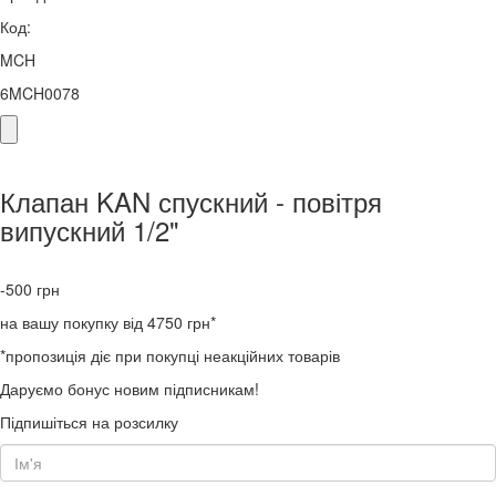
Код:
MCH
6MCH0078
Клапан KAN спускний - повітря
випускний 1/2"
-500
грн
на вашу покупку від 4750 грн*
*пропозиція діє при покупці неакційних товарів
Даруємо бонус новим підписникам!
Підпишіться на розсилку