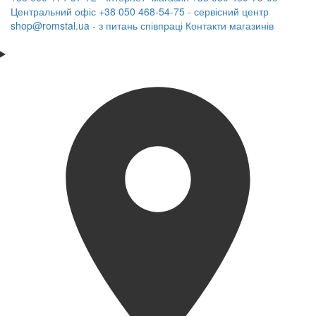
Центральний офіс
+38 050 468-54-75 - сервісний центр
shop@romstal.ua - з питань співпраці
Контакти магазинів