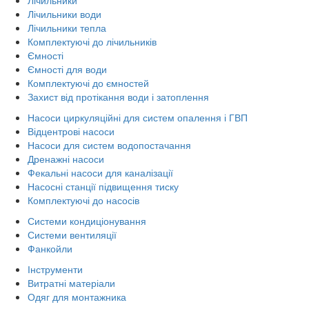
Лічильники води
Лічильники тепла
Комплектуючі до лічильників
Ємності
Ємності для води
Комплектуючі до ємностей
Захист від протікання води і затоплення
Насоси циркуляційні для систем опалення і ГВП
Відцентрові насоси
Насоси для систем водопостачання
Дренажні насоси
Фекальні насоси для каналізації
Насосні станції підвищення тиску
Комплектуючі до насосів
Системи кондиціонування
Системи вентиляції
Фанкойли
Інструменти
Витратні матеріали
Одяг для монтажника