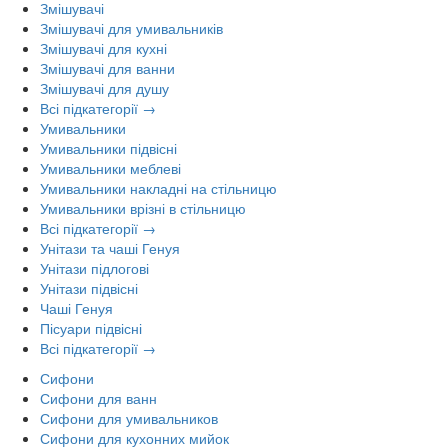
Змішувачі
Змішувачі для умивальників
Змішувачі для кухні
Змішувачі для ванни
Змішувачі для душу
Всі підкатегорії →
Умивальники
Умивальники підвісні
Умивальники меблеві
Умивальники накладні на стільницю
Умивальники врізні в стільницю
Всі підкатегорії →
Унітази та чаші Генуя
Унітази підлогові
Унітази підвісні
Чаші Генуя
Пісуари підвісні
Всі підкатегорії →
Сифони
Сифони для ванн
Сифони для умивальников
Сифони для кухонних мийок