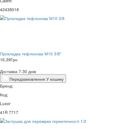
Caleffi
42438018
Прокладка тефлонова М10 3/8"
16,39
Грн
Доставка 7-30 днів
Передзамовлення
У кошику
Бренд:
Код:
Luxor
41R 7717