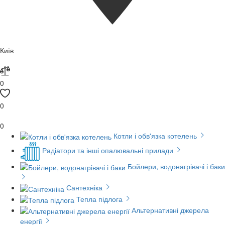
Київ
0
0
0
Котли і обв'язка котелень
Радіатори та інші опалювальні прилади
Бойлери, водонагрівачі і баки
Сантехніка
Тепла підлога
Альтернативні джерела
енергії