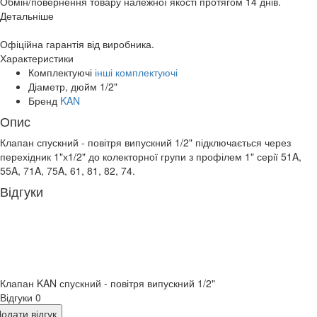
Обмін/повернення товару належної якості протягом 14 днів.
Детальніше
Офіційна гарантія від виробника.
Характеристики
Комплектуючі
інші комплектуючі
Діаметр, дюйм
1/2"
Бренд
KAN
Опис
Клапан спускний - повітря випускний 1/2" підключається через
перехідник 1"х1/2" до колекторної групи з профілем 1" серії 51A,
55A, 71A, 75A, 61, 81, 82, 74.
Відгуки
Клапан KAN спускний - повітря випускний 1/2"
Відгуки
0
одати відгук