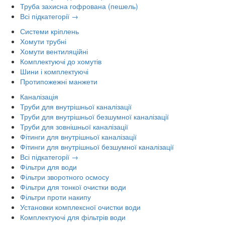
Труба захисна гофрована (пешель)
Всі підкатегорії →
Системи кріплень
Хомути трубні
Хомути вентиляційні
Комплектуючі до хомутів
Шини і комплектуючі
Протипожежні манжети
Каналізація
Труби для внутрішньої каналізації
Труби для внутрішньої безшумної каналізації
Труби для зовнішньої каналізації
Фітинги для внутрішньої каналізації
Фітинги для внутрішньої безшумної каналізації
Всі підкатегорії →
Фільтри для води
Фільтри зворотного осмосу
Фільтри для тонкої очистки води
Фільтри проти накипу
Установки комплексної очистки води
Комплектуючі для фільтрів води