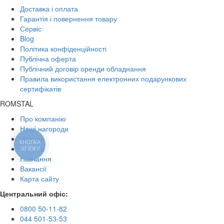
Доставка і оплата
Гарантія і повернення товару
Сервіс
Blog
Політика конфіденційності
Публічна оферта
Публічний договір оренди обладнання
Правила використання електронних подарункових
сертифікатів
ROMSTAL
Про компанію
Наші нагороди
Новини
КНОПКА
Об'єкти
ЗВ'ЯЗКУ
Навчання
Вакансії
Карта сайту
Центральний офіс:
0800 50-11-82
044 501-53-53