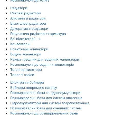
Комплектуючі до котлів
Радіатори
Сталеві радіатори
Алюмінієві радіатори
Біметалеві радіатори
Декоративні радіатори
Регулююча радіаторна арматура
Всі підкатегорії →
Конвектори
Електричні конвектори
Водяні конвектори
Рамки і решітки для водяних конвекторів
Комплектуючі до водяних конвекторів
Тепловентилятори
Теплові завіси
Електричні бойлери
Бойлери непрямого нагріву
Розширювальні баки та гідроакумулятори
Розширювальні баки для систем опалення
Гідроакумулятори для систем водопостачання
Розширювальні баки для сонячних систем
Комплектуючі до розширювальних баків