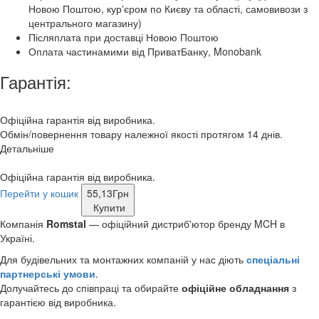
Новою Поштою, курʼєром по Києву та області, самовивози з
центрального магазину)
Післяплата при доставці Новою Поштою
Оплата частинамими від ПриватБанку, Monobank
Гарантія:
Офіційна гарантія від виробника.
Обмін/повернення товару належної якості протягом 14 днів.
Детальніше
Офіційна гарантія від виробника.
Перейти у кошик
55,13
Грн
Купити
Компанія
Romstal
— офіційний дистриб'ютор бренду MCH в
Україні.
Для будівельних та монтажних компаній у нас діють
спеціальні
партнерські умови
.
Долучайтесь до співпраці та обирайте
офіційне обладнання
з
гарантією від виробника.