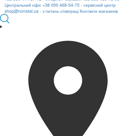
Центральний офіс
+38 050 468-54-75 - сервісний центр
shop@romstal.ua - з питань співпраці
Контакти магазинів