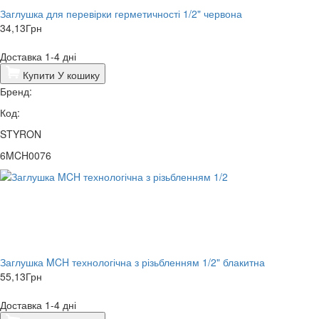
Заглушка для перевірки герметичності 1/2" червона
34,13
Грн
Доставка 1-4 дні
Купити
У кошику
Бренд:
Код:
STYRON
6MCH0076
Заглушка MCH технологічна з різьбленням 1/2" блакитна
55,13
Грн
Доставка 1-4 дні