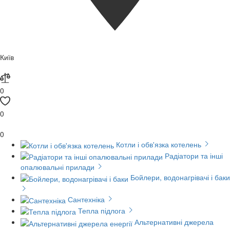
Київ
0
0
0
Котли і обв'язка котелень
Радіатори та інші
опалювальні прилади
Бойлери, водонагрівачі і баки
Сантехніка
Тепла підлога
Альтернативні джерела