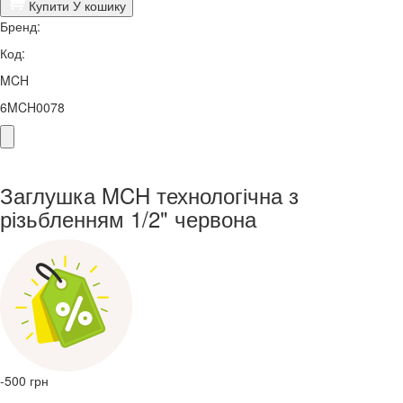
Купити
У кошику
Бренд:
Код:
MCH
6MCH0078
Заглушка MCH технологічна з
різьбленням 1/2" червона
-500
грн