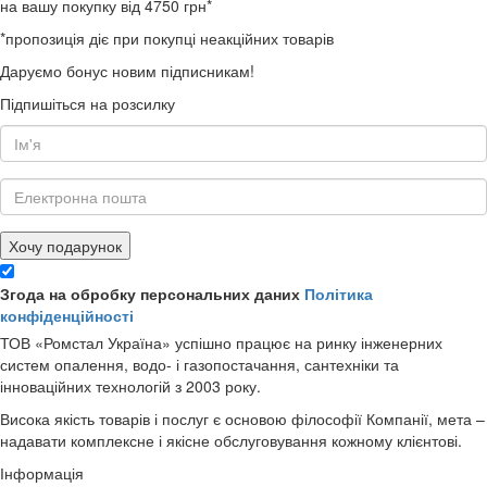
на вашу покупку від 4750 грн*
*пропозиція діє при покупці неакційних товарів
Даруємо бонус новим підписникам!
Підпишіться на розсилку
Хочу подарунок
Згода на обробку персональних даних
Політика
конфіденційності
ТОВ «Ромстал Україна» успішно працює на ринку інженерних
систем опалення, водо- і газопостачання, сантехніки та
інноваційних технологій з 2003 року.
Висока якість товарів і послуг є основою філософії Компанії, мета –
надавати комплексне і якісне обслуговування кожному клієнтові.
Інформація