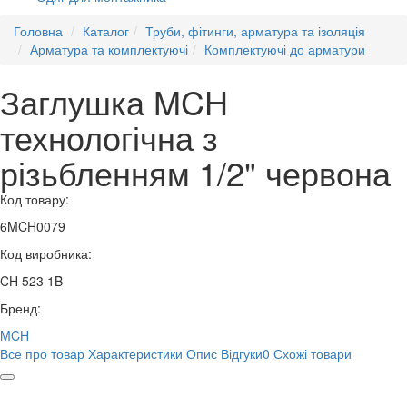
Головна
Каталог
Труби, фітинги, арматура та ізоляція
Арматура та комплектуючі
Комплектуючі до арматури
Заглушка MCH
технологічна з
різьбленням 1/2" червона
Код товару:
6MCH0079
Код виробника:
CH 523 1B
Бренд:
MCH
Все про товар
Характеристики
Опис
Відгуки
0
Схожі товари