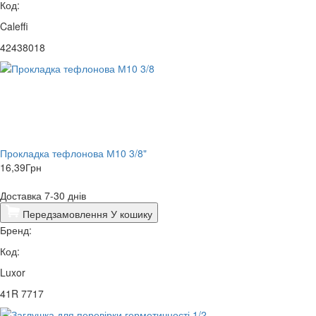
Код:
Caleffi
42438018
Прокладка тефлонова М10 3/8"
16,39
Грн
Доставка 7-30 днів
Передзамовлення
У кошику
Бренд:
Код:
Luxor
41R 7717