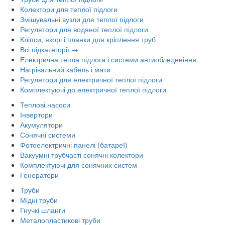
Колектори для теплої підлоги
Змішувальні вузли для теплої підлоги
Регулятори для водяної теплої підлоги
Кліпси, якорі і планки для кріплення труб
Всі підкатегорії →
Електрична тепла підлога і системи антиобледеніння
Нагрівальний кабель і мати
Регулятори для електричної теплої підлоги
Комплектуючі до електричної теплої підлоги
Теплові насоси
Інвертори
Акумулятори
Сонячні системи
Фотоелектричні панелі (батареї)
Вакуумні трубчасті сонячні колектори
Комплектуючі для сонячних систем
Генератори
Труби
Мідні труби
Гнучкі шланги
Металопластикові труби