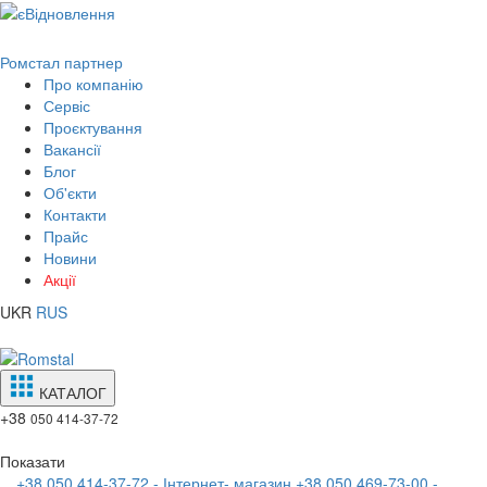
Ромстал партнер
Про компанію
Сервіс
Проєктування
Вакансії
Блог
Об'єкти
Контакти
Прайс
Новини
Акції
UKR
RUS
КАТАЛОГ
+38
050 414-37-72
Показати
+38 050 414-37-72 - Інтернет- магазин
+38 050 469-73-00 -