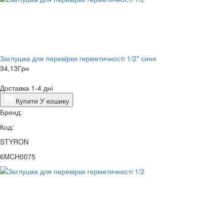
Заглушка для перевірки герметичності 1/2" синя
34,13
Грн
Доставка 1-4 дні
Купити
У кошику
Бренд:
Код:
STYRON
6MCH0075