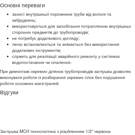
Основні переваги
захист внутрішньої порожнини труби від вологи та
забруднень;
використовується для запобігання потраплянню внутрішньо
сторонніх предметів до трубопроводів;
не потребує додаткового догляду;
легко встановлюється та знімається без використання
додаткових інструментів;
служить для реалізації аварійного ремонту у системах
водопостачання чи опалення.
При демонтажі окремих ділянок трубопроводів заглушка дозволяє
виконувати роботи із розбирання окремих гілок без порушення
роботи основних магістралей.
Відгуки
Заглушка MCH технологічна з різьбленням 1/2" червона