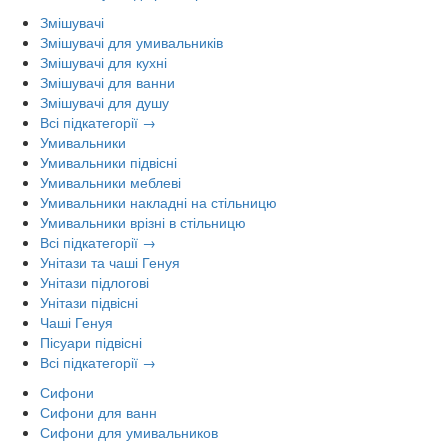
Змішувачі
Змішувачі для умивальників
Змішувачі для кухні
Змішувачі для ванни
Змішувачі для душу
Всі підкатегорії →
Умивальники
Умивальники підвісні
Умивальники меблеві
Умивальники накладні на стільницю
Умивальники врізні в стільницю
Всі підкатегорії →
Унітази та чаші Генуя
Унітази підлогові
Унітази підвісні
Чаші Генуя
Пісуари підвісні
Всі підкатегорії →
Сифони
Сифони для ванн
Сифони для умивальников