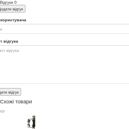
Відгуки
0
одати відгук
я користувача
т відгука
ати відгук
Схожі товари