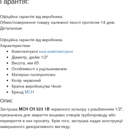
Гарантія:
Офіційна гарантія від виробника.
Обмін/повернення товару належної якості протягом 14 днів.
Детальніше
Офіційна гарантія від виробника.
Характеристики
Комплектуючі
інші комплектуючі
Діаметр, дюйм
1/2"
Висота, мм
65
Особливості
з ущільнювачем
Матеріал
поліпропілен
Колір
червоний
Країна виробництва
Чехія
Бренд
MCH
Опис
Заглушка
MCH
CH 523 1B
червоного кольору з різьбленням 1/2",
призначена для закриття кінцевих отворів трубопроводу або
перекриття в них просвіту. Крім того, заглушка надає конструкції
завершеного декоративного вигляду.