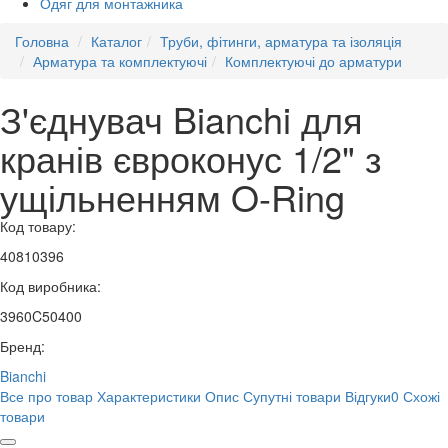
Одяг для монтажника
Головна
Каталог
Труби, фітинги, арматура та ізоляція
Арматура та комплектуючі
Комплектуючі до арматури
З'єднувач Bianchi для
кранів євроконус 1/2" з
ущільненням O-Ring
Код товару:
40810396
Код виробника:
3960C50400
Бренд:
Bianchi
Все про товар
Характеристики
Опис
Супутні товари
Відгуки
0
Схожі
товари