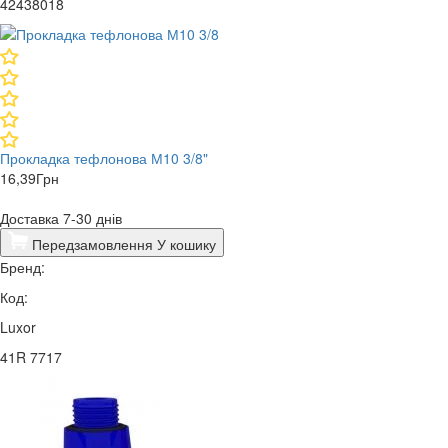
42438018
Прокладка тефлонова М10 3/8"
16,39
Грн
Доставка 7-30 днів
Передзамовлення
У кошику
Бренд:
Код:
Luxor
41R 7717