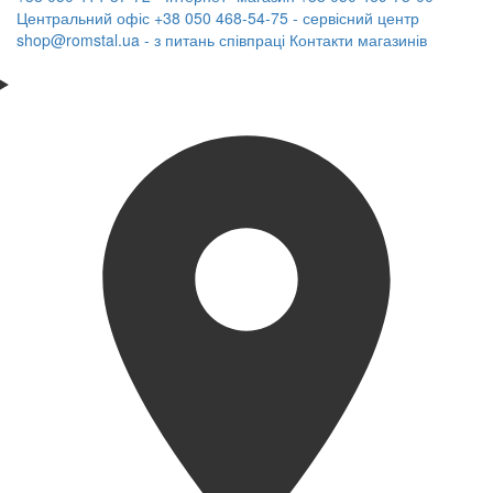
Центральний офіс
+38 050 468-54-75 - сервісний центр
shop@romstal.ua - з питань співпраці
Контакти магазинів