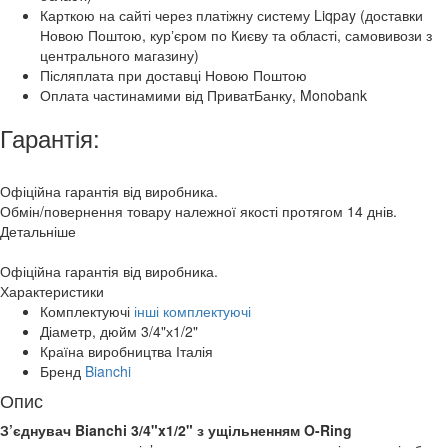
Карткою на сайті через платіжну систему Liqpay (доставки
Новою Поштою, курʼєром по Києву та області, самовивози з
центрального магазину)
Післяплата при доставці Новою Поштою
Оплата частинамими від ПриватБанку, Monobank
Гарантія:
Офіційна гарантія від виробника.
Обмін/повернення товару належної якості протягом 14 днів.
Детальніше
Офіційна гарантія від виробника.
Характеристики
Комплектуючі
інші комплектуючі
Діаметр, дюйм
3/4"х1/2"
Країна виробництва
Італія
Бренд
Bianchi
Опис
З’єднувач Bianchi 3/4"x1/2" з ущільненням O-Ring