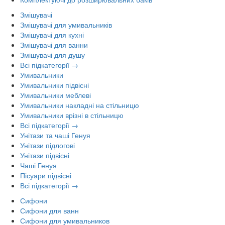
Змішувачі
Змішувачі для умивальників
Змішувачі для кухні
Змішувачі для ванни
Змішувачі для душу
Всі підкатегорії →
Умивальники
Умивальники підвісні
Умивальники меблеві
Умивальники накладні на стільницю
Умивальники врізні в стільницю
Всі підкатегорії →
Унітази та чаші Генуя
Унітази підлогові
Унітази підвісні
Чаші Генуя
Пісуари підвісні
Всі підкатегорії →
Сифони
Сифони для ванн
Сифони для умивальников