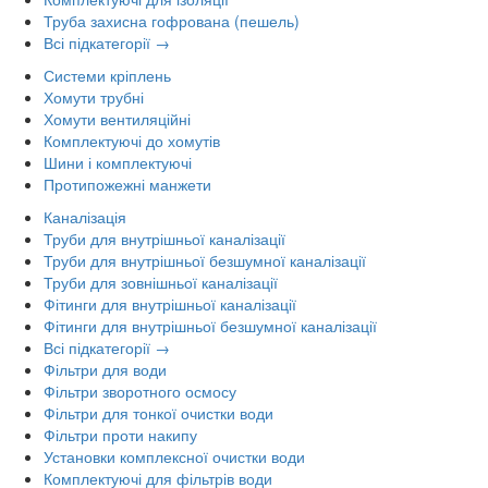
Труба захисна гофрована (пешель)
Всі підкатегорії →
Системи кріплень
Хомути трубні
Хомути вентиляційні
Комплектуючі до хомутів
Шини і комплектуючі
Протипожежні манжети
Каналізація
Труби для внутрішньої каналізації
Труби для внутрішньої безшумної каналізації
Труби для зовнішньої каналізації
Фітинги для внутрішньої каналізації
Фітинги для внутрішньої безшумної каналізації
Всі підкатегорії →
Фільтри для води
Фільтри зворотного осмосу
Фільтри для тонкої очистки води
Фільтри проти накипу
Установки комплексної очистки води
Комплектуючі для фільтрів води