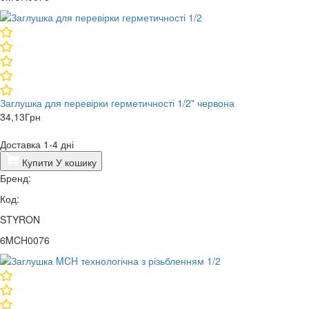
Заглушка для перевірки герметичності 1/2" червона
34,13
Грн
Доставка 1-4 дні
Купити
У кошику
Бренд:
Код:
STYRON
6MCH0076