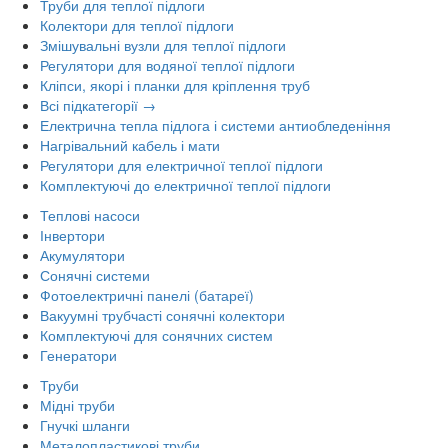
Труби для теплої підлоги
Колектори для теплої підлоги
Змішувальні вузли для теплої підлоги
Регулятори для водяної теплої підлоги
Кліпси, якорі і планки для кріплення труб
Всі підкатегорії →
Електрична тепла підлога і системи антиобледеніння
Нагрівальний кабель і мати
Регулятори для електричної теплої підлоги
Комплектуючі до електричної теплої підлоги
Теплові насоси
Інвертори
Акумулятори
Сонячні системи
Фотоелектричні панелі (батареї)
Вакуумні трубчасті сонячні колектори
Комплектуючі для сонячних систем
Генератори
Труби
Мідні труби
Гнучкі шланги
Металопластикові труби