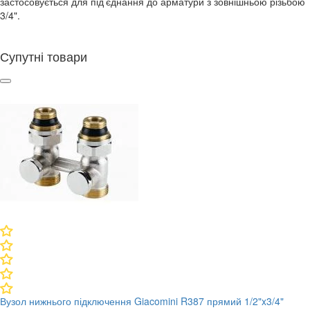
застосовується для під’єднання до арматури з зовнішньою різьбою
3/4".
Супутні товари
Вузол нижнього підключення Giacomini R387 прямий 1/2"x3/4"