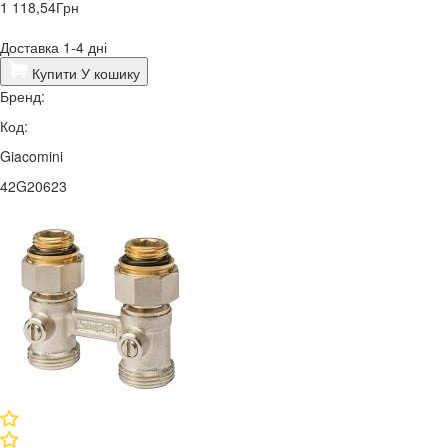
1 118,54
Грн
Доставка 1-4 дні
Купити
У кошику
Бренд:
Код:
Giacomini
42G20623