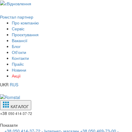
Ромстал партнер
Про компанію
Сервіс
Проєктування
Вакансії
Блог
Об'єкти
Контакти
Прайс
Новини
Акції
UKR
RUS
КАТАЛОГ
+38
050 414-37-72
Показати
+38 050 414-37-72 - Інтернет- магазин
+38 050 469-73-00 -