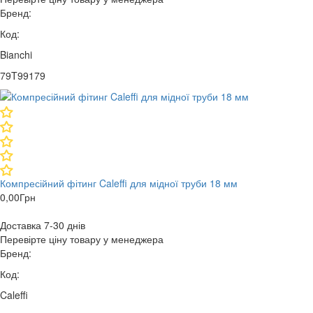
Бренд:
Код:
Bianchi
79T99179
Компресійний фітинг Caleffi для мідної труби 18 мм
0,00
Грн
Доставка 7-30 днів
Перевірте ціну товару у менеджера
Бренд:
Код:
Caleffi