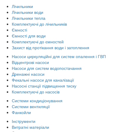
Лічильники
Лічильники води
Лічильники тепла
Комплектуючі до лічильників
Ємності
Ємності для води
Комплектуючі до ємностей
Захист від протікання води і затоплення
Насоси циркуляційні для систем опалення і ГВП
Відцентрові насоси
Насоси для систем водопостачання
Дренажні насоси
Фекальні насоси для каналізації
Насосні станції підвищення тиску
Комплектуючі до насосів
Системи кондиціонування
Системи вентиляції
Фанкойли
Інструменти
Витратні матеріали