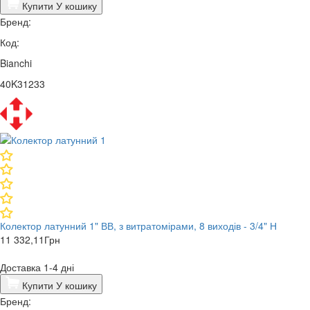
Купити
У кошику
Бренд:
Код:
Bianchi
40K31233
Колектор латунний 1" ВВ, з витратомірами, 8 виходів - 3/4" Н
11 332,11
Грн
Доставка 1-4 дні
Купити
У кошику
Бренд: