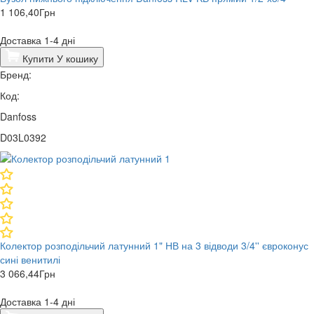
1 106,40
Грн
Доставка 1-4 дні
Купити
У кошику
Бренд:
Код:
Danfoss
D03L0392
Колектор розподільчий латунний 1" НВ на 3 відводи 3/4'' євроконус
сині венитилі
3 066,44
Грн
Доставка 1-4 дні