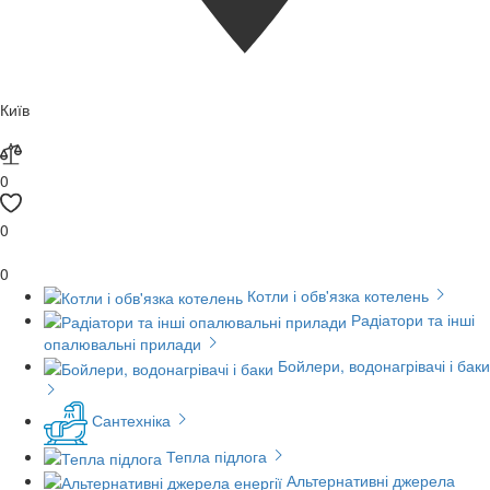
Київ
0
0
0
Котли і обв'язка котелень
Радіатори та інші
опалювальні прилади
Бойлери, водонагрівачі і баки
Сантехніка
Тепла підлога
Альтернативні джерела