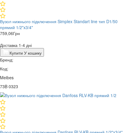
Вузол нижнього підключення Simplex Standart line тип D1/50
прямий 1/2"x3/4"
759,06
Грн
Доставка 1-4 дні
Купити
У кошику
Бренд:
Код:
Meibes
73B 0323
Вузол нижнього підключення Danfoss RLV-KB прямий 1/2"x3/4"