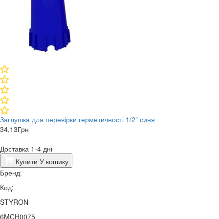
Заглушка для перевірки герметичності 1/2" синя
34,13
Грн
Доставка 1-4 дні
Купити
У кошику
Бренд:
Код:
STYRON
6MCH0075