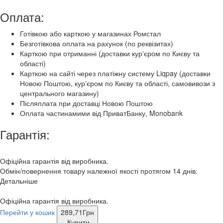
Оплата:
Готівкою або карткою у магазинах Ромстал
Безготівкова оплата на рахунок (по реквізитах)
Карткою при отриманні (доставки курʼєром по Києву та
області)
Карткою на сайті через платіжну систему Liqpay (доставки
Новою Поштою, курʼєром по Києву та області, самовивози з
центрального магазину)
Післяплата при доставці Новою Поштою
Оплата частинамими від ПриватБанку, Monobank
Гарантія:
Офіційна гарантія від виробника.
Обмін/повернення товару належної якості протягом 14 днів.
Детальніше
Офіційна гарантія від виробника.
Перейти у кошик
289,71
Грн
Купити