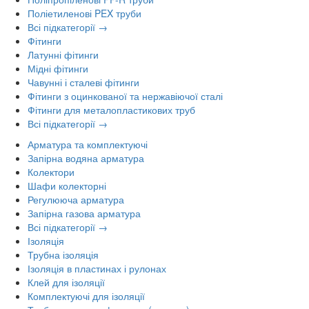
Поліетиленові PEX труби
Всі підкатегорії →
Фітинги
Латунні фітинги
Мідні фітинги
Чавунні і сталеві фітинги
Фітинги з оцинкованої та нержавіючої сталі
Фітинги для металопластикових труб
Всі підкатегорії →
Арматура та комплектуючі
Запірна водяна арматура
Колектори
Шафи колекторні
Регулююча арматура
Запірна газова арматура
Всі підкатегорії →
Ізоляція
Трубна ізоляція
Ізоляція в пластинах і рулонах
Клей для ізоляції
Комплектуючі для ізоляції