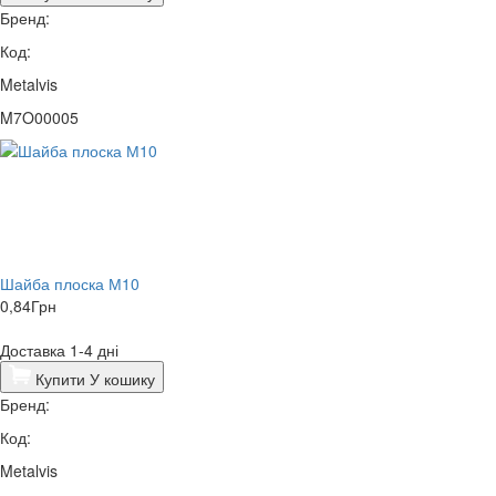
Бренд:
Код:
Metalvis
M7O00005
Шайба плоска М10
0,84
Грн
Доставка 1-4 дні
Купити
У кошику
Бренд:
Код:
Metalvis