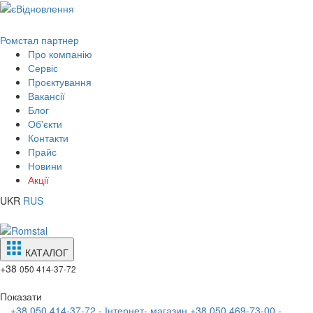
Ромстал партнер
Про компанію
Сервіс
Проєктування
Вакансії
Блог
Об'єкти
Контакти
Прайс
Новини
Акції
UKR
RUS
КАТАЛОГ
+38
050 414-37-72
Показати
+38 050 414-37-72 - Інтернет- магазин
+38 050 469-73-00 -