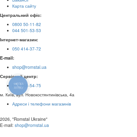
Карта сайту
Центральний офіс:
0800 50-11-82
044 501-53-53
Інтернет-магазин:
050 414-37-72
E-mail:
shop@romstal.ua
Сервісний центр:
КНОПКА
050 468-54-75
ЗВ'ЯЗКУ
м. Київ, вул. Новокостянтинівська, 4а
Адреси і телефони магазинів
2026, "Romstal Ukraine"
​E-mail:
shop@romstal.ua