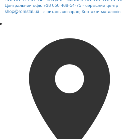
Центральний офіс
+38 050 468-54-75 - сервісний центр
shop@romstal.ua - з питань співпраці
Контакти магазинів