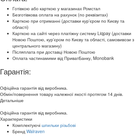
Готівкою або карткою у магазинах Ромстал
Безготівкова оплата на рахунок (по реквізитах)
Карткою при отриманні (доставки курʼєром по Києву та
області)
Карткою на сайті через платіжну систему Liqpay (доставки
Новою Поштою, курʼєром по Києву та області, самовивози з
центрального магазину)
Післяплата при доставці Новою Поштою
Оплата частинамими від ПриватБанку, Monobank
Гарантія:
Офіційна гарантія від виробника.
Обмін/повернення товару належної якості протягом 14 днів.
Детальніше
Офіційна гарантія від виробника.
Характеристики
Комплектуючі
шпильки різьбові
Бренд
Walraven