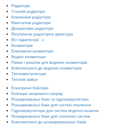
Радіатори
Сталеві радіатори
Алюмінієві радіатори
Біметалеві радіатори
Декоративні радіатори
Регулююча радіаторна арматура
Всі підкатегорії →
Конвектори
Електричні конвектори
Водяні конвектори
Рамки і решітки для водяних конвекторів
Комплектуючі до водяних конвекторів
Тепловентилятори
Теплові завіси
Електричні бойлери
Бойлери непрямого нагріву
Розширювальні баки та гідроакумулятори
Розширювальні баки для систем опалення
Гідроакумулятори для систем водопостачання
Розширювальні баки для сонячних систем
Комплектуючі до розширювальних баків