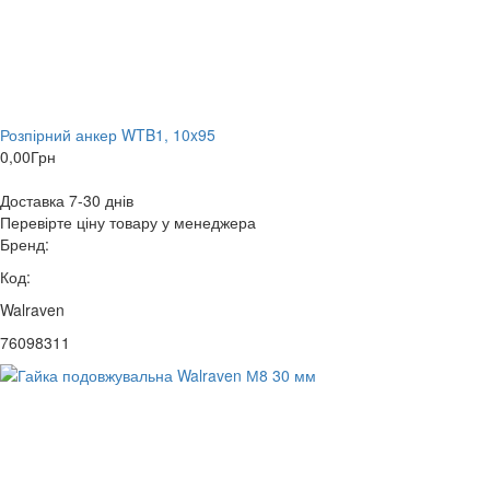
Розпірний анкер WTB1, 10x95
0,00
Грн
Доставка 7-30 днів
Перевірте ціну товару у менеджера
Бренд:
Код:
Walraven
76098311