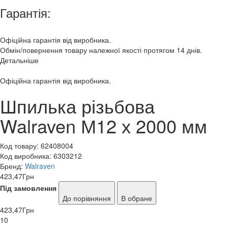
Гарантія:
Офіційна гарантія від виробника.
Обмін/повернення товару належної якості протягом 14 днів.
Детальніше
Офіційна гарантія від виробника.
Шпилька різьбова
Walraven М12 х 2000 мм
Код товару:
62408004
Код виробника:
6303212
Бренд:
Walraven
423,47
Грн
Під замовлення
До порівняння
В обране
423,47
Грн
10