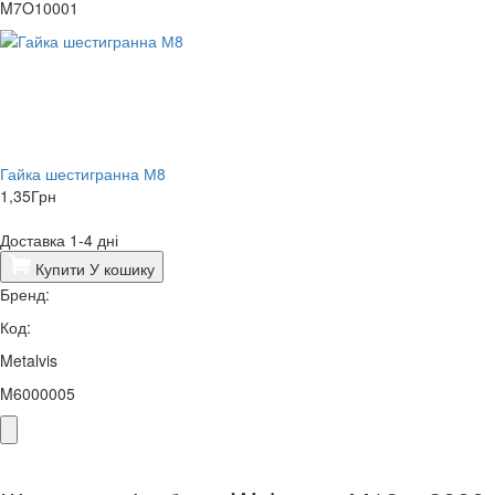
M7O10001
Гайка шестигранна М8
1,35
Грн
Доставка 1-4 дні
Купити
У кошику
Бренд:
Код:
Metalvis
M6000005