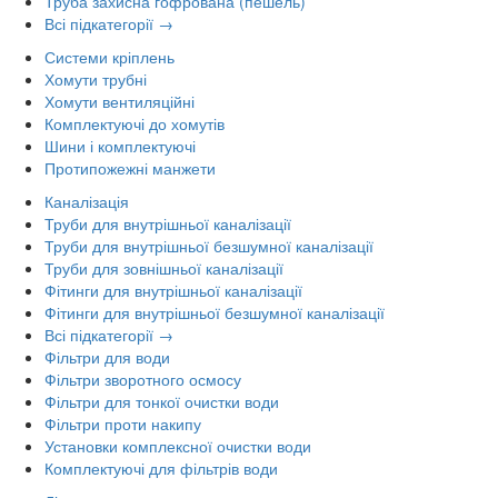
Труба захисна гофрована (пешель)
Всі підкатегорії →
Системи кріплень
Хомути трубні
Хомути вентиляційні
Комплектуючі до хомутів
Шини і комплектуючі
Протипожежні манжети
Каналізація
Труби для внутрішньої каналізації
Труби для внутрішньої безшумної каналізації
Труби для зовнішньої каналізації
Фітинги для внутрішньої каналізації
Фітинги для внутрішньої безшумної каналізації
Всі підкатегорії →
Фільтри для води
Фільтри зворотного осмосу
Фільтри для тонкої очистки води
Фільтри проти накипу
Установки комплексної очистки води
Комплектуючі для фільтрів води