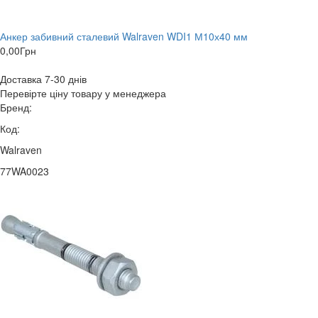
Анкер забивний сталевий Walraven WDI1 М10х40 мм
0,00
Грн
Доставка 7-30 днів
Перевірте ціну товару у менеджера
Бренд:
Код:
Walraven
77WA0023