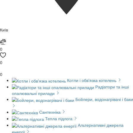
Київ
0
0
0
Котли і обв'язка котелень
Радіатори та інші
опалювальні прилади
Бойлери, водонагрівачі і баки
Сантехніка
Тепла підлога
Альтернативні джерела
енергії