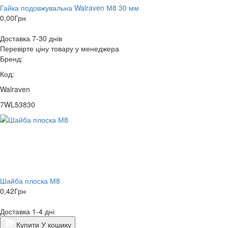
Гайка подовжувальна Walraven М8 30 мм
0,00
Грн
Доставка 7-30 днів
Перевірте ціну товару у менеджера
Бренд:
Код:
Walraven
7WL53830
Шайба плоска М8
0,42
Грн
Доставка 1-4 дні
Купити
У кошику