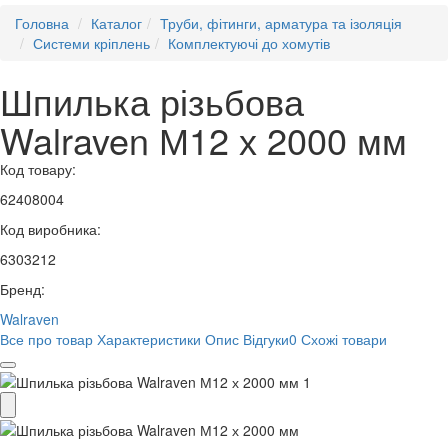
Головна
Каталог
Труби, фітинги, арматура та ізоляція
Системи кріплень
Комплектуючі до хомутів
Шпилька різьбова
Walraven М12 х 2000 мм
Код товару:
62408004
Код виробника:
6303212
Бренд:
Walraven
Все про товар
Характеристики
Опис
Відгуки
0
Схожі товари