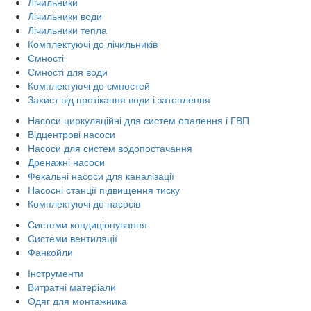
Лічильники
Лічильники води
Лічильники тепла
Комплектуючі до лічильників
Ємності
Ємності для води
Комплектуючі до ємностей
Захист від протікання води і затоплення
Насоси циркуляційні для систем опалення і ГВП
Відцентрові насоси
Насоси для систем водопостачання
Дренажні насоси
Фекальні насоси для каналізації
Насосні станції підвищення тиску
Комплектуючі до насосів
Системи кондиціонування
Системи вентиляції
Фанкойли
Інструменти
Витратні матеріали
Одяг для монтажника