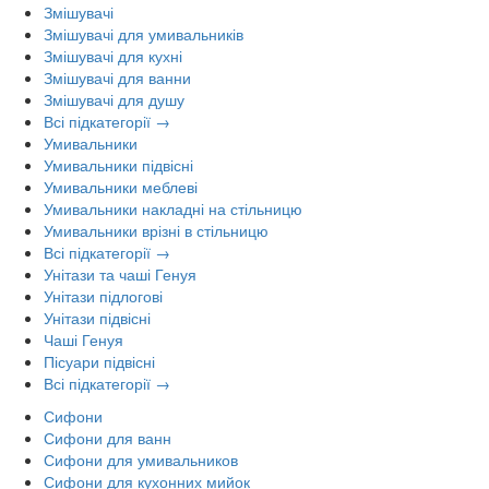
Змішувачі
Змішувачі для умивальників
Змішувачі для кухні
Змішувачі для ванни
Змішувачі для душу
Всі підкатегорії →
Умивальники
Умивальники підвісні
Умивальники меблеві
Умивальники накладні на стільницю
Умивальники врізні в стільницю
Всі підкатегорії →
Унітази та чаші Генуя
Унітази підлогові
Унітази підвісні
Чаші Генуя
Пісуари підвісні
Всі підкатегорії →
Сифони
Сифони для ванн
Сифони для умивальников
Сифони для кухонних мийок