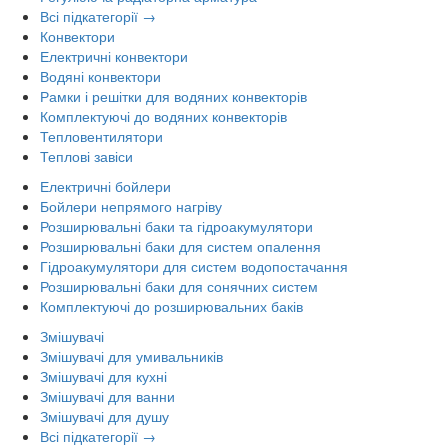
Всі підкатегорії →
Конвектори
Електричні конвектори
Водяні конвектори
Рамки і решітки для водяних конвекторів
Комплектуючі до водяних конвекторів
Тепловентилятори
Теплові завіси
Електричні бойлери
Бойлери непрямого нагріву
Розширювальні баки та гідроакумулятори
Розширювальні баки для систем опалення
Гідроакумулятори для систем водопостачання
Розширювальні баки для сонячних систем
Комплектуючі до розширювальних баків
Змішувачі
Змішувачі для умивальників
Змішувачі для кухні
Змішувачі для ванни
Змішувачі для душу
Всі підкатегорії →