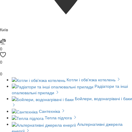
Київ
0
0
0
Котли і обв'язка котелень
Радіатори та інші
опалювальні прилади
Бойлери, водонагрівачі і баки
Сантехніка
Тепла підлога
Альтернативні джерела
енергії