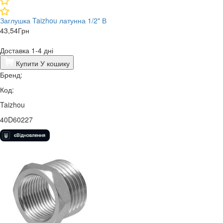
Заглушка Taizhou латунна 1/2" В
43,54
Грн
Доставка 1-4 дні
Купити
У кошику
Бренд:
Код:
Taizhou
40D60227