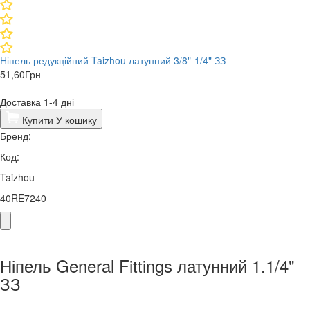
Ніпель редукційний Taizhou латунний 3/8"-1/4" ЗЗ
51,60
Грн
Доставка 1-4 дні
Купити
У кошику
Бренд:
Код:
Taizhou
40RE7240
Ніпель General Fittings латунний 1.1/4"
ЗЗ