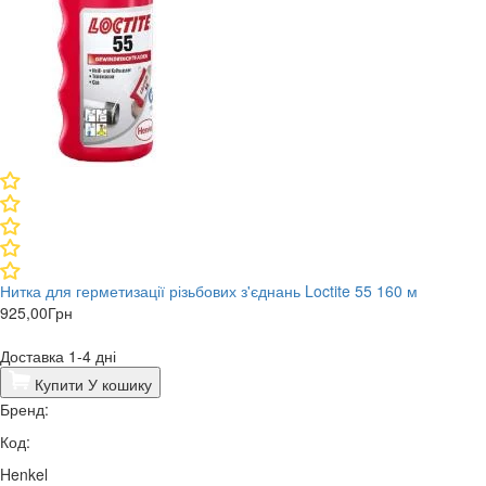
Нитка для герметизації різьбових з'єднань Loctite 55 160 м
925,00
Грн
Доставка 1-4 дні
Купити
У кошику
Бренд:
Код:
Henkel