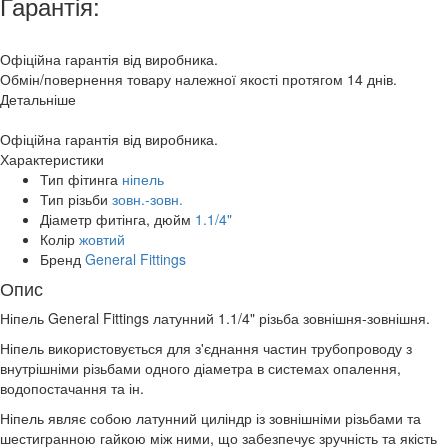
Гарантія:
Офіційна гарантія від виробника.
Обмін/повернення товару належної якості протягом 14 днів.
Детальніше
Офіційна гарантія від виробника.
Характеристики
Тип фітинга
ніпель
Тип різьби
зовн.-зовн.
Діаметр фитінга, дюйм
1.1/4"
Колір
жовтий
Бренд
General Fittings
Опис
Ніпель General Fittings латунний 1.1/4" різьба зовнішня-зовнішня.
Ніпель використовується для з'єднання частин трубопроводу з
внутрішніми різьбами одного діаметра в системах опалення,
водопостачання та ін.
Ніпель являє собою латунний циліндр із зовнішніми різьбами та
шестигранною гайкою між ними, що забезпечує зручність та якість