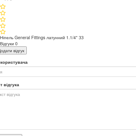
Ніпель General Fittings латунний 1.1/4" ЗЗ
Відгуки
0
одати відгук
я користувача
т відгука