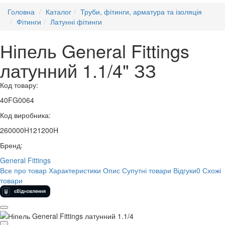
Головна
Каталог
Труби, фітинги, арматура та ізоляція
Фітинги
Латунні фітинги
Ніпель General Fittings
латунний 1.1/4" ЗЗ
Код товару:
40FG0064
Код виробника:
260000H121200H
Бренд:
General Fittings
Все про товар
Характеристики
Опис
Супутні товари
Відгуки
0
Схожі
товари