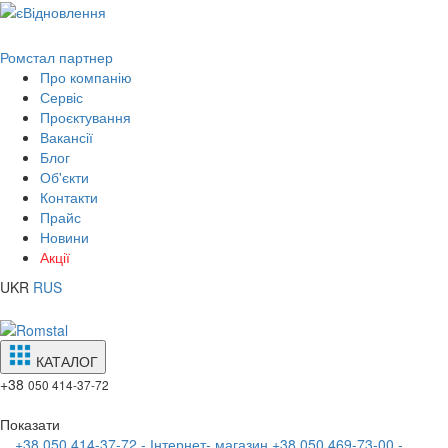
Ромстал партнер
Про компанію
Сервіс
Проєктування
Вакансії
Блог
Об'єкти
Контакти
Прайс
Новини
Акції
UKR
RUS
КАТАЛОГ
+38
050 414-37-72
Показати
+38 050 414-37-72 - Інтернет- магазин
+38 050 469-73-00 -