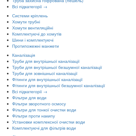
Труба захисна гофрована (пешель)
Всі підкатегорії →
Системи кріплень
Хомути трубні
Хомути вентиляційні
Комплектуючі до хомутів
Шини і комплектуючі
Протипожежні манжети
Каналізація
Труби для внутрішньої каналізації
Труби для внутрішньої безшумної каналізації
Труби для зовнішньої каналізації
Фітинги для внутрішньої каналізації
Фітинги для внутрішньої безшумної каналізації
Всі підкатегорії →
Фільтри для води
Фільтри зворотного осмосу
Фільтри для тонкої очистки води
Фільтри проти накипу
Установки комплексної очистки води
Комплектуючі для фільтрів води