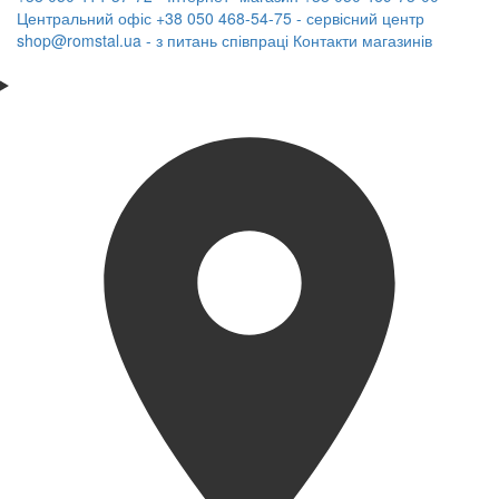
Центральний офіс
+38 050 468-54-75 - сервісний центр
shop@romstal.ua - з питань співпраці
Контакти магазинів