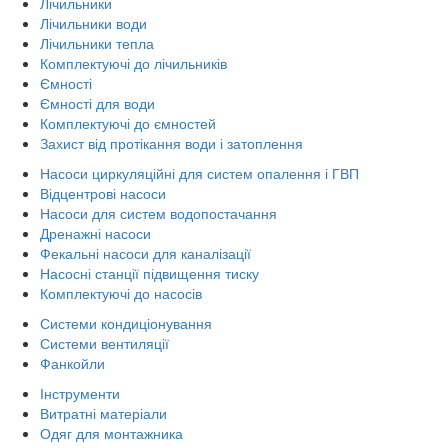
Лічильники
Лічильники води
Лічильники тепла
Комплектуючі до лічильників
Ємності
Ємності для води
Комплектуючі до ємностей
Захист від протікання води і затоплення
Насоси циркуляційні для систем опалення і ГВП
Відцентрові насоси
Насоси для систем водопостачання
Дренажні насоси
Фекальні насоси для каналізації
Насосні станції підвищення тиску
Комплектуючі до насосів
Системи кондиціонування
Системи вентиляції
Фанкойли
Інструменти
Витратні матеріали
Одяг для монтажника