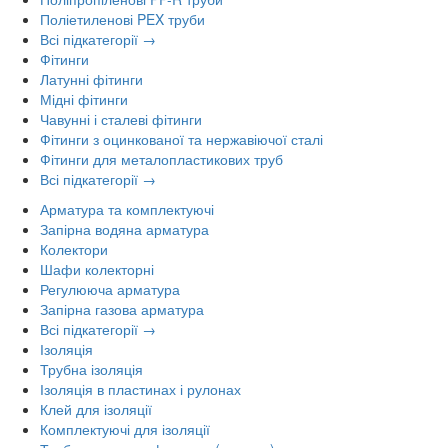
Поліетиленові PEX труби
Всі підкатегорії →
Фітинги
Латунні фітинги
Мідні фітинги
Чавунні і сталеві фітинги
Фітинги з оцинкованої та нержавіючої сталі
Фітинги для металопластикових труб
Всі підкатегорії →
Арматура та комплектуючі
Запірна водяна арматура
Колектори
Шафи колекторні
Регулююча арматура
Запірна газова арматура
Всі підкатегорії →
Ізоляція
Трубна ізоляція
Ізоляція в пластинах і рулонах
Клей для ізоляції
Комплектуючі для ізоляції