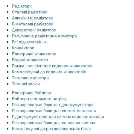
Радіатори
Сталеві радіатори
Алюмінієві радіатори
Біметалеві радіатори
Декоративні радіатори
Регулююча радіаторна арматура
Всі підкатегорії →
Конвектори
Електричні конвектори
Водяні конвектори
Рамки і решітки для водяних конвекторів
Комплектуючі до водяних конвекторів
Тепловентилятори
Теплові завіси
Електричні бойлери
Бойлери непрямого нагріву
Розширювальні баки та гідроакумулятори
Розширювальні баки для систем опалення
Гідроакумулятори для систем водопостачання
Розширювальні баки для сонячних систем
Комплектуючі до розширювальних баків