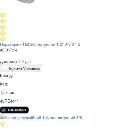
Перехідник Taizhou латунний 1/2" З-3/8 " В
48,91
Грн
Доставка 1-4 дні
Купити
У кошику
Бренд:
Код:
Taizhou
40RE4441