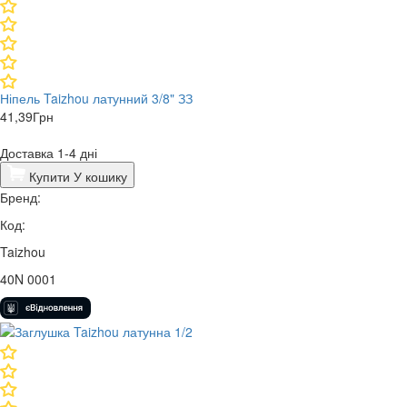
Ніпель Taizhou латунний 3/8" ЗЗ
41,39
Грн
Доставка 1-4 дні
Купити
У кошику
Бренд:
Код:
Taizhou
40N 0001