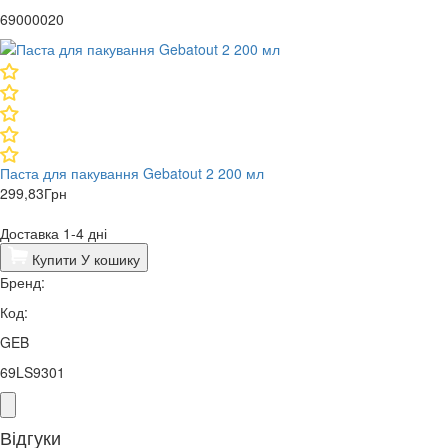
69000020
Паста для пакування Gebatout 2 200 мл
299,83
Грн
Доставка 1-4 дні
Купити
У кошику
Бренд:
Код:
GEB
69LS9301
Відгуки