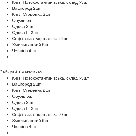
Київ, Новокостянтинівська, склад >9
шт
Вишгород 2
шт
Київ, Стеценка 2
шт
Обухів 5
шт
Одеса 2
шт
Одеса ІІІ 2
шт
Софіївська Борщагівка >9
шт
Хмельницький 5
шт
Чернігів 4
шт
Забирай в
магазинах
Київ, Новокостянтинівська, склад >9
шт
Вишгород 2
шт
Київ, Стеценка 2
шт
Обухів 5
шт
Одеса 2
шт
Одеса ІІІ 2
шт
Софіївська Борщагівка >9
шт
Хмельницький 5
шт
Чернігів 4
шт