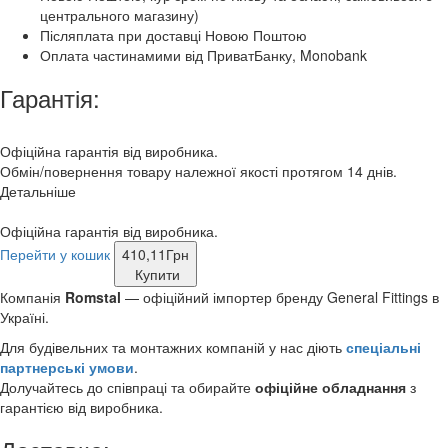
центрального магазину)
Післяплата при доставці Новою Поштою
Оплата частинамими від ПриватБанку, Monobank
Гарантія:
Офіційна гарантія від виробника.
Обмін/повернення товару належної якості протягом 14 днів.
Детальніше
Офіційна гарантія від виробника.
Перейти у кошик
410,11
Грн
Купити
Компанія
Romstal
— офіційний імпортер бренду General Fittings в
Україні.
Для будівельних та монтажних компаній у нас діють
спеціальні
партнерські умови
.
Долучайтесь до співпраці та обирайте
офіційне обладнання
з
гарантією від виробника.