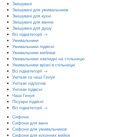
Змішувачі
Змішувачі для умивальників
Змішувачі для кухні
Змішувачі для ванни
Змішувачі для душу
Всі підкатегорії →
Умивальники
Умивальники підвісні
Умивальники меблеві
Умивальники накладні на стільницю
Умивальники врізні в стільницю
Всі підкатегорії →
Унітази та чаші Генуя
Унітази підлогові
Унітази підвісні
Чаші Генуя
Пісуари підвісні
Всі підкатегорії →
Сифони
Сифони для ванн
Сифони для умивальников
Сифони для кухонних мийок