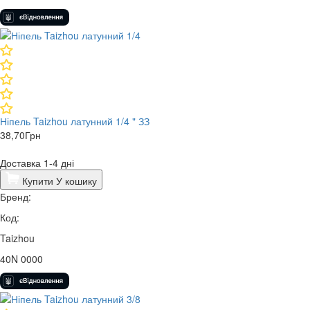
Ніпель Taizhou латунний 1/4 " ЗЗ
38,70
Грн
Доставка 1-4 дні
Купити
У кошику
Бренд:
Код:
Taizhou
40N 0000