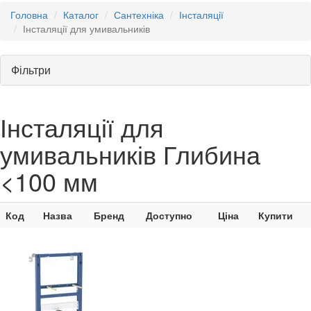
Головна
Каталог
Сантехніка
Інсталяції
Інсталяції для умивальників
Фільтри
Інсталяції для
умивальників Глибина
<100 мм
Код
Назва
Бренд
Доступно
Ціна
Купити