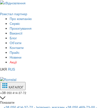
Ромстал партнер
Про компанію
Сервіс
Проєктування
Вакансії
Блог
Об'єкти
Контакти
Прайс
Новини
Акції
UKR
RUS
КАТАЛОГ
+38
050 414-37-72
Показати
+38 050 414-37-72 - Інтернет- магазин
+38 050 469-73-00 -