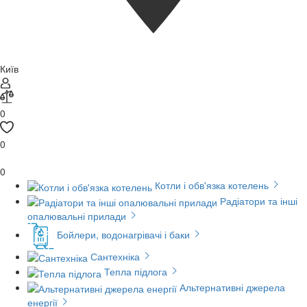
Київ
0
0
0
Котли і обв'язка котелень
Радіатори та інші
опалювальні прилади
Бойлери, водонагрівачі і баки
Сантехніка
Тепла підлога
Альтернативні джерела
енергії