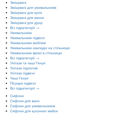
Змішувачі
Змішувачі для умивальників
Змішувачі для кухні
Змішувачі для ванни
Змішувачі для душу
Всі підкатегорії →
Умивальники
Умивальники підвісні
Умивальники меблеві
Умивальники накладні на стільницю
Умивальники врізні в стільницю
Всі підкатегорії →
Унітази та чаші Генуя
Унітази підлогові
Унітази підвісні
Чаші Генуя
Пісуари підвісні
Всі підкатегорії →
Сифони
Сифони для ванн
Сифони для умивальников
Сифони для кухонних мийок