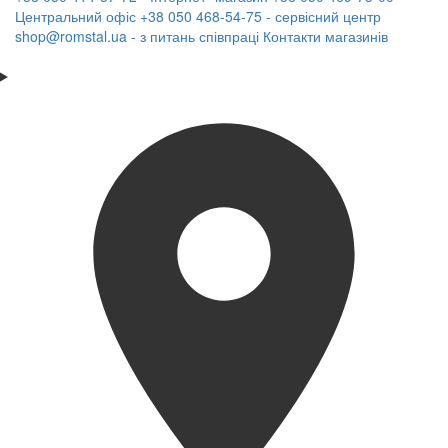
Центральний офіс
+38 050 468-54-75 - сервісний центр
shop@romstal.ua - з питань співпраці
Контакти магазинів