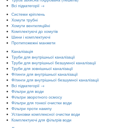
Всі підкатегорії →
Системи кріплень
Хомути трубні
Хомути вентиляційні
Комплектуючі до хомутів
Шини і комплектуючі
Протипожежні манжети
Каналізація
Труби для внутрішньої каналізації
Труби для внутрішньої безшумної каналізації
Труби для зовнішньої каналізації
Фітинги для внутрішньої каналізації
Фітинги для внутрішньої безшумної каналізації
Всі підкатегорії →
Фільтри для води
Фільтри зворотного осмосу
Фільтри для тонкої очистки води
Фільтри проти накипу
Установки комплексної очистки води
Комплектуючі для фільтрів води