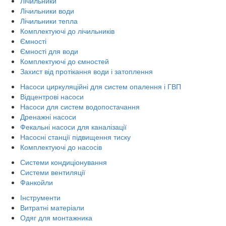
Лічильники
Лічильники води
Лічильники тепла
Комплектуючі до лічильників
Ємності
Ємності для води
Комплектуючі до ємностей
Захист від протікання води і затоплення
Насоси циркуляційні для систем опалення і ГВП
Відцентрові насоси
Насоси для систем водопостачання
Дренажні насоси
Фекальні насоси для каналізації
Насосні станції підвищення тиску
Комплектуючі до насосів
Системи кондиціонування
Системи вентиляції
Фанкойли
Інструменти
Витратні матеріали
Одяг для монтажника