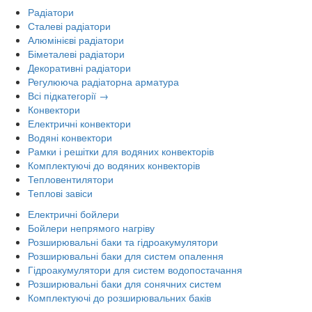
Радіатори
Сталеві радіатори
Алюмінієві радіатори
Біметалеві радіатори
Декоративні радіатори
Регулююча радіаторна арматура
Всі підкатегорії →
Конвектори
Електричні конвектори
Водяні конвектори
Рамки і решітки для водяних конвекторів
Комплектуючі до водяних конвекторів
Тепловентилятори
Теплові завіси
Електричні бойлери
Бойлери непрямого нагріву
Розширювальні баки та гідроакумулятори
Розширювальні баки для систем опалення
Гідроакумулятори для систем водопостачання
Розширювальні баки для сонячних систем
Комплектуючі до розширювальних баків