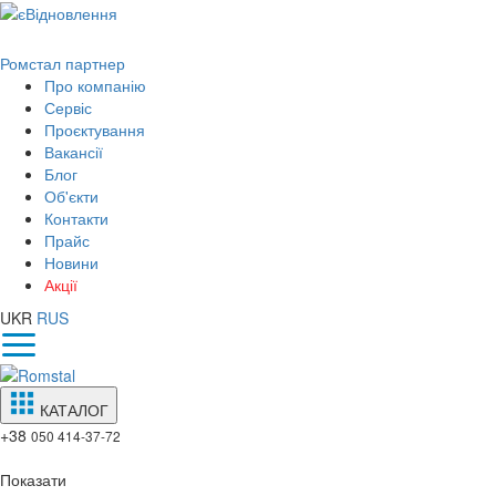
Ромстал партнер
Про компанію
Сервіс
Проєктування
Вакансії
Блог
Об'єкти
Контакти
Прайс
Новини
Акції
UKR
RUS
КАТАЛОГ
+38
050 414-37-72
Показати