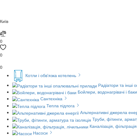
Київ
0
0
0
Котли і обв'язка котелень
Радіатори та інші 
Бойлери, водонагрівачі і баки
Сантехніка
Тепла підлога
Альтернативні джерела енер
Труби, фітинги, армат
Каналізація, фільтрація
Насоси