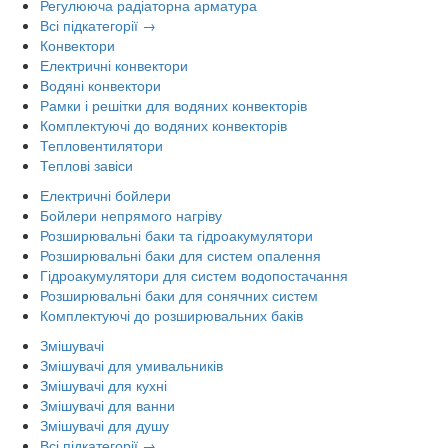
Регулююча радіаторна арматура
Всі підкатегорії →
Конвектори
Електричні конвектори
Водяні конвектори
Рамки і решітки для водяних конвекторів
Комплектуючі до водяних конвекторів
Тепловентилятори
Теплові завіси
Електричні бойлери
Бойлери непрямого нагріву
Розширювальні баки та гідроакумулятори
Розширювальні баки для систем опалення
Гідроакумулятори для систем водопостачання
Розширювальні баки для сонячних систем
Комплектуючі до розширювальних баків
Змішувачі
Змішувачі для умивальників
Змішувачі для кухні
Змішувачі для ванни
Змішувачі для душу
Всі підкатегорії →