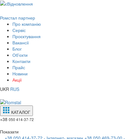
Ромстал партнер
Про компанію
Сервіс
Проєктування
Вакансії
Блог
Об'єкти
Контакти
Прайс
Новини
Акції
UKR
RUS
КАТАЛОГ
+38
050 414-37-72
Показати
+38 050 414-37-72 - Інтернет- магазин
+38 050 469-73-00 -