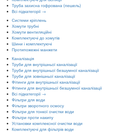
Труба захисна гофрована (пешель)
Всі підкатегорії →
Системи кріплень
Хомути трубні
Хомути вентиляційні
Комплектуючі до хомутів
Шини і комплектуючі
Протипожежні манжети
Каналізація
Труби для внутрішньої каналізації
Труби для внутрішньої безшумної каналізації
Труби для зовнішньої каналізації
Фітинги для внутрішньої каналізації
Фітинги для внутрішньої безшумної каналізації
Всі підкатегорії →
Фільтри для води
Фільтри зворотного осмосу
Фільтри для тонкої очистки води
Фільтри проти накипу
Установки комплексної очистки води
Комплектуючі для фільтрів води