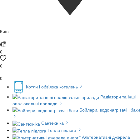
Київ
0
0
0
Котли і обв'язка котелень
Радіатори та інші
опалювальні прилади
Бойлери, водонагрівачі і баки
Сантехніка
Тепла підлога
Альтернативні джерела