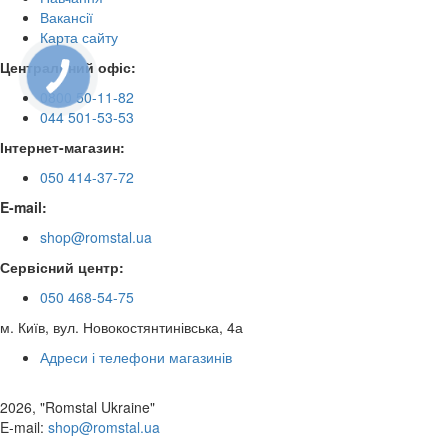
Вакансії
Карта сайту
Центральний офіс:
КНОПКА
ЗВ'ЯЗКУ
0800 50-11-82
044 501-53-53
Інтернет-магазин:
050 414-37-72
E-mail:
shop@romstal.ua
Сервісний центр:
050 468-54-75
м. Київ, вул. Новокостянтинівська, 4а
Адреси і телефони магазинів
2026, "Romstal Ukraine"
​E-mail:
shop@romstal.ua