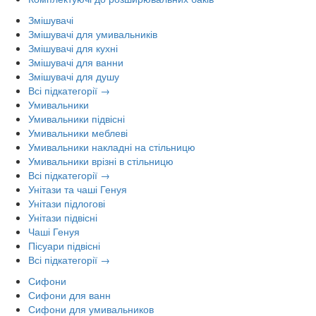
Змішувачі
Змішувачі для умивальників
Змішувачі для кухні
Змішувачі для ванни
Змішувачі для душу
Всі підкатегорії →
Умивальники
Умивальники підвісні
Умивальники меблеві
Умивальники накладні на стільницю
Умивальники врізні в стільницю
Всі підкатегорії →
Унітази та чаші Генуя
Унітази підлогові
Унітази підвісні
Чаші Генуя
Пісуари підвісні
Всі підкатегорії →
Сифони
Сифони для ванн
Сифони для умивальников