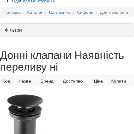
Одяг для монтажника
Головна
Каталог
Сантехніка
Сифони
Донні клапани
Фільтри
Донні клапани Наявність
переливу ні
Код
Назва
Бренд
Доступно
Ціна
Купити