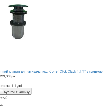
нний клапан для умивальника Kroner Click-Clack 1.1/4" з кришкою
323,33
Грн
ставка 1-4 дні
Купити
У кошику
енд:
д: