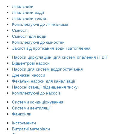
Лічильники
Лічильники води
Лічильники тепла
Комплектуючі до лічильників
Ємності
Ємності для води
Комплектуючі до ємностей
Захист від протікання води і затоплення
Насоси циркуляційні для систем опалення і ГВП
Відцентрові насоси
Насоси для систем водопостачання
Дренажні насоси
Фекальні насоси для каналізації
Насосні станції підвищення тиску
Комплектуючі до насосів
Системи кондиціонування
Системи вентиляції
Фанкойли
Інструменти
Витратні матеріали