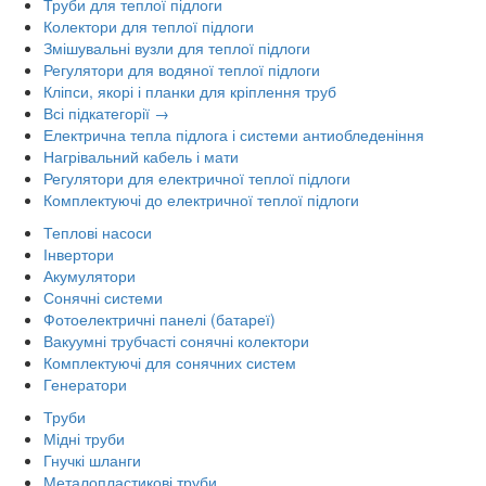
Труби для теплої підлоги
Колектори для теплої підлоги
Змішувальні вузли для теплої підлоги
Регулятори для водяної теплої підлоги
Кліпси, якорі і планки для кріплення труб
Всі підкатегорії →
Електрична тепла підлога і системи антиобледеніння
Нагрівальний кабель і мати
Регулятори для електричної теплої підлоги
Комплектуючі до електричної теплої підлоги
Теплові насоси
Інвертори
Акумулятори
Сонячні системи
Фотоелектричні панелі (батареї)
Вакуумні трубчасті сонячні колектори
Комплектуючі для сонячних систем
Генератори
Труби
Мідні труби
Гнучкі шланги
Металопластикові труби