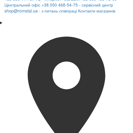
Центральний офіс
+38 050 468-54-75 - сервісний центр
shop@romstal.ua - з питань співпраці
Контакти магазинів