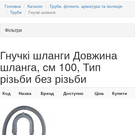
Головна
Каталог
Труби, фітинги, арматура та ізоляція
Труби
Гнучкі шланги
Фільтри
Гнучкі шланги Довжина
шланга, cм 100, Тип
різьби без різьби
Код
Назва
Бренд
Доступно
Ціна
Купити