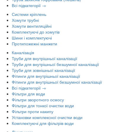
Всі підкатегорії →
Системи кріплень
Хомути трубні
Хомути вентиляційні
Комплектуючі до хомутів
Шини і комплектуючі
Протипожежні манжети
Каналізація
Труби для внутрішньої каналізації
Труби для внутрішньої безшумної каналізації
Труби для зовнішньої каналізації
Фітинги для внутрішньої каналізації
Фітинги для внутрішньої безшумної каналізації
Всі підкатегорії →
Фільтри для води
Фільтри зворотного осмосу
Фільтри для тонкої очистки води
Фільтри проти накипу
Установки комплексної очистки води
Комплектуючі для фільтрів води
Лічильники