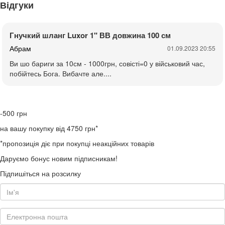
Відгуки
Гнучкий шланг Luxor 1" ВВ довжина 100 см
Абрам
01.09.2023 20:55
Ви шо бариги за 10см - 1000грн, совісті=0 у військовий час,
побійтесь Бога. Вибачте але....
-500
грн
на вашу покупку від 4750 грн*
*пропозиція діє при покупці неакційних товарів
Даруємо бонус новим підписникам!
Підпишіться на розсилку