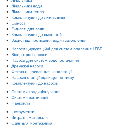
Лічильники води
Лічильники тепла
Комплектуючі до лічильників
Ємності
Ємності для води
Комплектуючі до ємностей
Захист від протікання води і затоплення
Насоси циркуляційні для систем опалення і ГВП
Відцентрові насоси
Насоси для систем водопостачання
Дренажні насоси
Фекальні насоси для каналізації
Насосні станції підвищення тиску
Комплектуючі до насосів
Системи кондиціонування
Системи вентиляції
Фанкойли
Інструменти
Витратні матеріали
Одяг для монтажника