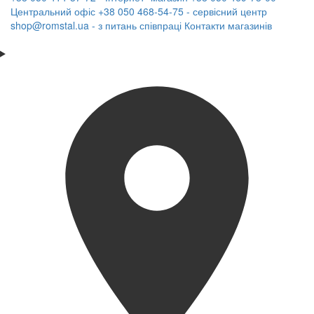
Центральний офіс
+38 050 468-54-75 - сервісний центр
shop@romstal.ua - з питань співпраці
Контакти магазинів