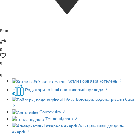
Київ
0
0
0
Котли і обв'язка котелень
Радіатори та інші опалювальні прилади
Бойлери, водонагрівачі і баки
Сантехніка
Тепла підлога
Альтернативні джерела
енергії