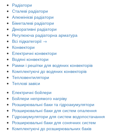
Радіатори
Сталеві радіатори
Алюмінієві радіатори
Біметалеві радіатори
Декоративні радіатори
Регулююча радіаторна арматура
Всі підкатегорії →
Конвектори
Електричні конвектори
Водяні конвектори
Рамки і решітки для водяних конвекторів
Комплектуючі до водяних конвекторів
Тепловентилятори
Теплові завіси
Електричні бойлери
Бойлери непрямого нагріву
Розширювальні баки та гідроакумулятори
Розширювальні баки для систем опалення
Гідроакумулятори для систем водопостачання
Розширювальні баки для сонячних систем
Комплектуючі до розширювальних баків