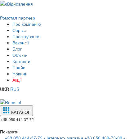
Ромстал партнер
Про компанію
Сервіс
Проєктування
Вакансії
Блог
Об'єкти
Контакти
Прайс
Новини
Акції
UKR
RUS
КАТАЛОГ
+38
050 414-37-72
Показати
+38 050 414-37-72 - Інтернет- магазин
+38 050 469-73-00 -