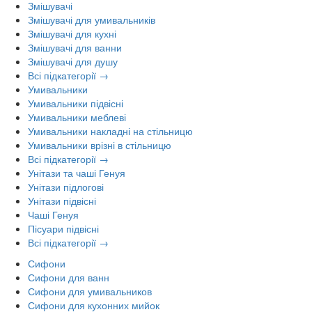
Змішувачі
Змішувачі для умивальників
Змішувачі для кухні
Змішувачі для ванни
Змішувачі для душу
Всі підкатегорії →
Умивальники
Умивальники підвісні
Умивальники меблеві
Умивальники накладні на стільницю
Умивальники врізні в стільницю
Всі підкатегорії →
Унітази та чаші Генуя
Унітази підлогові
Унітази підвісні
Чаші Генуя
Пісуари підвісні
Всі підкатегорії →
Сифони
Сифони для ванн
Сифони для умивальников
Сифони для кухонних мийок