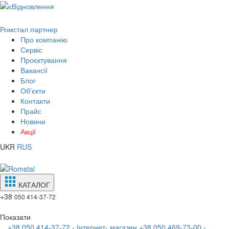
Ромстал партнер
Про компанію
Сервіс
Проєктування
Вакансії
Блог
Об'єкти
Контакти
Прайс
Новини
Акції
UKR
RUS
КАТАЛОГ
+38
050 414-37-72
Показати
+38 050 414-37-72 - Інтернет- магазин
+38 050 469-73-00 -