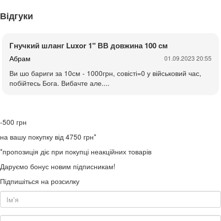
Відгуки
Гнучкий шланг Luxor 1" ВВ довжина 100 см
Абрам
01.09.2023 20:55
Ви шо бариги за 10см - 1000грн, совісті=0 у військовий час,
побійтесь Бога. Вибачте але....
-500
грн
на вашу покупку від 4750 грн*
*пропозиція діє при покупці неакційних товарів
Даруємо бонус новим підписникам!
Підпишіться на розсилку