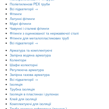
Поліетиленові PEX труби
Всі підкатегорії →
Фітинги
Латунні фітинги
Мідні фітинги
Чавунні і сталеві фітинги
Фітинги з оцинкованої та нержавіючої сталі
Фітинги для металопластикових труб
Всі підкатегорії →
Арматура та комплектуючі
Запірна водяна арматура
Колектори
Шафи колекторні
Регулююча арматура
Запірна газова арматура
Всі підкатегорії →
Ізоляція
Трубна ізоляція
Ізоляція в пластинах і рулонах
Клей для ізоляції
Комплектуючі для ізоляції
Труба захисна гофрована (пешель)