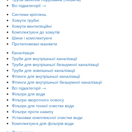
Всі підкатегорії →
Системи кріплень
Хомути трубні
Хомути вентиляційні
Комплектуючі до хомутів
Шини і комплектуючі
Протипожежні манжети
Каналізація
Труби для внутрішньої каналізації
Труби для внутрішньої безшумної каналізації
Труби для зовнішньої каналізації
Фітинги для внутрішньої каналізації
Фітинги для внутрішньої безшумної каналізації
Всі підкатегорії →
Фільтри для води
Фільтри зворотного осмосу
Фільтри для тонкої очистки води
Фільтри проти накипу
Установки комплексної очистки води
Комплектуючі для фільтрів води
Лічильники