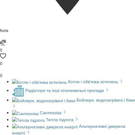
Київ
0
0
0
Котли і обв'язка котелень
Радіатори та інші опалювальні прилади
Бойлери, водонагрівачі і баки
Сантехніка
Тепла підлога
Альтернативні джерела
енергії