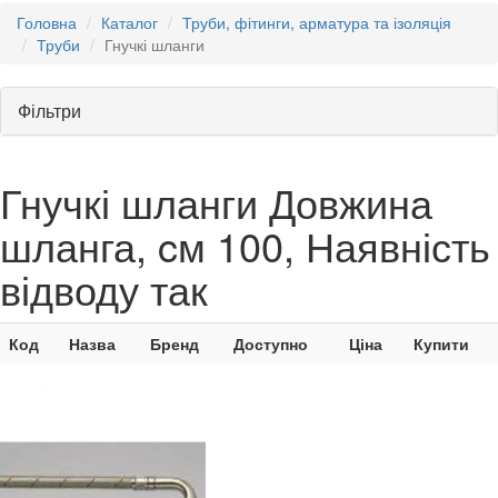
Головна
Каталог
Труби, фітинги, арматура та ізоляція
Труби
Гнучкі шланги
Фільтри
Гнучкі шланги Довжина
шланга, cм 100, Наявність
відводу так
Код
Назва
Бренд
Доступно
Ціна
Купити