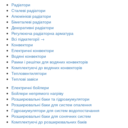
Радіатори
Сталеві радіатори
Алюмінієві радіатори
Біметалеві радіатори
Декоративні радіатори
Регулююча радіаторна арматура
Всі підкатегорії →
Конвектори
Електричні конвектори
Водяні конвектори
Рамки і решітки для водяних конвекторів
Комплектуючі до водяних конвекторів
Тепловентилятори
Теплові завіси
Електричні бойлери
Бойлери непрямого нагріву
Розширювальні баки та гідроакумулятори
Розширювальні баки для систем опалення
Гідроакумулятори для систем водопостачання
Розширювальні баки для сонячних систем
Комплектуючі до розширювальних баків