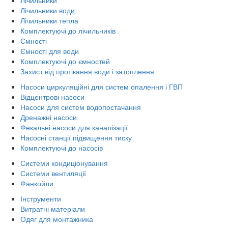
Лічильники води
Лічильники тепла
Комплектуючі до лічильників
Ємності
Ємності для води
Комплектуючі до ємностей
Захист від протікання води і затоплення
Насоси циркуляційні для систем опалення і ГВП
Відцентрові насоси
Насоси для систем водопостачання
Дренажні насоси
Фекальні насоси для каналізації
Насосні станції підвищення тиску
Комплектуючі до насосів
Системи кондиціонування
Системи вентиляції
Фанкойли
Інструменти
Витратні матеріали
Одяг для монтажника