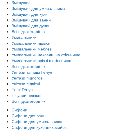
Змішувачі
Змішувачі для умивальників
Змішувачі для кухні
Змішувачі для ванни
Змішувачі для душу
Всі підкатегорії →
Умивальники
Умивальники підвісні
Умивальники меблеві
Умивальники накладні на стільницю
Умивальники врізні в стільницю
Всі підкатегорії →
Унітази та чаші Генуя
Унітази підлогові
Унітази підвісні
Чаші Генуя
Пісуари підвісні
Всі підкатегорії →
Сифони
Сифони для ванн
Сифони для умивальников
Сифони для кухонних мийок