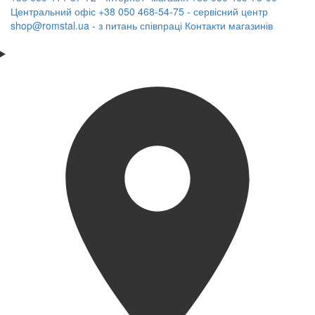
Центральний офіс
+38 050 468-54-75 - сервісний центр
shop@romstal.ua - з питань співпраці
Контакти магазинів