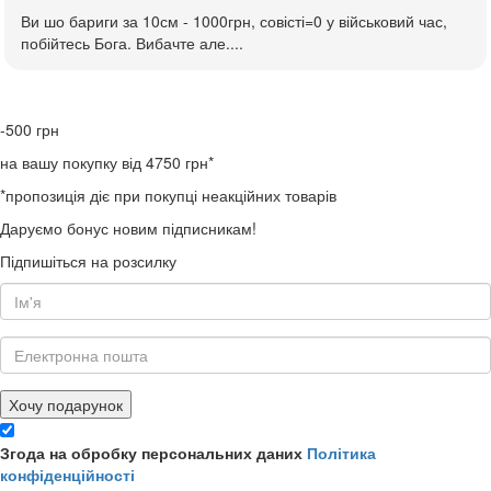
Ви шо бариги за 10см - 1000грн, совісті=0 у військовий час,
побійтесь Бога. Вибачте але....
-500
грн
на вашу покупку від 4750 грн*
*пропозиція діє при покупці неакційних товарів
Даруємо бонус новим підписникам!
Підпишіться на розсилку
Хочу подарунок
Згода на обробку персональних даних
Політика
конфіденційності