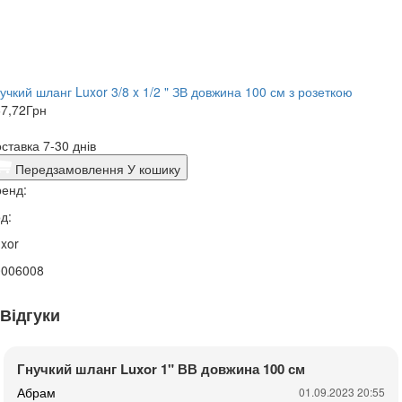
учкий шланг Luxor 3/8 x 1/2 " ЗВ довжина 100 см з розеткою
7,72
Грн
ставка 7-30 днів
Передзамовлення
У кошику
енд:
д:
xor
0006008
Відгуки
Гнучкий шланг Luxor 1" ВВ довжина 100 см
Абрам
01.09.2023 20:55