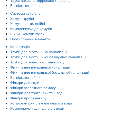
Труба захисна гофрована (пешель)
Всі підкатегорії →
Системи кріплень
Хомути трубні
Хомути вентиляційні
Комплектуючі до хомутів
Шини і комплектуючі
Протипожежні манжети
Каналізація
Труби для внутрішньої каналізації
Труби для внутрішньої безшумної каналізації
Труби для зовнішньої каналізації
Фітинги для внутрішньої каналізації
Фітинги для внутрішньої безшумної каналізації
Всі підкатегорії →
Фільтри для води
Фільтри зворотного осмосу
Фільтри для тонкої очистки води
Фільтри проти накипу
Установки комплексної очистки води
Комплектуючі для фільтрів води