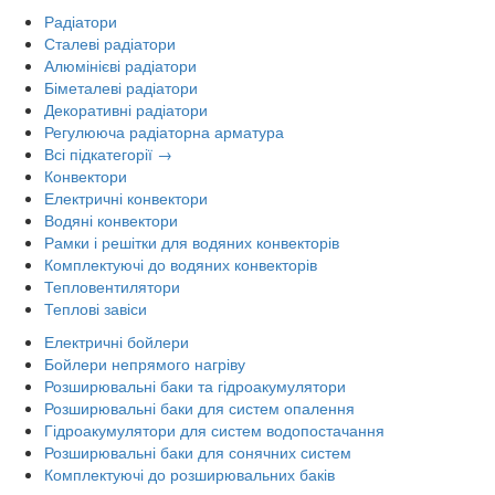
Радіатори
Сталеві радіатори
Алюмінієві радіатори
Біметалеві радіатори
Декоративні радіатори
Регулююча радіаторна арматура
Всі підкатегорії →
Конвектори
Електричні конвектори
Водяні конвектори
Рамки і решітки для водяних конвекторів
Комплектуючі до водяних конвекторів
Тепловентилятори
Теплові завіси
Електричні бойлери
Бойлери непрямого нагріву
Розширювальні баки та гідроакумулятори
Розширювальні баки для систем опалення
Гідроакумулятори для систем водопостачання
Розширювальні баки для сонячних систем
Комплектуючі до розширювальних баків