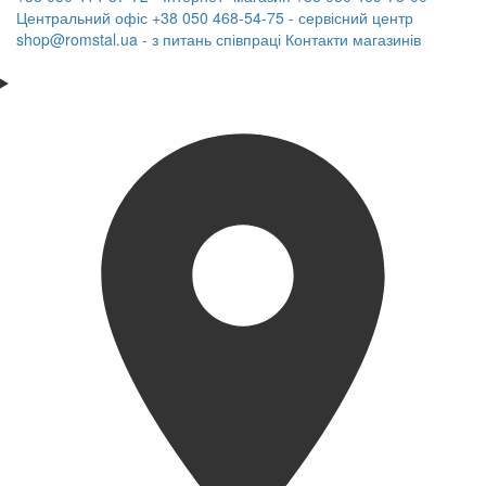
Центральний офіс
+38 050 468-54-75 - сервісний центр
shop@romstal.ua - з питань співпраці
Контакти магазинів