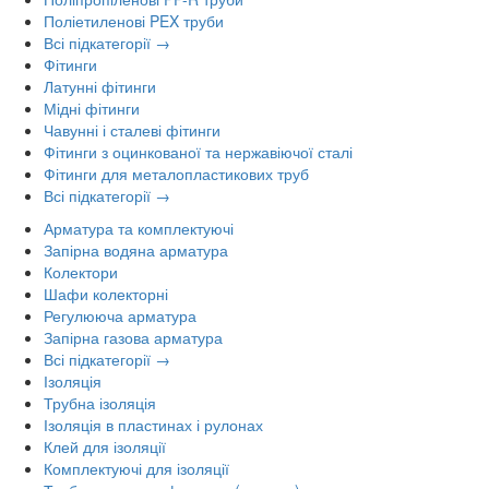
Поліетиленові PEX труби
Всі підкатегорії →
Фітинги
Латунні фітинги
Мідні фітинги
Чавунні і сталеві фітинги
Фітинги з оцинкованої та нержавіючої сталі
Фітинги для металопластикових труб
Всі підкатегорії →
Арматура та комплектуючі
Запірна водяна арматура
Колектори
Шафи колекторні
Регулююча арматура
Запірна газова арматура
Всі підкатегорії →
Ізоляція
Трубна ізоляція
Ізоляція в пластинах і рулонах
Клей для ізоляції
Комплектуючі для ізоляції