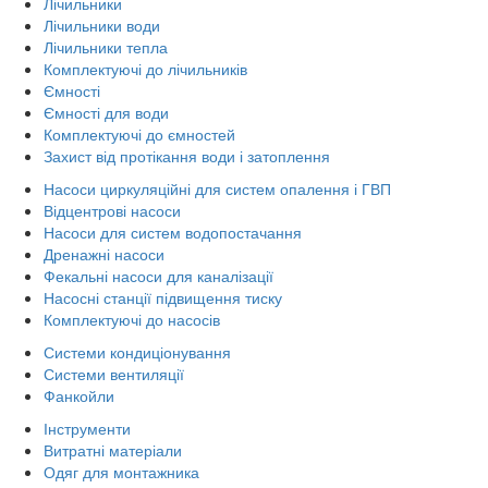
Лічильники
Лічильники води
Лічильники тепла
Комплектуючі до лічильників
Ємності
Ємності для води
Комплектуючі до ємностей
Захист від протікання води і затоплення
Насоси циркуляційні для систем опалення і ГВП
Відцентрові насоси
Насоси для систем водопостачання
Дренажні насоси
Фекальні насоси для каналізації
Насосні станції підвищення тиску
Комплектуючі до насосів
Системи кондиціонування
Системи вентиляції
Фанкойли
Інструменти
Витратні матеріали
Одяг для монтажника