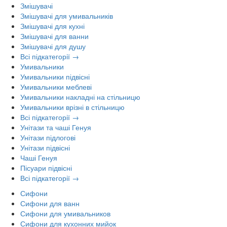
Змішувачі
Змішувачі для умивальників
Змішувачі для кухні
Змішувачі для ванни
Змішувачі для душу
Всі підкатегорії →
Умивальники
Умивальники підвісні
Умивальники меблеві
Умивальники накладні на стільницю
Умивальники врізні в стільницю
Всі підкатегорії →
Унітази та чаші Генуя
Унітази підлогові
Унітази підвісні
Чаші Генуя
Пісуари підвісні
Всі підкатегорії →
Сифони
Сифони для ванн
Сифони для умивальников
Сифони для кухонних мийок