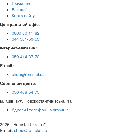
Навчання
Вакансії
Карта сайту
Центральний офіс:
0800 50-11-82
044 501-53-53
Інтернет-магазин:
050 414-37-72
E-mail:
shop@romstal.ua
Сервісний центр:
050 468-54-75
м. Київ, вул. Новокостянтинівська, 4а
Адреси і телефони магазинів
2026, "Romstal Ukraine"
​E-mail:
shop@romstal.ua