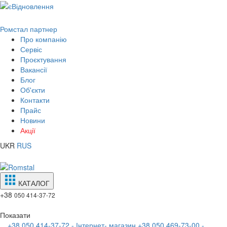
Ромстал партнер
Про компанію
Сервіс
Проєктування
Вакансії
Блог
Об'єкти
Контакти
Прайс
Новини
Акції
UKR
RUS
КАТАЛОГ
+38
050 414-37-72
Показати
+38 050 414-37-72 - Інтернет- магазин
+38 050 469-73-00 -