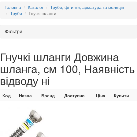
Головна
Каталог
Труби, фітинги, арматура та ізоляція
Труби
Гнучкі шланги
Фільтри
Гнучкі шланги Довжина
шланга, cм 100, Наявність
відводу ні
Код
Назва
Бренд
Доступно
Ціна
Купити