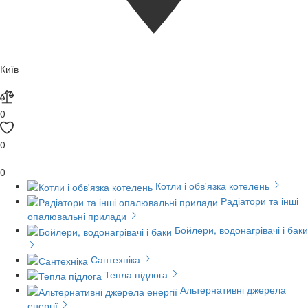
Київ
0
0
0
Котли і обв'язка котелень
Радіатори та інші
опалювальні прилади
Бойлери, водонагрівачі і баки
Сантехніка
Тепла підлога
Альтернативні джерела
енергії