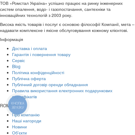
ТОВ «Ромстал Україна» успішно працює на ринку інженерних
систем опалення, водо- і газопостачання, сантехніки та
інноваційних технологій з 2003 року.
Висока якість товарів і послуг є основою філософії Компанії, мета –
надавати комплексне і якісне обслуговування кожному клієнтові.
Інформація
Доставка і оплата
Гарантія і повернення товару
Сервіс
Blog
Політика конфіденційності
Публічна оферта
Публічний договір оренди обладнання
Правила використання електронних подарункових
сертифікатів
КНОПКА
ROMSTAL
ЗВ'ЯЗКУ
Про компанію
Наші нагороди
Новини
Об'єкти