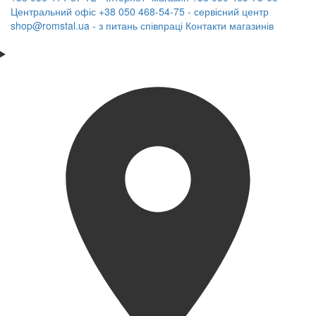
Центральний офіс
+38 050 468-54-75 - сервісний центр
shop@romstal.ua - з питань співпраці
Контакти магазинів