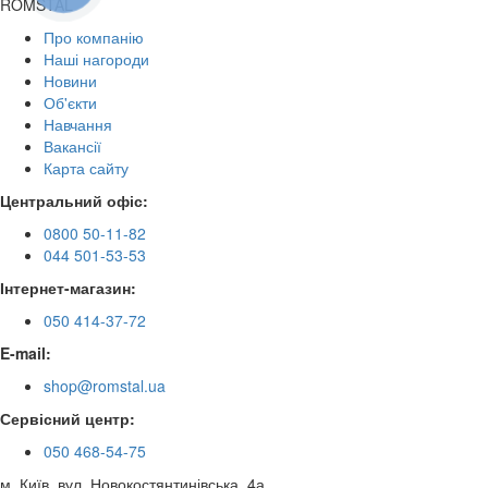
ROMSTAL
Про компанію
Наші нагороди
Новини
Об'єкти
Навчання
Вакансії
Карта сайту
Центральний офіс:
0800 50-11-82
044 501-53-53
Інтернет-магазин:
050 414-37-72
E-mail:
shop@romstal.ua
Сервісний центр:
050 468-54-75
м. Київ, вул. Новокостянтинівська, 4а