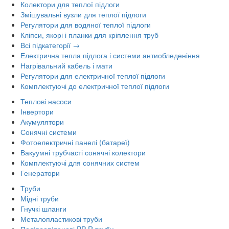
Колектори для теплої підлоги
Змішувальні вузли для теплої підлоги
Регулятори для водяної теплої підлоги
Кліпси, якорі і планки для кріплення труб
Всі підкатегорії →
Електрична тепла підлога і системи антиобледеніння
Нагрівальний кабель і мати
Регулятори для електричної теплої підлоги
Комплектуючі до електричної теплої підлоги
Теплові насоси
Інвертори
Акумулятори
Сонячні системи
Фотоелектричні панелі (батареї)
Вакуумні трубчасті сонячні колектори
Комплектуючі для сонячних систем
Генератори
Труби
Мідні труби
Гнучкі шланги
Металопластикові труби