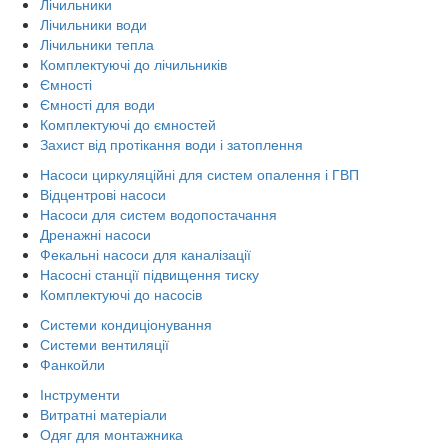
Лічильники
Лічильники води
Лічильники тепла
Комплектуючі до лічильників
Ємності
Ємності для води
Комплектуючі до ємностей
Захист від протікання води і затоплення
Насоси циркуляційні для систем опалення і ГВП
Відцентрові насоси
Насоси для систем водопостачання
Дренажні насоси
Фекальні насоси для каналізації
Насосні станції підвищення тиску
Комплектуючі до насосів
Системи кондиціонування
Системи вентиляції
Фанкойли
Інструменти
Витратні матеріали
Одяг для монтажника