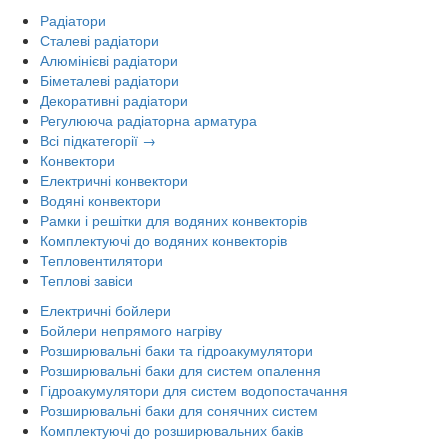
Радіатори
Сталеві радіатори
Алюмінієві радіатори
Біметалеві радіатори
Декоративні радіатори
Регулююча радіаторна арматура
Всі підкатегорії →
Конвектори
Електричні конвектори
Водяні конвектори
Рамки і решітки для водяних конвекторів
Комплектуючі до водяних конвекторів
Тепловентилятори
Теплові завіси
Електричні бойлери
Бойлери непрямого нагріву
Розширювальні баки та гідроакумулятори
Розширювальні баки для систем опалення
Гідроакумулятори для систем водопостачання
Розширювальні баки для сонячних систем
Комплектуючі до розширювальних баків