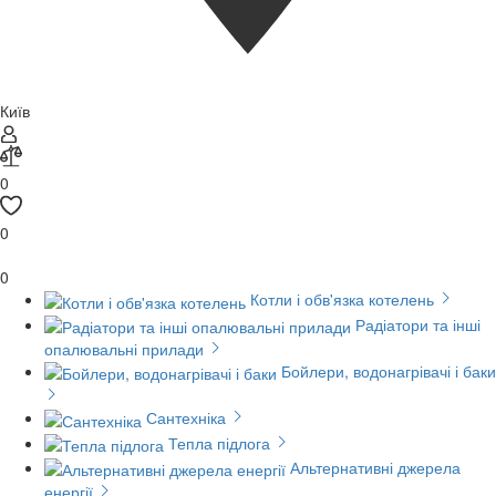
Київ
0
0
0
Котли і обв'язка котелень
Радіатори та інші
опалювальні прилади
Бойлери, водонагрівачі і баки
Сантехніка
Тепла підлога
Альтернативні джерела
енергії