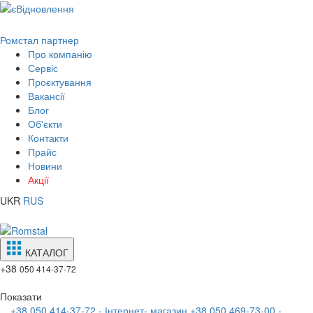
Ромстал партнер
Про компанію
Сервіс
Проєктування
Вакансії
Блог
Об'єкти
Контакти
Прайс
Новини
Акції
UKR
RUS
КАТАЛОГ
+38
050 414-37-72
Показати
+38 050 414-37-72 - Інтернет- магазин
+38 050 469-73-00 -