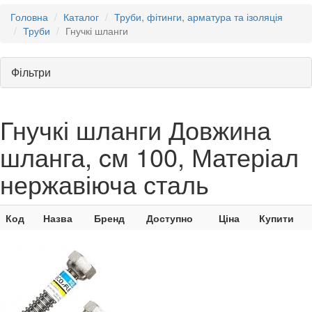
Головна
Каталог
Труби, фітинги, арматура та ізоляція
Труби
Гнучкі шланги
Фільтри
Гнучкі шланги Довжина
шланга, cм 100, Матеріал
нержавіюча сталь
Код
Назва
Бренд
Доступно
Ціна
Купити