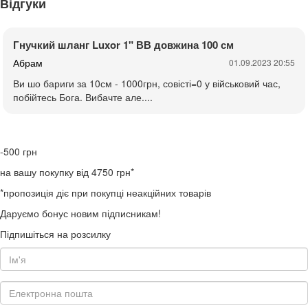
Відгуки
Гнучкий шланг Luxor 1" ВВ довжина 100 см
Абрам
01.09.2023 20:55
Ви шо бариги за 10см - 1000грн, совісті=0 у військовий час,
побійтесь Бога. Вибачте але....
-500
грн
на вашу покупку від 4750 грн*
*пропозиція діє при покупці неакційних товарів
Даруємо бонус новим підписникам!
Підпишіться на розсилку