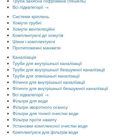
Труба захисна гофрована (пешель)
Всі підкатегорії →
Системи кріплень
Хомути трубні
Хомути вентиляційні
Комплектуючі до хомутів
Шини і комплектуючі
Протипожежні манжети
Каналізація
Труби для внутрішньої каналізації
Труби для внутрішньої безшумної каналізації
Труби для зовнішньої каналізації
Фітинги для внутрішньої каналізації
Фітинги для внутрішньої безшумної каналізації
Всі підкатегорії →
Фільтри для води
Фільтри зворотного осмосу
Фільтри для тонкої очистки води
Фільтри проти накипу
Установки комплексної очистки води
Комплектуючі для фільтрів води