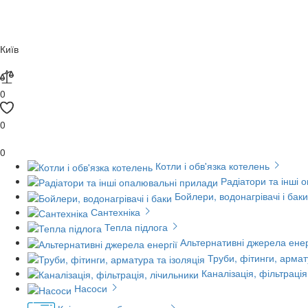
Київ
0
0
0
Котли і обв'язка котелень
Радіатори та інші 
Бойлери, водонагрівачі і баки
Сантехніка
Тепла підлога
Альтернативні джерела енер
Труби, фітинги, армат
Каналізація, фільтрація
Насоси