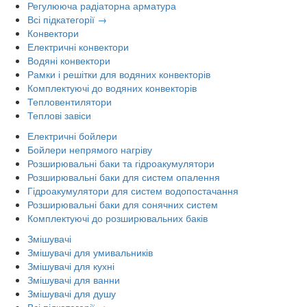
Регулююча радіаторна арматура
Всі підкатегорії →
Конвектори
Електричні конвектори
Водяні конвектори
Рамки і решітки для водяних конвекторів
Комплектуючі до водяних конвекторів
Тепловентилятори
Теплові завіси
Електричні бойлери
Бойлери непрямого нагріву
Розширювальні баки та гідроакумулятори
Розширювальні баки для систем опалення
Гідроакумулятори для систем водопостачання
Розширювальні баки для сонячних систем
Комплектуючі до розширювальних баків
Змішувачі
Змішувачі для умивальників
Змішувачі для кухні
Змішувачі для ванни
Змішувачі для душу
Всі підкатегорії →