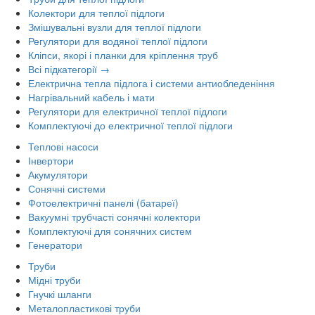
Колектори для теплої підлоги
Змішувальні вузли для теплої підлоги
Регулятори для водяної теплої підлоги
Кліпси, якорі і планки для кріплення труб
Всі підкатегорії →
Електрична тепла підлога і системи антиобледеніння
Нагрівальний кабель і мати
Регулятори для електричної теплої підлоги
Комплектуючі до електричної теплої підлоги
Теплові насоси
Інвертори
Акумулятори
Сонячні системи
Фотоелектричні панелі (батареї)
Вакуумні трубчасті сонячні колектори
Комплектуючі для сонячних систем
Генератори
Труби
Мідні труби
Гнучкі шланги
Металопластикові труби