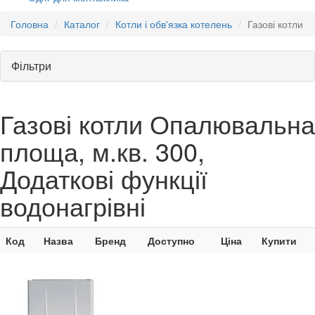
Головна
Каталог
Котли і обв'язка котелень
Газові котли
Фільтри
Газові котли Опалювальна
площа, м.кв. 300,
Додаткові функції
водонагрівні
Код
Назва
Бренд
Доступно
Ціна
Купити