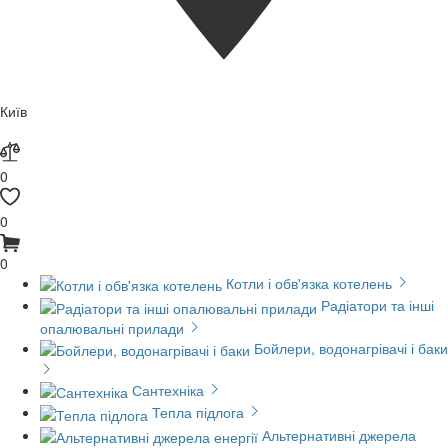
Київ
0
0
0
Котли і обв'язка котелень
Радіатори та інші
опалювальні прилади
Бойлери, водонагрівачі і баки
Сантехніка
Тепла підлога
Альтернативні джерела