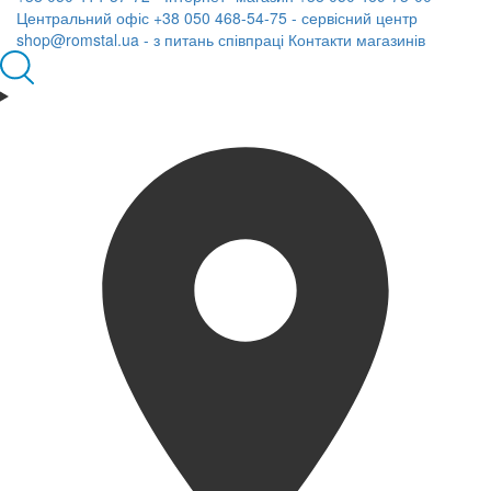
Центральний офіс
+38 050 468-54-75 - сервісний центр
shop@romstal.ua - з питань співпраці
Контакти магазинів