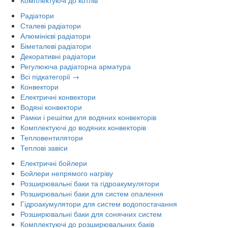
Комплектуючі до котлів
Радіатори
Сталеві радіатори
Алюмінієві радіатори
Біметалеві радіатори
Декоративні радіатори
Регулююча радіаторна арматура
Всі підкатегорії →
Конвектори
Електричні конвектори
Водяні конвектори
Рамки і решітки для водяних конвекторів
Комплектуючі до водяних конвекторів
Тепловентилятори
Теплові завіси
Електричні бойлери
Бойлери непрямого нагріву
Розширювальні баки та гідроакумулятори
Розширювальні баки для систем опалення
Гідроакумулятори для систем водопостачання
Розширювальні баки для сонячних систем
Комплектуючі до розширювальних баків