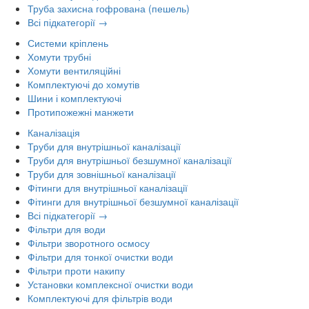
Труба захисна гофрована (пешель)
Всі підкатегорії →
Системи кріплень
Хомути трубні
Хомути вентиляційні
Комплектуючі до хомутів
Шини і комплектуючі
Протипожежні манжети
Каналізація
Труби для внутрішньої каналізації
Труби для внутрішньої безшумної каналізації
Труби для зовнішньої каналізації
Фітинги для внутрішньої каналізації
Фітинги для внутрішньої безшумної каналізації
Всі підкатегорії →
Фільтри для води
Фільтри зворотного осмосу
Фільтри для тонкої очистки води
Фільтри проти накипу
Установки комплексної очистки води
Комплектуючі для фільтрів води