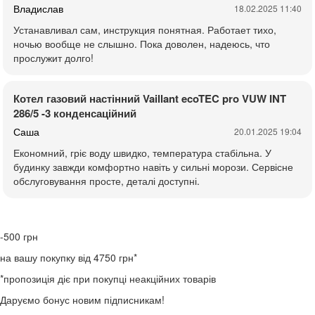
Владислав
18.02.2025 11:40
Устанавливал сам, инструкция понятная. Работает тихо,
ночью вообще не слышно. Пока доволен, надеюсь, что
прослужит долго!
Котел газовий настінний Vaillant ecoTEC pro VUW INT
286/5 -3 конденсаційний
Саша
20.01.2025 19:04
Економний, гріє воду швидко, температура стабільна. У
будинку завжди комфортно навіть у сильні морози. Сервісне
обслуговування просте, деталі доступні.
-500
грн
на вашу покупку від 4750 грн*
*пропозиція діє при покупці неакційних товарів
Даруємо бонус новим підписникам!