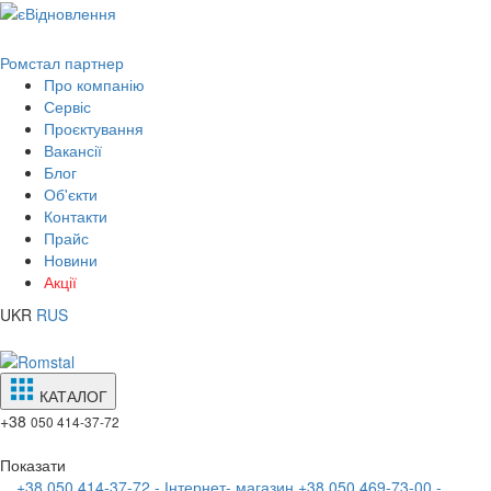
Ромстал партнер
Про компанію
Сервіс
Проєктування
Вакансії
Блог
Об'єкти
Контакти
Прайс
Новини
Акції
UKR
RUS
КАТАЛОГ
+38
050 414-37-72
Показати
+38 050 414-37-72 - Інтернет- магазин
+38 050 469-73-00 -