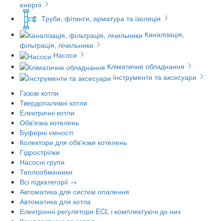
енергії
Труби, фітинги, арматура та ізоляція
Каналізація,
фільтрація, лічильники
Насоси
Кліматичне обладнання
Інструменти та аксесуари
Газові котли
Твердопаливні котли
Електричні котли
Обв'язка котелень
Буферні ємності
Колектори для обв'язки котелень
Гідрострілки
Насосні групи
Теплообмінники
Всі підкатегорії →
Автоматика для систем опалення
Автоматика для котла
Електронні регулятори ECL і комплектуючі до них