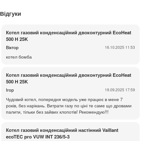
Відгуки
Котел газовий конденсаційний двоконтурний EcoHeat
500 H 25K
Віктор
16.10.2025 11:53
котел бомба
Котел газовий конденсаційний двоконтурний EcoHeat
500 H 25K
Ігор
19.09.2025 17:59
Чудовий котел, попередня модель уже працює в мене 7
років, без нарікань. Витрати газу по ціні те саме що дровами
палити, тільки без зайвих клопотів! Рекомендую!!!
Котел газовий конденсаційний настінний Vaillant
ecoTEC pro VUW INT 236/5-3