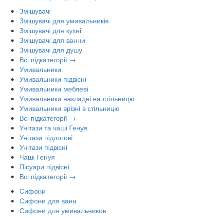
Змішувачі
Змішувачі для умивальників
Змішувачі для кухні
Змішувачі для ванни
Змішувачі для душу
Всі підкатегорії →
Умивальники
Умивальники підвісні
Умивальники меблеві
Умивальники накладні на стільницю
Умивальники врізні в стільницю
Всі підкатегорії →
Унітази та чаші Генуя
Унітази підлогові
Унітази підвісні
Чаші Генуя
Пісуари підвісні
Всі підкатегорії →
Сифони
Сифони для ванн
Сифони для умивальников