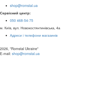
shop@romstal.ua
Сервісний центр:
050 468-54-75
м. Київ, вул. Новокостянтинівська, 4а
Адреси і телефони магазинів
2026, "Romstal Ukraine"
​E-mail:
shop@romstal.ua