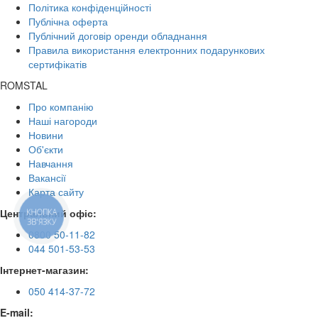
Політика конфіденційності
Публічна оферта
Публічний договір оренди обладнання
Правила використання електронних подарункових
сертифікатів
ROMSTAL
Про компанію
Наші нагороди
Новини
Об'єкти
Навчання
Вакансії
Карта сайту
Центральний офіс:
КНОПКА
ЗВ'ЯЗКУ
0800 50-11-82
044 501-53-53
Інтернет-магазин:
050 414-37-72
E-mail: