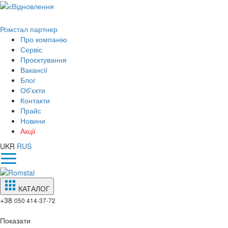
Ромстал партнер
Про компанію
Сервіс
Проєктування
Вакансії
Блог
Об'єкти
Контакти
Прайс
Новини
Акції
UKR
RUS
КАТАЛОГ
+38
050 414-37-72
Показати