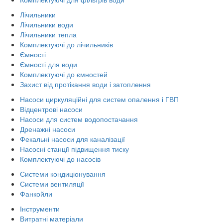
Лічильники
Лічильники води
Лічильники тепла
Комплектуючі до лічильників
Ємності
Ємності для води
Комплектуючі до ємностей
Захист від протікання води і затоплення
Насоси циркуляційні для систем опалення і ГВП
Відцентрові насоси
Насоси для систем водопостачання
Дренажні насоси
Фекальні насоси для каналізації
Насосні станції підвищення тиску
Комплектуючі до насосів
Системи кондиціонування
Системи вентиляції
Фанкойли
Інструменти
Витратні матеріали