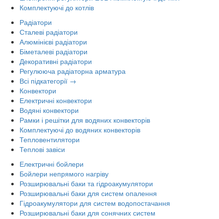
Комплектуючі до котлів
Радіатори
Сталеві радіатори
Алюмінієві радіатори
Біметалеві радіатори
Декоративні радіатори
Регулююча радіаторна арматура
Всі підкатегорії →
Конвектори
Електричні конвектори
Водяні конвектори
Рамки і решітки для водяних конвекторів
Комплектуючі до водяних конвекторів
Тепловентилятори
Теплові завіси
Електричні бойлери
Бойлери непрямого нагріву
Розширювальні баки та гідроакумулятори
Розширювальні баки для систем опалення
Гідроакумулятори для систем водопостачання
Розширювальні баки для сонячних систем