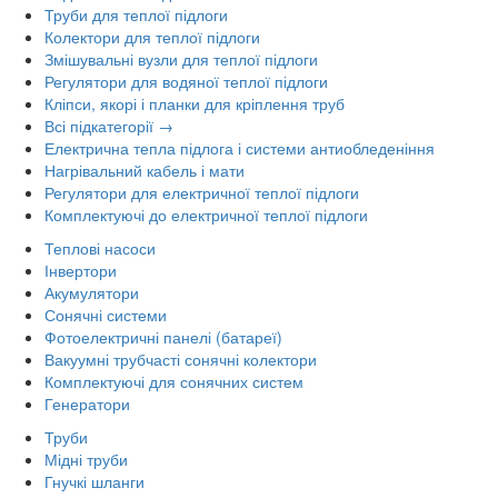
Труби для теплої підлоги
Колектори для теплої підлоги
Змішувальні вузли для теплої підлоги
Регулятори для водяної теплої підлоги
Кліпси, якорі і планки для кріплення труб
Всі підкатегорії →
Електрична тепла підлога і системи антиобледеніння
Нагрівальний кабель і мати
Регулятори для електричної теплої підлоги
Комплектуючі до електричної теплої підлоги
Теплові насоси
Інвертори
Акумулятори
Сонячні системи
Фотоелектричні панелі (батареї)
Вакуумні трубчасті сонячні колектори
Комплектуючі для сонячних систем
Генератори
Труби
Мідні труби
Гнучкі шланги