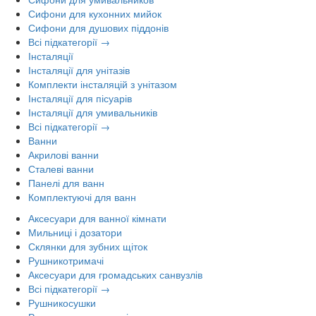
Сифони для кухонних мийок
Сифони для душових піддонів
Всі підкатегорії →
Інсталяції
Інсталяції для унітазів
Комплекти інсталяцій з унітазом
Інсталяції для пісуарів
Інсталяції для умивальників
Всі підкатегорії →
Ванни
Акрилові ванни
Сталеві ванни
Панелі для ванн
Комплектуючі для ванн
Аксесуари для ванної кімнати
Мильниці і дозатори
Склянки для зубних щіток
Рушникотримачі
Аксесуари для громадських санвузлів
Всі підкатегорії →
Рушникосушки