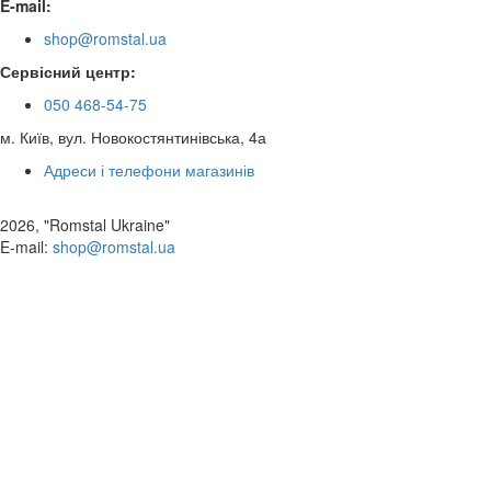
E-mail:
shop@romstal.ua
Сервісний центр:
050 468-54-75
м. Київ, вул. Новокостянтинівська, 4а
Адреси і телефони магазинів
2026, "Romstal Ukraine"
​E-mail:
shop@romstal.ua