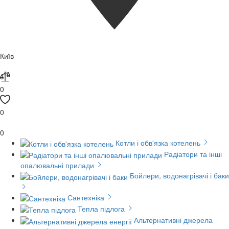
Київ
0
0
0
Котли і обв'язка котелень
Радіатори та інші
опалювальні прилади
Бойлери, водонагрівачі і баки
Сантехніка
Тепла підлога
Альтернативні джерела