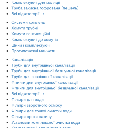
Комплектуючі для ізоляції
Труба захисна гофрована (пешель)
Всі підкатегорії →
Системи кріплень
Хомути трубні
Хомути вентиляційні
Комплектуючі до хомутів
Шини і комплектуючі
Протипожежні манжети
Каналізація
Труби для внутрішньої каналізації
Труби для внутрішньої безшумної каналізації
Труби для зовнішньої каналізації
Фітинги для внутрішньої каналізації
Фітинги для внутрішньої безшумної каналізації
Всі підкатегорії →
Фільтри для води
Фільтри зворотного осмосу
Фільтри для тонкої очистки води
Фільтри проти накипу
Установки комплексної очистки води
Комплектуючі для фільтрів води