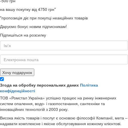
-500
грн
на вашу покупку від 4750 грн*
*пропозиція діє при покупці неакційних товарів
Даруємо бонус новим підписникам!
Підпишіться на розсилку
Хочу подарунок
Згода на обробку персональних даних
Політика
конфіденційності
ТОВ «Ромстал Україна» успішно працює на ринку інженерних
систем опалення, водо- і газопостачання, сантехніки та
інноваційних технологій з 2003 року.
Висока якість товарів і послуг є основою філософії Компанії, мета –
надавати комплексне і якісне обслуговування кожному клієнтові.