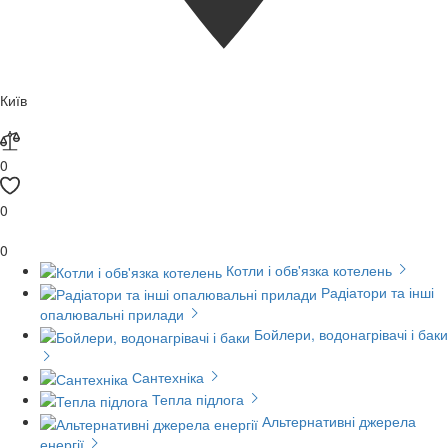
Київ
0
0
0
Котли і обв'язка котелень
Радіатори та інші
опалювальні прилади
Бойлери, водонагрівачі і баки
Сантехніка
Тепла підлога
Альтернативні джерела
енергії