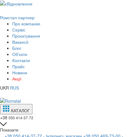
Ромстал партнер
Про компанію
Сервіс
Проєктування
Вакансії
Блог
Об'єкти
Контакти
Прайс
Новини
Акції
UKR
RUS
КАТАЛОГ
+38
050 414-37-72
Показати
+38 050 414-37-72 - Інтернет- магазин
+38 050 469-73-00 -