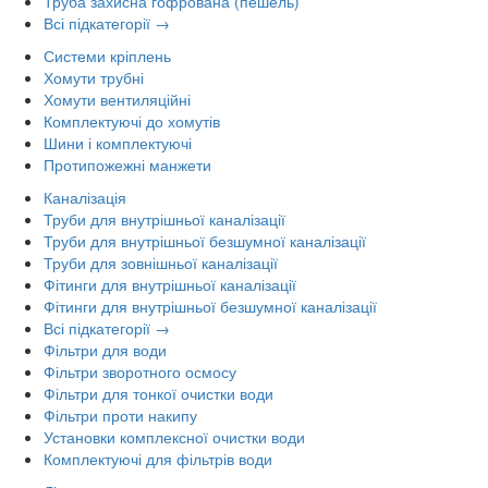
Труба захисна гофрована (пешель)
Всі підкатегорії →
Системи кріплень
Хомути трубні
Хомути вентиляційні
Комплектуючі до хомутів
Шини і комплектуючі
Протипожежні манжети
Каналізація
Труби для внутрішньої каналізації
Труби для внутрішньої безшумної каналізації
Труби для зовнішньої каналізації
Фітинги для внутрішньої каналізації
Фітинги для внутрішньої безшумної каналізації
Всі підкатегорії →
Фільтри для води
Фільтри зворотного осмосу
Фільтри для тонкої очистки води
Фільтри проти накипу
Установки комплексної очистки води
Комплектуючі для фільтрів води