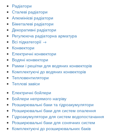
Радіатори
Сталеві радіатори
Алюмінієві радіатори
Біметалеві радіатори
Декоративні радіатори
Регулююча радіаторна арматура
Всі підкатегорії →
Конвектори
Електричні конвектори
Водяні конвектори
Рамки і решітки для водяних конвекторів
Комплектуючі до водяних конвекторів
Тепловентилятори
Теплові завіси
Електричні бойлери
Бойлери непрямого нагріву
Розширювальні баки та гідроакумулятори
Розширювальні баки для систем опалення
Гідроакумулятори для систем водопостачання
Розширювальні баки для сонячних систем
Комплектуючі до розширювальних баків