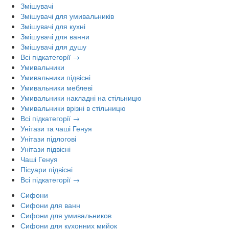
Змішувачі
Змішувачі для умивальників
Змішувачі для кухні
Змішувачі для ванни
Змішувачі для душу
Всі підкатегорії →
Умивальники
Умивальники підвісні
Умивальники меблеві
Умивальники накладні на стільницю
Умивальники врізні в стільницю
Всі підкатегорії →
Унітази та чаші Генуя
Унітази підлогові
Унітази підвісні
Чаші Генуя
Пісуари підвісні
Всі підкатегорії →
Сифони
Сифони для ванн
Сифони для умивальников
Сифони для кухонних мийок