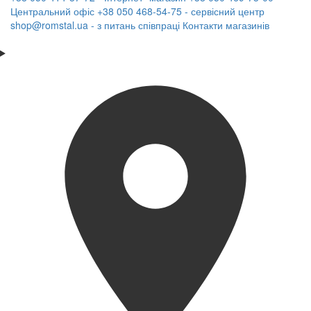
Центральний офіс
+38 050 468-54-75 - сервісний центр
shop@romstal.ua - з питань співпраці
Контакти магазинів