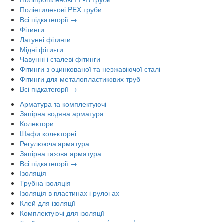
Поліетиленові PEX труби
Всі підкатегорії →
Фітинги
Латунні фітинги
Мідні фітинги
Чавунні і сталеві фітинги
Фітинги з оцинкованої та нержавіючої сталі
Фітинги для металопластикових труб
Всі підкатегорії →
Арматура та комплектуючі
Запірна водяна арматура
Колектори
Шафи колекторні
Регулююча арматура
Запірна газова арматура
Всі підкатегорії →
Ізоляція
Трубна ізоляція
Ізоляція в пластинах і рулонах
Клей для ізоляції
Комплектуючі для ізоляції