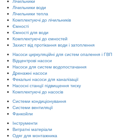
Лічильники
Лічильники води
Лічильники тепла
Комплектуючі до лічильників
Ємності
Ємності для води
Комплектуючі до ємностей
Захист від протікання води і затоплення
Насоси циркуляційні для систем опалення і ГВП
Відцентрові насоси
Насоси для систем водопостачання
Дренажні насоси
Фекальні насоси для каналізації
Насосні станції підвищення тиску
Комплектуючі до насосів
Системи кондиціонування
Системи вентиляції
Фанкойли
Інструменти
Витратні матеріали
Одяг для монтажника