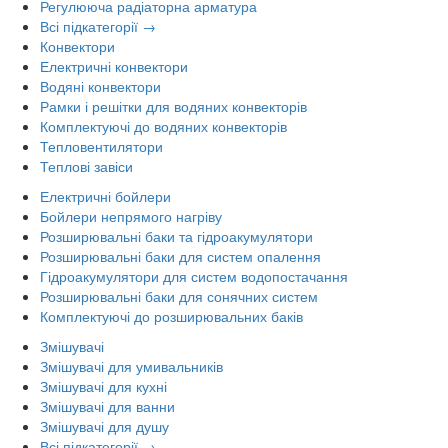
Регулююча радіаторна арматура
Всі підкатегорії →
Конвектори
Електричні конвектори
Водяні конвектори
Рамки і решітки для водяних конвекторів
Комплектуючі до водяних конвекторів
Тепловентилятори
Теплові завіси
Електричні бойлери
Бойлери непрямого нагріву
Розширювальні баки та гідроакумулятори
Розширювальні баки для систем опалення
Гідроакумулятори для систем водопостачання
Розширювальні баки для сонячних систем
Комплектуючі до розширювальних баків
Змішувачі
Змішувачі для умивальників
Змішувачі для кухні
Змішувачі для ванни
Змішувачі для душу
Всі підкатегорії →