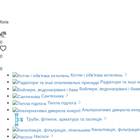
Київ
0
0
0
Котли і обв'язка котелень
Радіатори та інші 
Бойлери, водонагрівачі і баки
Сантехніка
Тепла підлога
Альтернативні джерела енер
Труби, фітинги, арматура та ізоляція
Каналізація, фільтрація
Насоси