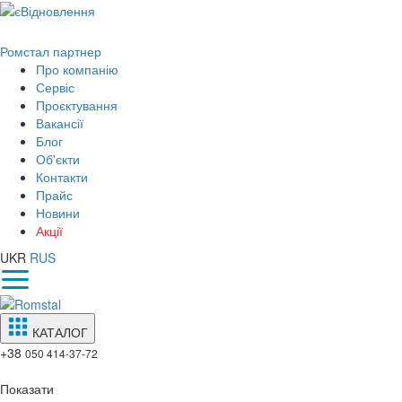
Ромстал партнер
Про компанію
Сервіс
Проєктування
Вакансії
Блог
Об'єкти
Контакти
Прайс
Новини
Акції
UKR
RUS
КАТАЛОГ
+38
050 414-37-72
Показати