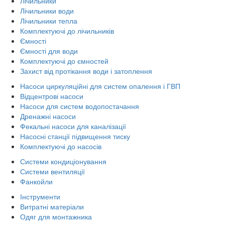
Лічильники
Лічильники води
Лічильники тепла
Комплектуючі до лічильників
Ємності
Ємності для води
Комплектуючі до ємностей
Захист від протікання води і затоплення
Насоси циркуляційні для систем опалення і ГВП
Відцентрові насоси
Насоси для систем водопостачання
Дренажні насоси
Фекальні насоси для каналізації
Насосні станції підвищення тиску
Комплектуючі до насосів
Системи кондиціонування
Системи вентиляції
Фанкойли
Інструменти
Витратні матеріали
Одяг для монтажника