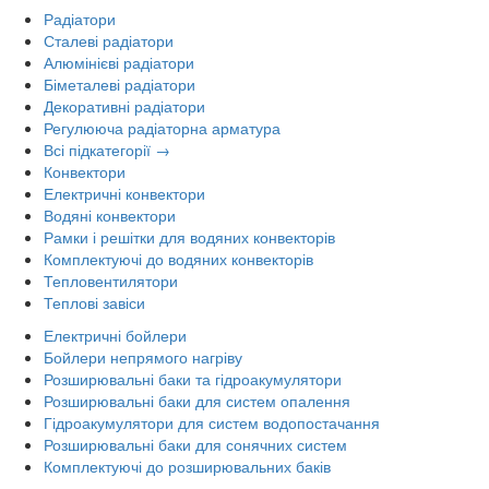
Радіатори
Сталеві радіатори
Алюмінієві радіатори
Біметалеві радіатори
Декоративні радіатори
Регулююча радіаторна арматура
Всі підкатегорії →
Конвектори
Електричні конвектори
Водяні конвектори
Рамки і решітки для водяних конвекторів
Комплектуючі до водяних конвекторів
Тепловентилятори
Теплові завіси
Електричні бойлери
Бойлери непрямого нагріву
Розширювальні баки та гідроакумулятори
Розширювальні баки для систем опалення
Гідроакумулятори для систем водопостачання
Розширювальні баки для сонячних систем
Комплектуючі до розширювальних баків