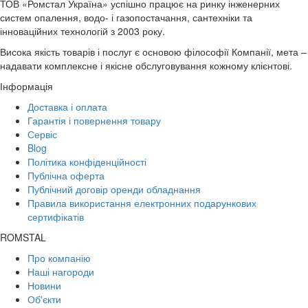
ТОВ «Ромстал Україна» успішно працює на ринку інженерних
систем опалення, водо- і газопостачання, сантехніки та
інноваційних технологій з 2003 року.
Висока якість товарів і послуг є основою філософії Компанії, мета –
надавати комплексне і якісне обслуговування кожному клієнтові.
Інформація
Доставка і оплата
Гарантія і повернення товару
Сервіс
Blog
Політика конфіденційності
Публічна оферта
Публічний договір оренди обладнання
Правила використання електронних подарункових
сертифікатів
ROMSTAL
Про компанію
Наші нагороди
Новини
Об'єкти