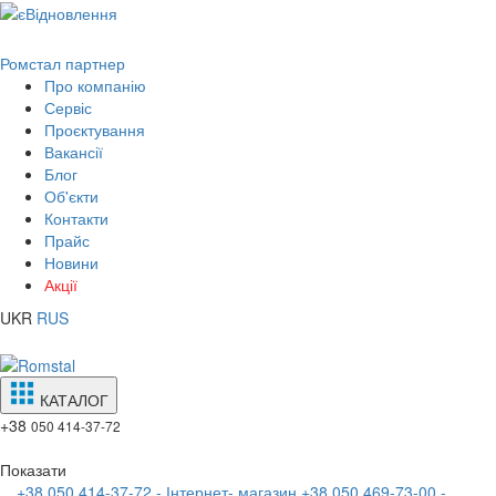
Ромстал партнер
Про компанію
Сервіс
Проєктування
Вакансії
Блог
Об'єкти
Контакти
Прайс
Новини
Акції
UKR
RUS
КАТАЛОГ
+38
050 414-37-72
Показати
+38 050 414-37-72 - Інтернет- магазин
+38 050 469-73-00 -