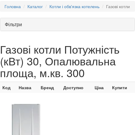
Головна
Каталог
Котли і обв'язка котелень
Газові котли
Фільтри
Газові котли Потужність
(кВт) 30, Опалювальна
площа, м.кв. 300
Код
Назва
Бренд
Доступно
Ціна
Купити