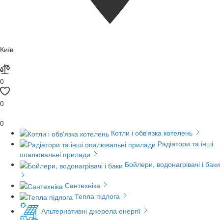
Київ
0
0
0
Котли і обв'язка котелень
Радіатори та інші
опалювальні прилади
Бойлери, водонагрівачі і баки
Сантехніка
Тепла підлога
Альтернативні джерела енергії