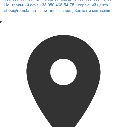
Центральний офіс
+38 050 468-54-75 - сервісний центр
shop@romstal.ua - з питань співпраці
Контакти магазинів