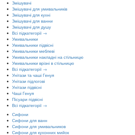
Змішувачі
Змішувачі для умивальників
Змішувачі для кухні
Змішувачі для ванни
Змішувачі для душу
Всі підкатегорії →
Умивальники
Умивальники підвісні
Умивальники меблеві
Умивальники накладні на стільницю
Умивальники врізні в стільницю
Всі підкатегорії →
Унітази та чаші Генуя
Унітази підлогові
Унітази підвісні
Чаші Генуя
Пісуари підвісні
Всі підкатегорії →
Сифони
Сифони для ванн
Сифони для умивальников
Сифони для кухонних мийок