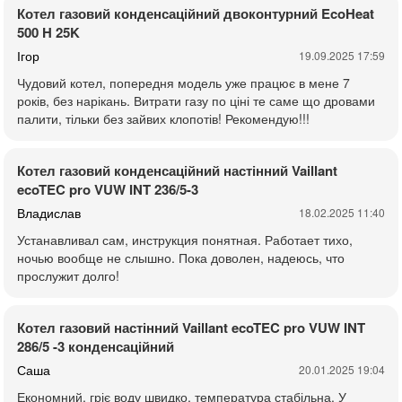
Котел газовий конденсаційний двоконтурний EcoHeat
500 H 25K
Ігор
19.09.2025 17:59
Чудовий котел, попередня модель уже працює в мене 7
років, без нарікань. Витрати газу по ціні те саме що дровами
палити, тільки без зайвих клопотів! Рекомендую!!!
Котел газовий конденсаційний настінний Vaillant
ecoTEC pro VUW INT 236/5-3
Владислав
18.02.2025 11:40
Устанавливал сам, инструкция понятная. Работает тихо,
ночью вообще не слышно. Пока доволен, надеюсь, что
прослужит долго!
Котел газовий настінний Vaillant ecoTEC pro VUW INT
286/5 -3 конденсаційний
Саша
20.01.2025 19:04
Економний, гріє воду швидко, температура стабільна. У