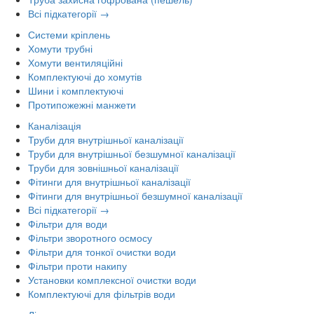
Всі підкатегорії →
Системи кріплень
Хомути трубні
Хомути вентиляційні
Комплектуючі до хомутів
Шини і комплектуючі
Протипожежні манжети
Каналізація
Труби для внутрішньої каналізації
Труби для внутрішньої безшумної каналізації
Труби для зовнішньої каналізації
Фітинги для внутрішньої каналізації
Фітинги для внутрішньої безшумної каналізації
Всі підкатегорії →
Фільтри для води
Фільтри зворотного осмосу
Фільтри для тонкої очистки води
Фільтри проти накипу
Установки комплексної очистки води
Комплектуючі для фільтрів води