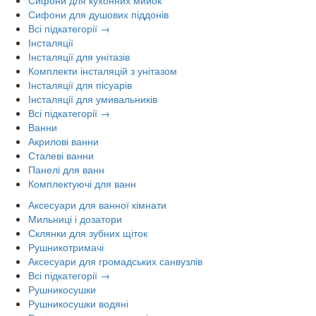
Сифони для душових піддонів
Всі підкатегорії →
Інсталяції
Інсталяції для унітазів
Комплекти інсталяцій з унітазом
Інсталяції для пісуарів
Інсталяції для умивальників
Всі підкатегорії →
Ванни
Акрилові ванни
Сталеві ванни
Панелі для ванн
Комплектуючі для ванн
Аксесуари для ванної кімнати
Мильниці і дозатори
Склянки для зубних щіток
Рушникотримачі
Аксесуари для громадських санвузлів
Всі підкатегорії →
Рушникосушки
Рушникосушки водяні