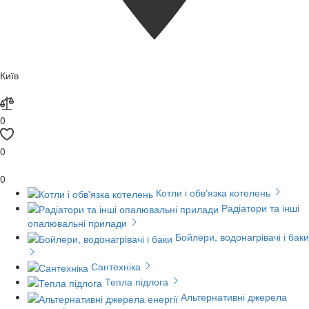
Київ
0
0
0
Котли і обв'язка котелень
Радіатори та інші
опалювальні прилади
Бойлери, водонагрівачі і баки
Сантехніка
Тепла підлога
Альтернативні джерела