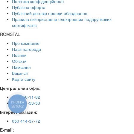
Політика конфіденційності
Публічна оферта
Публічний договір оренди обладнання
Правила використання електронних подарункових
сертифікатів
ROMSTAL
Про компанію
Наші нагороди
Новини
Об'єкти
Навчання
Вакансії
Карта сайту
Центральний офіс:
0800 50-11-82
044 501-53-53
КНОПКА
ЗВ'ЯЗКУ
Інтернет-магазин:
050 414-37-72
E-mail: