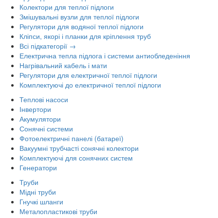
Колектори для теплої підлоги
Змішувальні вузли для теплої підлоги
Регулятори для водяної теплої підлоги
Кліпси, якорі і планки для кріплення труб
Всі підкатегорії →
Електрична тепла підлога і системи антиобледеніння
Нагрівальний кабель і мати
Регулятори для електричної теплої підлоги
Комплектуючі до електричної теплої підлоги
Теплові насоси
Інвертори
Акумулятори
Сонячні системи
Фотоелектричні панелі (батареї)
Вакуумні трубчасті сонячні колектори
Комплектуючі для сонячних систем
Генератори
Труби
Мідні труби
Гнучкі шланги
Металопластикові труби