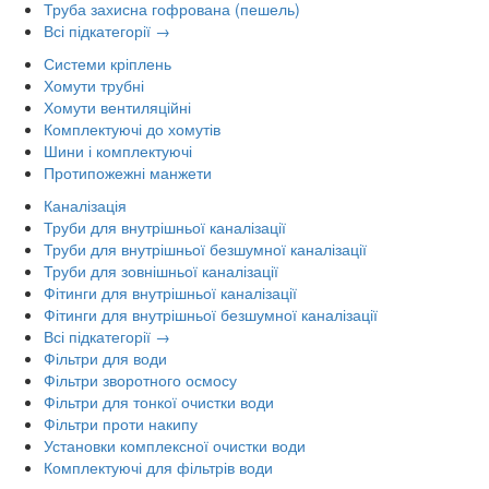
Труба захисна гофрована (пешель)
Всі підкатегорії →
Системи кріплень
Хомути трубні
Хомути вентиляційні
Комплектуючі до хомутів
Шини і комплектуючі
Протипожежні манжети
Каналізація
Труби для внутрішньої каналізації
Труби для внутрішньої безшумної каналізації
Труби для зовнішньої каналізації
Фітинги для внутрішньої каналізації
Фітинги для внутрішньої безшумної каналізації
Всі підкатегорії →
Фільтри для води
Фільтри зворотного осмосу
Фільтри для тонкої очистки води
Фільтри проти накипу
Установки комплексної очистки води
Комплектуючі для фільтрів води