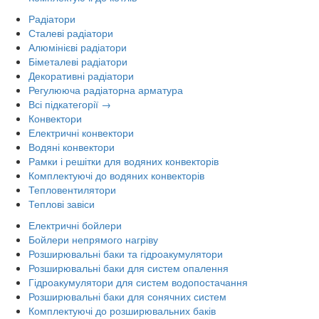
Радіатори
Сталеві радіатори
Алюмінієві радіатори
Біметалеві радіатори
Декоративні радіатори
Регулююча радіаторна арматура
Всі підкатегорії →
Конвектори
Електричні конвектори
Водяні конвектори
Рамки і решітки для водяних конвекторів
Комплектуючі до водяних конвекторів
Тепловентилятори
Теплові завіси
Електричні бойлери
Бойлери непрямого нагріву
Розширювальні баки та гідроакумулятори
Розширювальні баки для систем опалення
Гідроакумулятори для систем водопостачання
Розширювальні баки для сонячних систем
Комплектуючі до розширювальних баків