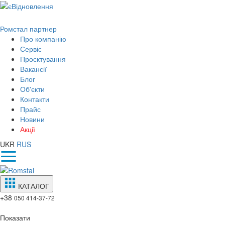
Ромстал партнер
Про компанію
Сервіс
Проєктування
Вакансії
Блог
Об'єкти
Контакти
Прайс
Новини
Акції
UKR
RUS
КАТАЛОГ
+38
050 414-37-72
Показати