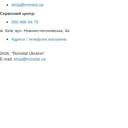
shop@romstal.ua
Сервісний центр:
050 468-54-75
м. Київ, вул. Новокостянтинівська, 4а
Адреси і телефони магазинів
2026, "Romstal Ukraine"
​E-mail:
shop@romstal.ua