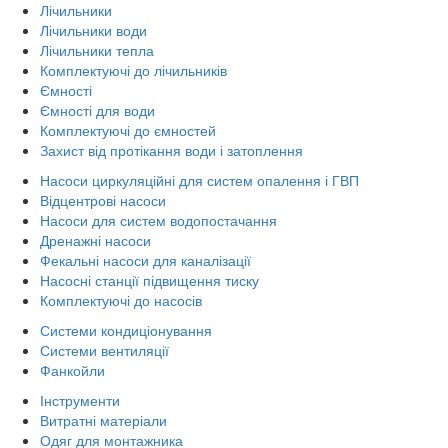
Лічильники
Лічильники води
Лічильники тепла
Комплектуючі до лічильників
Ємності
Ємності для води
Комплектуючі до ємностей
Захист від протікання води і затоплення
Насоси циркуляційні для систем опалення і ГВП
Відцентрові насоси
Насоси для систем водопостачання
Дренажні насоси
Фекальні насоси для каналізації
Насосні станції підвищення тиску
Комплектуючі до насосів
Системи кондиціонування
Системи вентиляції
Фанкойли
Інструменти
Витратні матеріали
Одяг для монтажника