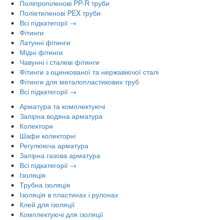
Поліпропіленові PP-R труби
Поліетиленові PEX труби
Всі підкатегорії →
Фітинги
Латунні фітинги
Мідні фітинги
Чавунні і сталеві фітинги
Фітинги з оцинкованої та нержавіючої сталі
Фітинги для металопластикових труб
Всі підкатегорії →
Арматура та комплектуючі
Запірна водяна арматура
Колектори
Шафи колекторні
Регулююча арматура
Запірна газова арматура
Всі підкатегорії →
Ізоляція
Трубна ізоляція
Ізоляція в пластинах і рулонах
Клей для ізоляції
Комплектуючі для ізоляції