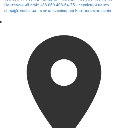
Центральний офіс
+38 050 468-54-75 - сервісний центр
shop@romstal.ua - з питань співпраці
Контакти магазинів