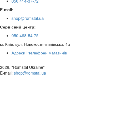
050 414-37-72
E-mail:
shop@romstal.ua
Сервісний центр:
050 468-54-75
м. Київ, вул. Новокостянтинівська, 4а
Адреси і телефони магазинів
2026, "Romstal Ukraine"
​E-mail:
shop@romstal.ua