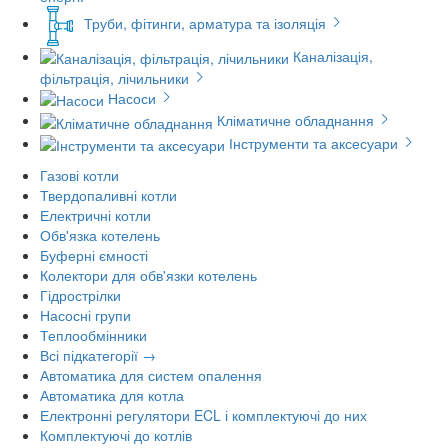
Труби, фітинги, арматура та ізоляція
Каналізація,
фільтрація, лічильники
Насоси
Кліматичне обладнання
Інструменти та аксесуари
Газові котли
Твердопаливні котли
Електричні котли
Обв'язка котелень
Буферні ємності
Колектори для обв'язки котелень
Гідрострілки
Насосні групи
Теплообмінники
Всі підкатегорії →
Автоматика для систем опалення
Автоматика для котла
Електронні регулятори ECL і комплектуючі до них
Комплектуючі до котлів