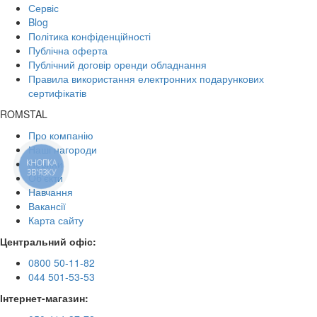
Сервіс
Blog
Політика конфіденційності
Публічна оферта
Публічний договір оренди обладнання
Правила використання електронних подарункових
сертифікатів
ROMSTAL
Про компанію
Наші нагороди
Новини
КНОПКА
ЗВ'ЯЗКУ
Об'єкти
Навчання
Вакансії
Карта сайту
Центральний офіс:
0800 50-11-82
044 501-53-53
Інтернет-магазин: