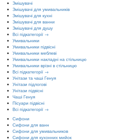
Змішувачі
Змішувачі для умивальників
Змішувачі для кухні
Змішувачі для ванни
Змішувачі для душу
Всі підкатегорії →
Умивальники
Умивальники підвісні
Умивальники меблеві
Умивальники накладні на стільницю
Умивальники врізні в стільницю
Всі підкатегорії →
Унітази та чаші Генуя
Унітази підлогові
Унітази підвісні
Чаші Генуя
Пісуари підвісні
Всі підкатегорії →
Сифони
Сифони для ванн
Сифони для умивальников
Сифони для кухонних мийок