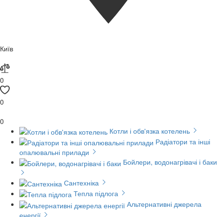
Київ
0
0
0
Котли і обв'язка котелень
Радіатори та інші
опалювальні прилади
Бойлери, водонагрівачі і баки
Сантехніка
Тепла підлога
Альтернативні джерела
енергії