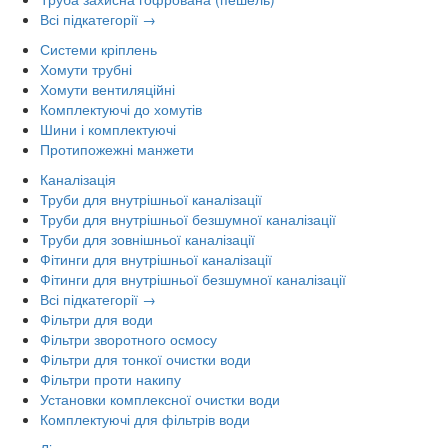
Всі підкатегорії →
Системи кріплень
Хомути трубні
Хомути вентиляційні
Комплектуючі до хомутів
Шини і комплектуючі
Протипожежні манжети
Каналізація
Труби для внутрішньої каналізації
Труби для внутрішньої безшумної каналізації
Труби для зовнішньої каналізації
Фітинги для внутрішньої каналізації
Фітинги для внутрішньої безшумної каналізації
Всі підкатегорії →
Фільтри для води
Фільтри зворотного осмосу
Фільтри для тонкої очистки води
Фільтри проти накипу
Установки комплексної очистки води
Комплектуючі для фільтрів води