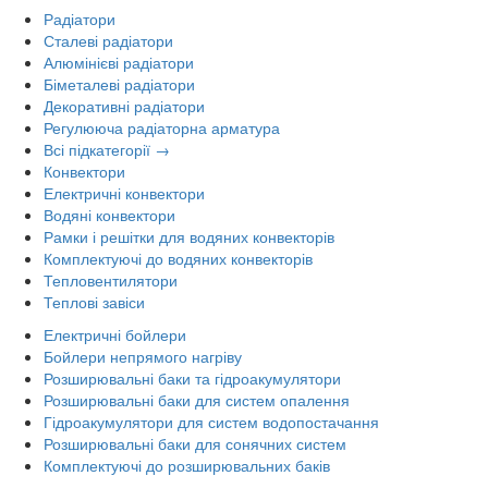
Радіатори
Сталеві радіатори
Алюмінієві радіатори
Біметалеві радіатори
Декоративні радіатори
Регулююча радіаторна арматура
Всі підкатегорії →
Конвектори
Електричні конвектори
Водяні конвектори
Рамки і решітки для водяних конвекторів
Комплектуючі до водяних конвекторів
Тепловентилятори
Теплові завіси
Електричні бойлери
Бойлери непрямого нагріву
Розширювальні баки та гідроакумулятори
Розширювальні баки для систем опалення
Гідроакумулятори для систем водопостачання
Розширювальні баки для сонячних систем
Комплектуючі до розширювальних баків