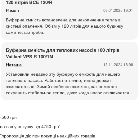
120 літрів BCE 120/R
Роман
09.01.2025 19:01
Буферна ємність встановлена для накопичення тепла в
системі опалення. Об'єм у 120 літрів для нашого будинку
саме те, шо треба.
Буферна ємність для теплових насосів 100 літрів
Vaillant VPS R 100/1M
Наташа
13.11.2024 18:08
Установили недавно эту буферную емкость для нашего
теплового насоса. Работает отлично, тепло держит
замечательно! Зимой особенно заметно, как помогает
сохранить стабильное тепло, даже когда насос отключается.
-500
грн
на вашу покупку від 4750 грн*
*пропозиція діє при покупці неакційних товарів