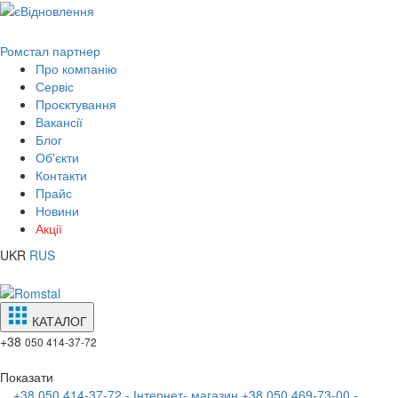
Ромстал партнер
Про компанію
Сервіс
Проєктування
Вакансії
Блог
Об'єкти
Контакти
Прайс
Новини
Акції
UKR
RUS
КАТАЛОГ
+38
050 414-37-72
Показати
+38 050 414-37-72 - Інтернет- магазин
+38 050 469-73-00 -