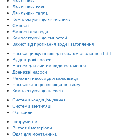
Лічильники
Лічильники води
Лічильники тепла
Комплектуючі до лічильників
Ємності
Ємності для води
Комплектуючі до ємностей
Захист від протікання води і затоплення
Насоси циркуляційні для систем опалення і ГВП
Відцентрові насоси
Насоси для систем водопостачання
Дренажні насоси
Фекальні насоси для каналізації
Насосні станції підвищення тиску
Комплектуючі до насосів
Системи кондиціонування
Системи вентиляції
Фанкойли
Інструменти
Витратні матеріали
Одяг для монтажника