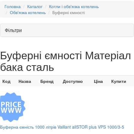
Головна
Каталог
Котли і обв'язка котелень
Обв'язка котелень
Буферні ємності
Фільтри
Буферні ємності Матеріал
бака сталь
Код
Назва
Бренд
Доступно
Ціна
Купити