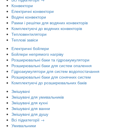
Конвектори
Електричні конвектори
Водяні конвектори
Рамки і решітки для водяних конвекторів
Комплектуючі до водяних конвекторів
Тепловентилятори
Теплові завіси
Електричні бойлери
Бойлери непрямого нагріву
Розширювальні баки та гідроакумулятори
Розширювальні баки для систем опалення
Гідроакумулятори для систем водопостачання
Розширювальні баки для сонячних систем
Комплектуючі до розширювальних баків
Змішувачі
Змішувачі для умивальників
Змішувачі для кухні
Змішувачі для ванни
Змішувачі для душу
Всі підкатегорії →
Умивальники