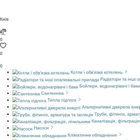
Київ
0
0
0
Котли і обв'язка котелень
Радіатори та інші 
Бойлери, водонагрівачі і баки
Сантехніка
Тепла підлога
Альтернативні джерела енер
Труби, фітинги, армат
Каналізація, фільтрація
Насоси
Кліматичне обладнання