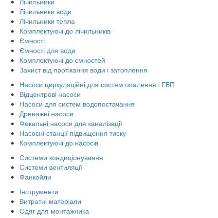
Лічильники
Лічильники води
Лічильники тепла
Комплектуючі до лічильників
Ємності
Ємності для води
Комплектуючі до ємностей
Захист від протікання води і затоплення
Насоси циркуляційні для систем опалення і ГВП
Відцентрові насоси
Насоси для систем водопостачання
Дренажні насоси
Фекальні насоси для каналізації
Насосні станції підвищення тиску
Комплектуючі до насосів
Системи кондиціонування
Системи вентиляції
Фанкойли
Інструменти
Витратні матеріали
Одяг для монтажника