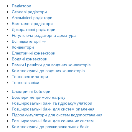
Радіатори
Сталеві радіатори
Алюмінієві радіатори
Біметалеві радіатори
Декоративні радіатори
Регулююча радіаторна арматура
Всі підкатегорії →
Конвектори
Електричні конвектори
Водяні конвектори
Рамки і решітки для водяних конвекторів
Комплектуючі до водяних конвекторів
Тепловентилятори
Теплові завіси
Електричні бойлери
Бойлери непрямого нагріву
Розширювальні баки та гідроакумулятори
Розширювальні баки для систем опалення
Гідроакумулятори для систем водопостачання
Розширювальні баки для сонячних систем
Комплектуючі до розширювальних баків