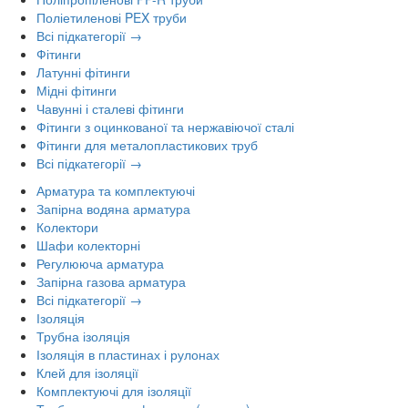
Поліетиленові PEX труби
Всі підкатегорії →
Фітинги
Латунні фітинги
Мідні фітинги
Чавунні і сталеві фітинги
Фітинги з оцинкованої та нержавіючої сталі
Фітинги для металопластикових труб
Всі підкатегорії →
Арматура та комплектуючі
Запірна водяна арматура
Колектори
Шафи колекторні
Регулююча арматура
Запірна газова арматура
Всі підкатегорії →
Ізоляція
Трубна ізоляція
Ізоляція в пластинах і рулонах
Клей для ізоляції
Комплектуючі для ізоляції