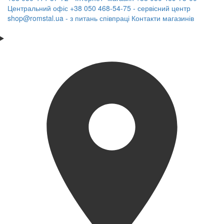
Центральний офіс
+38 050 468-54-75 - сервісний центр
shop@romstal.ua - з питань співпраці
Контакти магазинів