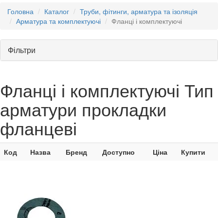
Головна
Каталог
Труби, фітинги, арматура та ізоляція
Арматура та комплектуючі
Фланці і комплектуючі
Фільтри
Фланці і комплектуючі Тип
арматури прокладки
фланцеві
Код
Назва
Бренд
Доступно
Ціна
Купити