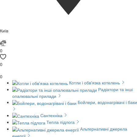
Київ
0
0
0
Котли і обв'язка котелень
Радіатори та інші
опалювальні прилади
Бойлери, водонагрівачі і баки
Сантехніка
Тепла підлога
Альтернативні джерела
енергії