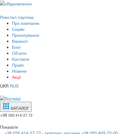
Ромстал партнер
Про компанію
Сервіс
Проєктування
Вакансії
Блог
Об'єкти
Контакти
Прайс
Новини
Акції
UKR
RUS
КАТАЛОГ
+38
050 414-37-72
Показати
+38 050 414-37-72 - Інтернет- магазин
+38 050 469-73-00 -