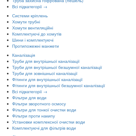
Труба захисна гофрована (пешель)
Всі підкатегорії →
Системи кріплень
Хомути трубні
Хомути вентиляційні
Комплектуючі до хомутів
Шини і комплектуючі
Протипожежні манжети
Каналізація
Труби для внутрішньої каналізації
Труби для внутрішньої безшумної каналізації
Труби для зовнішньої каналізації
Фітинги для внутрішньої каналізації
Фітинги для внутрішньої безшумної каналізації
Всі підкатегорії →
Фільтри для води
Фільтри зворотного осмосу
Фільтри для тонкої очистки води
Фільтри проти накипу
Установки комплексної очистки води
Комплектуючі для фільтрів води