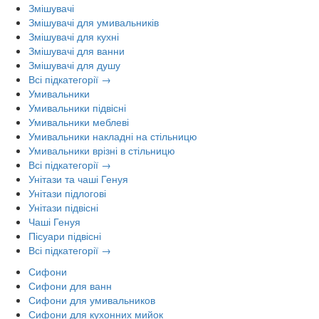
Змішувачі
Змішувачі для умивальників
Змішувачі для кухні
Змішувачі для ванни
Змішувачі для душу
Всі підкатегорії →
Умивальники
Умивальники підвісні
Умивальники меблеві
Умивальники накладні на стільницю
Умивальники врізні в стільницю
Всі підкатегорії →
Унітази та чаші Генуя
Унітази підлогові
Унітази підвісні
Чаші Генуя
Пісуари підвісні
Всі підкатегорії →
Сифони
Сифони для ванн
Сифони для умивальников
Сифони для кухонних мийок