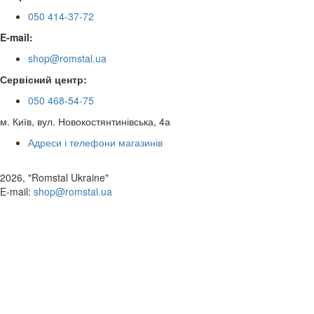
050 414-37-72
E-mail:
shop@romstal.ua
Сервісний центр:
050 468-54-75
м. Київ, вул. Новокостянтинівська, 4а
Адреси і телефони магазинів
2026, "Romstal Ukraine"
​E-mail:
shop@romstal.ua