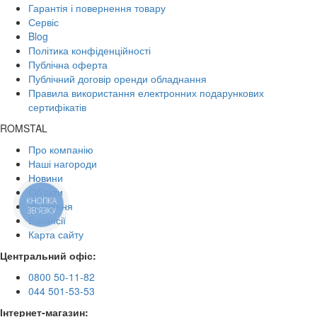
Гарантія і повернення товару
Сервіс
Blog
Політика конфіденційності
Публічна оферта
Публічний договір оренди обладнання
Правила використання електронних подарункових
сертифікатів
ROMSTAL
Про компанію
Наші нагороди
Новини
Об'єкти
КНОПКА
Навчання
ЗВ'ЯЗКУ
Вакансії
Карта сайту
Центральний офіс:
0800 50-11-82
044 501-53-53
Інтернет-магазин: