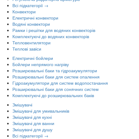
Всі підкатегорії →
Конвектори
Електричні конвектори
Водяні конвектори
Рамки і решітки для водяних конвекторів
Комплектуючі до водяних конвекторів
Тепловентилятори
Теплові завіси
Електричні бойлери
Бойлери непрямого нагріву
Розширювальні баки та гідроакумулятори
Розширювальні баки для систем опалення
Гідроакумулятори для систем водопостачання
Розширювальні баки для сонячних систем
Комплектуючі до розширювальних баків
Змішувачі
Змішувачі для умивальників
Змішувачі для кухні
Змішувачі для ванни
Змішувачі для душу
Всі підкатегорії →