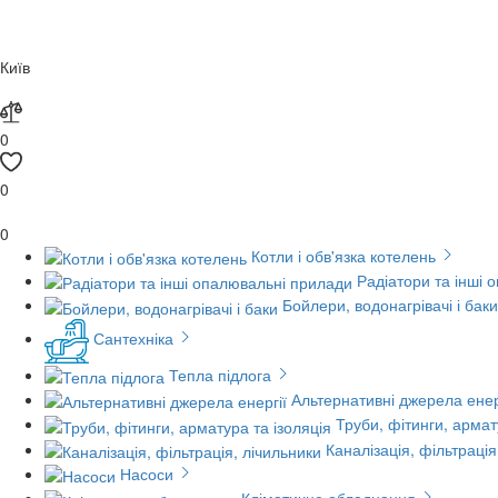
Київ
0
0
0
Котли і обв'язка котелень
Радіатори та інші 
Бойлери, водонагрівачі і баки
Сантехніка
Тепла підлога
Альтернативні джерела енер
Труби, фітинги, армат
Каналізація, фільтрація
Насоси