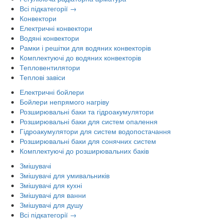
Всі підкатегорії →
Конвектори
Електричні конвектори
Водяні конвектори
Рамки і решітки для водяних конвекторів
Комплектуючі до водяних конвекторів
Тепловентилятори
Теплові завіси
Електричні бойлери
Бойлери непрямого нагріву
Розширювальні баки та гідроакумулятори
Розширювальні баки для систем опалення
Гідроакумулятори для систем водопостачання
Розширювальні баки для сонячних систем
Комплектуючі до розширювальних баків
Змішувачі
Змішувачі для умивальників
Змішувачі для кухні
Змішувачі для ванни
Змішувачі для душу
Всі підкатегорії →