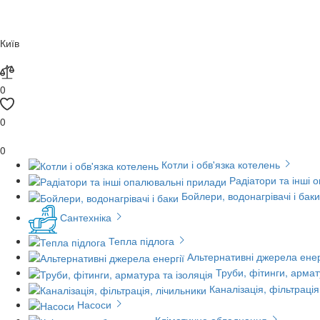
Київ
0
0
0
Котли і обв'язка котелень
Радіатори та інші 
Бойлери, водонагрівачі і баки
Сантехніка
Тепла підлога
Альтернативні джерела енер
Труби, фітинги, армат
Каналізація, фільтрація
Насоси