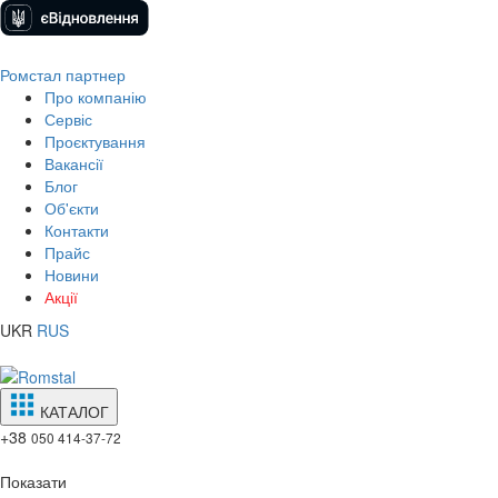
Ромстал партнер
Про компанію
Сервіс
Проєктування
Вакансії
Блог
Об'єкти
Контакти
Прайс
Новини
Акції
UKR
RUS
КАТАЛОГ
+38
050 414-37-72
Показати