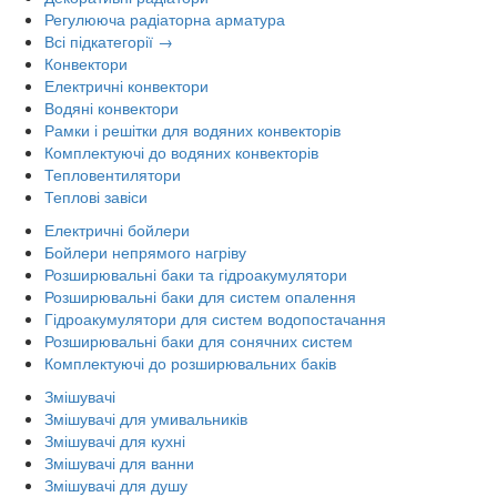
Регулююча радіаторна арматура
Всі підкатегорії →
Конвектори
Електричні конвектори
Водяні конвектори
Рамки і решітки для водяних конвекторів
Комплектуючі до водяних конвекторів
Тепловентилятори
Теплові завіси
Електричні бойлери
Бойлери непрямого нагріву
Розширювальні баки та гідроакумулятори
Розширювальні баки для систем опалення
Гідроакумулятори для систем водопостачання
Розширювальні баки для сонячних систем
Комплектуючі до розширювальних баків
Змішувачі
Змішувачі для умивальників
Змішувачі для кухні
Змішувачі для ванни
Змішувачі для душу