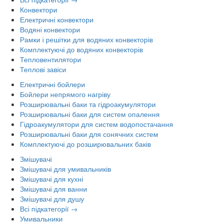
Конвектори
Електричні конвектори
Водяні конвектори
Рамки і решітки для водяних конвекторів
Комплектуючі до водяних конвекторів
Тепловентилятори
Теплові завіси
Електричні бойлери
Бойлери непрямого нагріву
Розширювальні баки та гідроакумулятори
Розширювальні баки для систем опалення
Гідроакумулятори для систем водопостачання
Розширювальні баки для сонячних систем
Комплектуючі до розширювальних баків
Змішувачі
Змішувачі для умивальників
Змішувачі для кухні
Змішувачі для ванни
Змішувачі для душу
Всі підкатегорії →
Умивальники