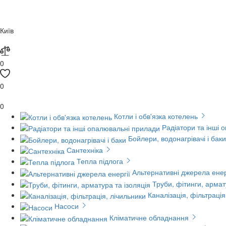
Київ
0
0
0
Котли і обв'язка котелень
Радіатори та інші 
Бойлери, водонагрівачі і баки
Сантехніка
Тепла підлога
Альтернативні джерела енер
Труби, фітинги, армат
Каналізація, фільтрація
Насоси
Кліматичне обладнання