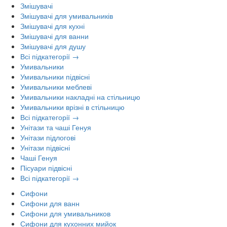
Змішувачі
Змішувачі для умивальників
Змішувачі для кухні
Змішувачі для ванни
Змішувачі для душу
Всі підкатегорії →
Умивальники
Умивальники підвісні
Умивальники меблеві
Умивальники накладні на стільницю
Умивальники врізні в стільницю
Всі підкатегорії →
Унітази та чаші Генуя
Унітази підлогові
Унітази підвісні
Чаші Генуя
Пісуари підвісні
Всі підкатегорії →
Сифони
Сифони для ванн
Сифони для умивальников
Сифони для кухонних мийок