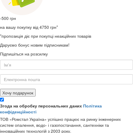
-500
грн
на вашу покупку від 4750 грн*
*пропозиція діє при покупці неакційних товарів
Даруємо бонус новим підписникам!
Підпишіться на розсилку
Хочу подарунок
Згода на обробку персональних даних
Політика
конфіденційності
ТОВ «Ромстал Україна» успішно працює на ринку інженерних
систем опалення, водо- і газопостачання, сантехніки та
інноваційних технологій з 2003 року.