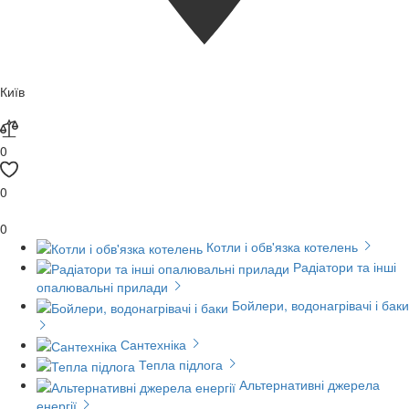
Київ
0
0
0
Котли і обв'язка котелень
Радіатори та інші
опалювальні прилади
Бойлери, водонагрівачі і баки
Сантехніка
Тепла підлога
Альтернативні джерела
енергії