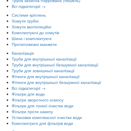
Труба захисна гофрована (пешель)
Всі підкатегорії →
Системи кріплень
Хомути трубні
Хомути вентиляційні
Комплектуючі до хомутів
Шини і комплектуючі
Протипожежні манжети
Каналізація
Труби для внутрішньої каналізації
Труби для внутрішньої безшумної каналізації
Труби для зовнішньої каналізації
Фітинги для внутрішньої каналізації
Фітинги для внутрішньої безшумної каналізації
Всі підкатегорії →
Фільтри для води
Фільтри зворотного осмосу
Фільтри для тонкої очистки води
Фільтри проти накипу
Установки комплексної очистки води
Комплектуючі для фільтрів води