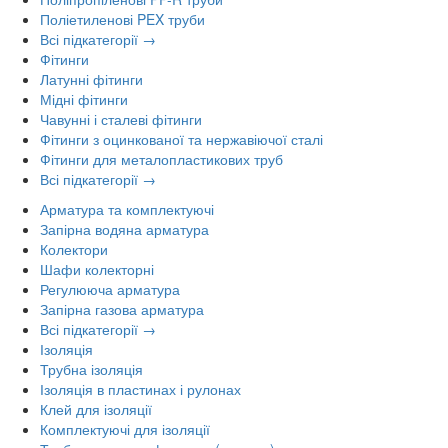
Поліетиленові PEX труби
Всі підкатегорії →
Фітинги
Латунні фітинги
Мідні фітинги
Чавунні і сталеві фітинги
Фітинги з оцинкованої та нержавіючої сталі
Фітинги для металопластикових труб
Всі підкатегорії →
Арматура та комплектуючі
Запірна водяна арматура
Колектори
Шафи колекторні
Регулююча арматура
Запірна газова арматура
Всі підкатегорії →
Ізоляція
Трубна ізоляція
Ізоляція в пластинах і рулонах
Клей для ізоляції
Комплектуючі для ізоляції