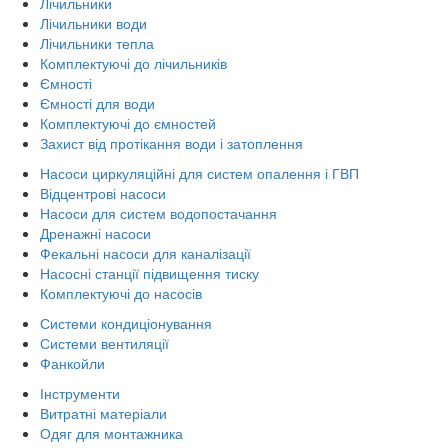
Лічильники
Лічильники води
Лічильники тепла
Комплектуючі до лічильників
Ємності
Ємності для води
Комплектуючі до ємностей
Захист від протікання води і затоплення
Насоси циркуляційні для систем опалення і ГВП
Відцентрові насоси
Насоси для систем водопостачання
Дренажні насоси
Фекальні насоси для каналізації
Насосні станції підвищення тиску
Комплектуючі до насосів
Системи кондиціонування
Системи вентиляції
Фанкойли
Інструменти
Витратні матеріали
Одяг для монтажника