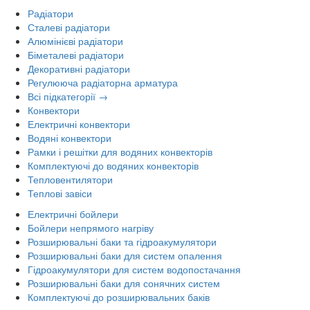
Радіатори
Сталеві радіатори
Алюмінієві радіатори
Біметалеві радіатори
Декоративні радіатори
Регулююча радіаторна арматура
Всі підкатегорії →
Конвектори
Електричні конвектори
Водяні конвектори
Рамки і решітки для водяних конвекторів
Комплектуючі до водяних конвекторів
Тепловентилятори
Теплові завіси
Електричні бойлери
Бойлери непрямого нагріву
Розширювальні баки та гідроакумулятори
Розширювальні баки для систем опалення
Гідроакумулятори для систем водопостачання
Розширювальні баки для сонячних систем
Комплектуючі до розширювальних баків