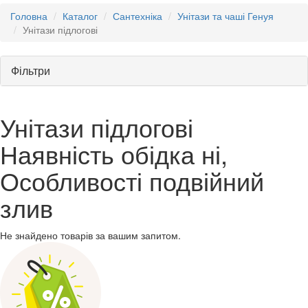
Головна
Каталог
Сантехніка
Унітази та чаші Генуя
Унітази підлогові
Фільтри
Унітази підлогові
Наявність обідка ні,
Особливості подвійний
злив
Не знайдено товарів за вашим запитом.