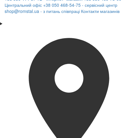
Центральний офіс
+38 050 468-54-75 - сервісний центр
shop@romstal.ua - з питань співпраці
Контакти магазинів