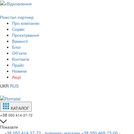
Ромстал партнер
Про компанію
Сервіс
Проєктування
Вакансії
Блог
Об'єкти
Контакти
Прайс
Новини
Акції
UKR
RUS
КАТАЛОГ
+38
050 414-37-72
Показати
+38 050 414-37-72 - Інтернет- магазин
+38 050 469-73-00 -