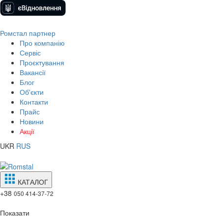
Ромстал партнер
Про компанію
Сервіс
Проєктування
Вакансії
Блог
Об'єкти
Контакти
Прайс
Новини
Акції
UKR
RUS
КАТАЛОГ
+38
050 414-37-72
Показати