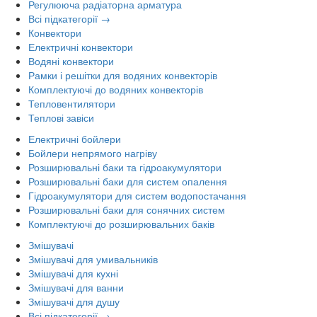
Регулююча радіаторна арматура
Всі підкатегорії →
Конвектори
Електричні конвектори
Водяні конвектори
Рамки і решітки для водяних конвекторів
Комплектуючі до водяних конвекторів
Тепловентилятори
Теплові завіси
Електричні бойлери
Бойлери непрямого нагріву
Розширювальні баки та гідроакумулятори
Розширювальні баки для систем опалення
Гідроакумулятори для систем водопостачання
Розширювальні баки для сонячних систем
Комплектуючі до розширювальних баків
Змішувачі
Змішувачі для умивальників
Змішувачі для кухні
Змішувачі для ванни
Змішувачі для душу
Всі підкатегорії →