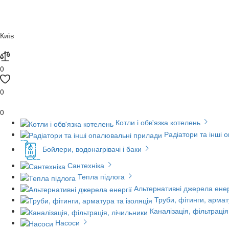
Київ
0
0
0
Котли і обв'язка котелень
Радіатори та інші 
Бойлери, водонагрівачі і баки
Сантехніка
Тепла підлога
Альтернативні джерела енер
Труби, фітинги, армат
Каналізація, фільтрація
Насоси