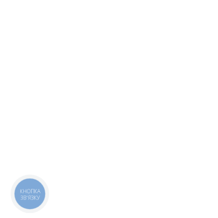
КНОПКА
ЗВ'ЯЗКУ