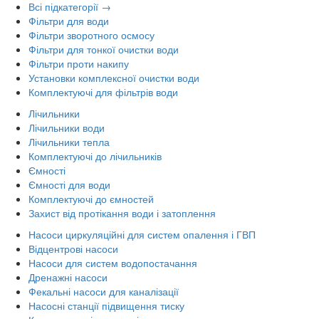
Всі підкатегорії →
Фільтри для води
Фільтри зворотного осмосу
Фільтри для тонкої очистки води
Фільтри проти накипу
Установки комплексної очистки води
Комплектуючі для фільтрів води
Лічильники
Лічильники води
Лічильники тепла
Комплектуючі до лічильників
Ємності
Ємності для води
Комплектуючі до ємностей
Захист від протікання води і затоплення
Насоси циркуляційні для систем опалення і ГВП
Відцентрові насоси
Насоси для систем водопостачання
Дренажні насоси
Фекальні насоси для каналізації
Насосні станції підвищення тиску