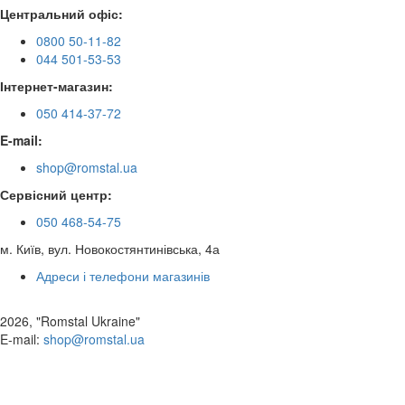
Центральний офіс:
0800 50-11-82
044 501-53-53
Інтернет-магазин:
050 414-37-72
E-mail:
shop@romstal.ua
Сервісний центр:
050 468-54-75
м. Київ, вул. Новокостянтинівська, 4а
Адреси і телефони магазинів
2026, "Romstal Ukraine"
​E-mail:
shop@romstal.ua