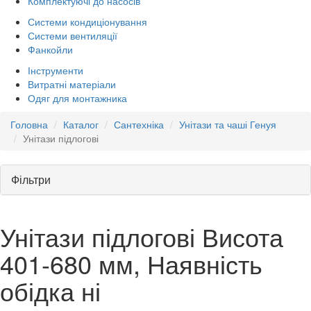
Комплектуючі до насосів
Системи кондиціонування
Системи вентиляції
Фанкойли
Інструменти
Витратні матеріали
Одяг для монтажника
Головна
Каталог
Сантехніка
Унітази та чаші Генуя
Унітази підлогові
Фільтри
Унітази підлогові Висота
401-680 мм, Наявність
обідка ні