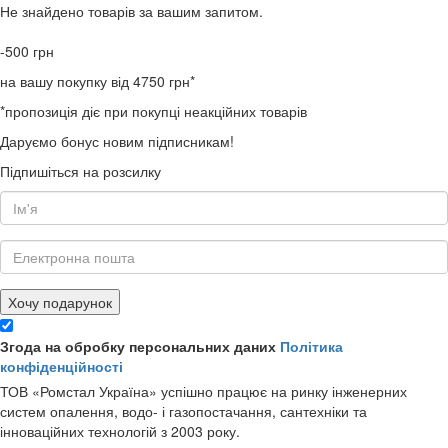
Не знайдено товарів за вашим запитом.
-500
грн
на вашу покупку від 4750 грн*
*пропозиція діє при покупці неакційних товарів
Даруємо бонус новим підписникам!
Підпишіться на розсилку
Хочу подарунок
Згода на обробку персональних даних
Політика
конфіденційності
ТОВ «Ромстал Україна» успішно працює на ринку інженерних
систем опалення, водо- і газопостачання, сантехніки та
інноваційних технологій з 2003 року.