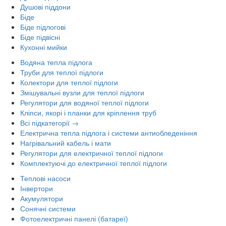
Душові піддони
Біде
Біде підлогові
Біде підвісні
Кухонні мийки
Водяна тепла підлога
Труби для теплої підлоги
Колектори для теплої підлоги
Змішувальні вузли для теплої підлоги
Регулятори для водяної теплої підлоги
Кліпси, якорі і планки для кріплення труб
Всі підкатегорії →
Електрична тепла підлога і системи антиобледеніння
Нагрівальний кабель і мати
Регулятори для електричної теплої підлоги
Комплектуючі до електричної теплої підлоги
Теплові насоси
Інвертори
Акумулятори
Сонячні системи
Фотоелектричні панелі (батареї)