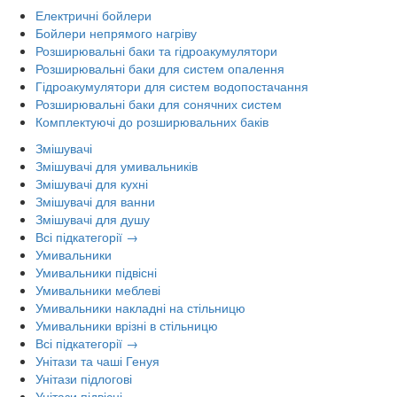
Електричні бойлери
Бойлери непрямого нагріву
Розширювальні баки та гідроакумулятори
Розширювальні баки для систем опалення
Гідроакумулятори для систем водопостачання
Розширювальні баки для сонячних систем
Комплектуючі до розширювальних баків
Змішувачі
Змішувачі для умивальників
Змішувачі для кухні
Змішувачі для ванни
Змішувачі для душу
Всі підкатегорії →
Умивальники
Умивальники підвісні
Умивальники меблеві
Умивальники накладні на стільницю
Умивальники врізні в стільницю
Всі підкатегорії →
Унітази та чаші Генуя
Унітази підлогові
Унітази підвісні