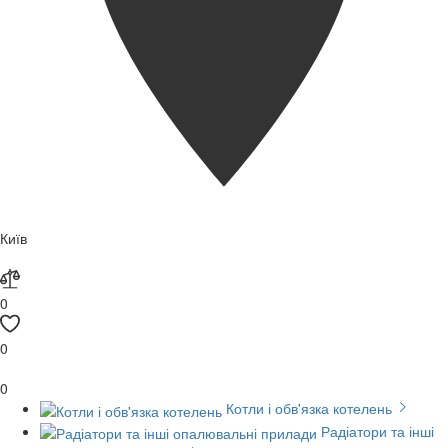
Київ
0
0
0
Котли і обв'язка котелень
Радіатори та інші