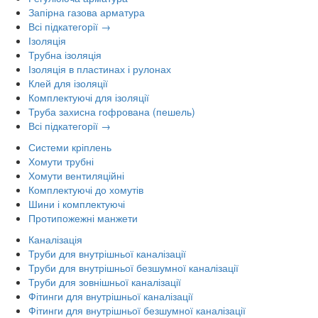
Запірна газова арматура
Всі підкатегорії →
Ізоляція
Трубна ізоляція
Ізоляція в пластинах і рулонах
Клей для ізоляції
Комплектуючі для ізоляції
Труба захисна гофрована (пешель)
Всі підкатегорії →
Системи кріплень
Хомути трубні
Хомути вентиляційні
Комплектуючі до хомутів
Шини і комплектуючі
Протипожежні манжети
Каналізація
Труби для внутрішньої каналізації
Труби для внутрішньої безшумної каналізації
Труби для зовнішньої каналізації
Фітинги для внутрішньої каналізації
Фітинги для внутрішньої безшумної каналізації