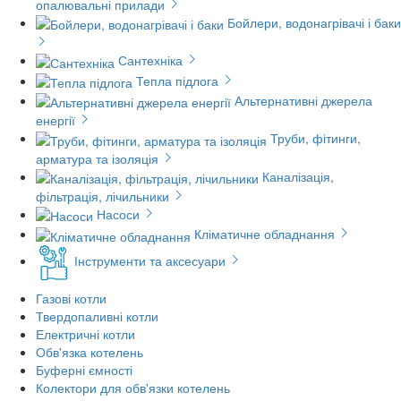
опалювальні прилади
Бойлери, водонагрівачі і баки
Сантехніка
Тепла підлога
Альтернативні джерела
енергії
Труби, фітинги,
арматура та ізоляція
Каналізація,
фільтрація, лічильники
Насоси
Кліматичне обладнання
Інструменти та аксесуари
Газові котли
Твердопаливні котли
Електричні котли
Обв'язка котелень
Буферні ємності
Колектори для обв'язки котелень