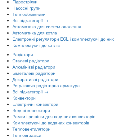
Гідрострілки
Насосні групи
Теплообмінники
Всі підкатегорії →
Автоматика для систем опалення
Автоматика для котла
Електронні регулятори ECL і комплектуючі до них
Комплектуючі до котлів
Радіатори
Сталеві радіатори
Алюмінієві радіатори
Біметалеві радіатори
Декоративні радіатори
Регулююча радіаторна арматура
Всі підкатегорії →
Конвектори
Електричні конвектори
Водяні конвектори
Рамки і решітки для водяних конвекторів
Комплектуючі до водяних конвекторів
Тепловентилятори
Теплові завіси