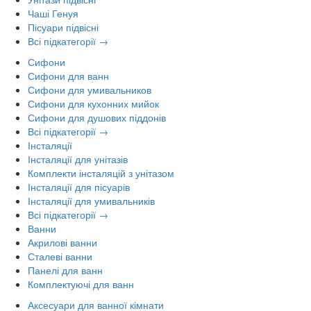
Чаші Генуя
Пісуари підвісні
Всі підкатегорії →
Сифони
Сифони для ванн
Сифони для умивальников
Сифони для кухонних мийок
Сифони для душових піддонів
Всі підкатегорії →
Інсталяції
Інсталяції для унітазів
Комплекти інсталяцій з унітазом
Інсталяції для пісуарів
Інсталяції для умивальників
Всі підкатегорії →
Ванни
Акрилові ванни
Сталеві ванни
Панелі для ванн
Комплектуючі для ванн
Аксесуари для ванної кімнати