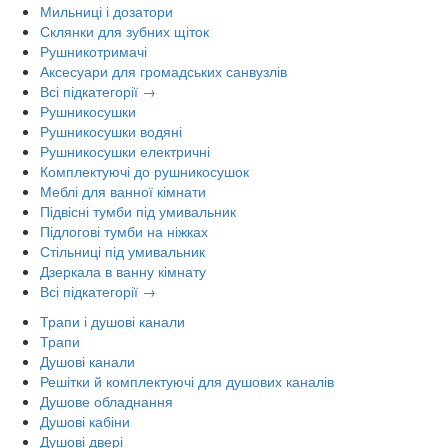
Мильниці і дозатори
Склянки для зубних щіток
Рушникотримачі
Аксесуари для громадських санвузлів
Всі підкатегорії →
Рушникосушки
Рушникосушки водяні
Рушникосушки електричні
Комплектуючі до рушникосушок
Меблі для ванної кімнати
Підвісні тумби під умивальник
Підлогові тумби на ніжках
Стільниці під умивальник
Дзеркала в ванну кімнату
Всі підкатегорії →
Трапи і душові канали
Трапи
Душові канали
Решітки й комплектуючі для душових каналів
Душове обладнання
Душові кабіни
Душові двері