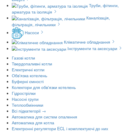
Труби, фітинги,
арматура та ізоляція
Каналізація,
фільтрація, лічильники
Насоси
Кліматичне обладнання
Інструменти та аксесуари
Газові котли
Твердопаливні котли
Електричні котли
Обв'язка котелень
Буферні ємності
Колектори для обв'язки котелень
Гідрострілки
Насосні групи
Теплообмінники
Всі підкатегорії →
Автоматика для систем опалення
Автоматика для котла
Електронні регулятори ECL і комплектуючі до них