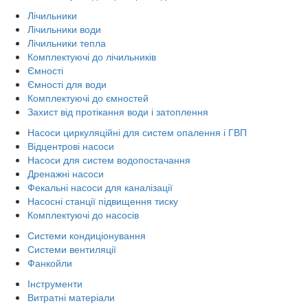
Лічильники
Лічильники води
Лічильники тепла
Комплектуючі до лічильників
Ємності
Ємності для води
Комплектуючі до ємностей
Захист від протікання води і затоплення
Насоси циркуляційні для систем опалення і ГВП
Відцентрові насоси
Насоси для систем водопостачання
Дренажні насоси
Фекальні насоси для каналізації
Насосні станції підвищення тиску
Комплектуючі до насосів
Системи кондиціонування
Системи вентиляції
Фанкойли
Інструменти
Витратні матеріали