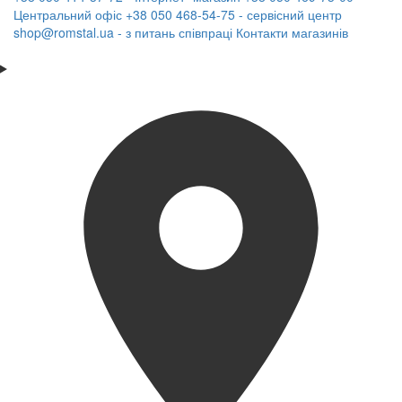
Центральний офіс
+38 050 468-54-75 - сервісний центр
shop@romstal.ua - з питань співпраці
Контакти магазинів