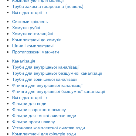
Комплектуючі для ізоляції
Труба захисна гофрована (пешель)
Всі підкатегорії →
Системи кріплень
Хомути трубні
Хомути вентиляційні
Комплектуючі до хомутів
Шини і комплектуючі
Протипожежні манжети
Каналізація
Труби для внутрішньої каналізації
Труби для внутрішньої безшумної каналізації
Труби для зовнішньої каналізації
Фітинги для внутрішньої каналізації
Фітинги для внутрішньої безшумної каналізації
Всі підкатегорії →
Фільтри для води
Фільтри зворотного осмосу
Фільтри для тонкої очистки води
Фільтри проти накипу
Установки комплексної очистки води
Комплектуючі для фільтрів води