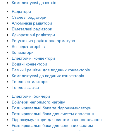
Комплектуючі до котлів
Радіатори
Сталеві радіатори
Алюмінієві радіатори
Біметалеві радіатори
Декоративні радіатори
Регулююча радіаторна арматура
Всі підкатегорії →
Конвектори
Електричні конвектори
Водяні конвектори
Рамки і решітки для водяних конвекторів
Комплектуючі до водяних конвекторів
Тепловентилятори
Теплові завіси
Електричні бойлери
Бойлери непрямого нагріву
Розширювальні баки та гідроакумулятори
Розширювальні баки для систем опалення
Гідроакумулятори для систем водопостачання
Розширювальні баки для сонячних систем