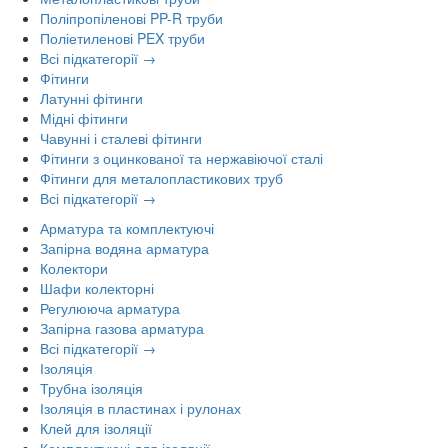
Поліпропіленові PP-R труби
Поліетиленові PEX труби
Всі підкатегорії →
Фітинги
Латунні фітинги
Мідні фітинги
Чавунні і сталеві фітинги
Фітинги з оцинкованої та нержавіючої сталі
Фітинги для металопластикових труб
Всі підкатегорії →
Арматура та комплектуючі
Запірна водяна арматура
Колектори
Шафи колекторні
Регулююча арматура
Запірна газова арматура
Всі підкатегорії →
Ізоляція
Трубна ізоляція
Ізоляція в пластинах і рулонах
Клей для ізоляції