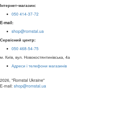
Інтернет-магазин:
050 414-37-72
E-mail:
shop@romstal.ua
Сервісний центр:
050 468-54-75
м. Київ, вул. Новокостянтинівська, 4а
Адреси і телефони магазинів
2026, "Romstal Ukraine"
​E-mail:
shop@romstal.ua