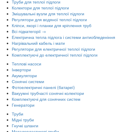
Труби для теплої підлоги
Колектори для теплої підлоги
Змішувальні вузли для теплої підлоги
Регулятори для водяної теплої підлоги
Кліпси, якорі і планки для кріплення труб
Всі підкатегорії →
Електрична тепла підлога і системи антиобледеніння
Нагрівальний кабель і мати
Регулятори для електричної теплої підлоги
Комплектуючі до електричної теплої підлоги
Теплові насоси
Інвертори
Акумулятори
Сонячні системи
Фотоелектричні панелі (батареї)
Вакуумні трубчасті сонячні колектори
Комплектуючі для сонячних систем
Генератори
Труби
Мідні труби
Гнучкі шланги
Металопластикові труби