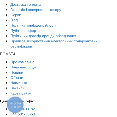
Доставка і оплата
Гарантія і повернення товару
Сервіс
Blog
Політика конфіденційності
Публічна оферта
Публічний договір оренди обладнання
Правила використання електронних подарункових
сертифікатів
ROMSTAL
Про компанію
Наші нагороди
Новини
Об'єкти
Навчання
Вакансії
Карта сайту
Центральний офіс:
КНОПКА
ЗВ'ЯЗКУ
0800 50-11-82
044 501-53-53