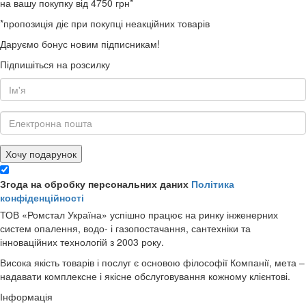
на вашу покупку від 4750 грн*
*пропозиція діє при покупці неакційних товарів
Даруємо бонус новим підписникам!
Підпишіться на розсилку
Хочу подарунок
Згода на обробку персональних даних
Політика
конфіденційності
ТОВ «Ромстал Україна» успішно працює на ринку інженерних
систем опалення, водо- і газопостачання, сантехніки та
інноваційних технологій з 2003 року.
Висока якість товарів і послуг є основою філософії Компанії, мета –
надавати комплексне і якісне обслуговування кожному клієнтові.
Інформація