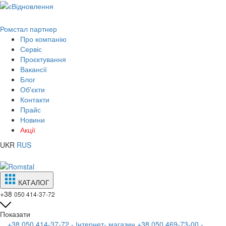
Ромстал партнер
Про компанію
Сервіс
Проєктування
Вакансії
Блог
Об'єкти
Контакти
Прайс
Новини
Акції
UKR
RUS
КАТАЛОГ
+38
050 414-37-72
Показати
+38 050 414-37-72 - Інтернет- магазин
+38 050 469-73-00 -