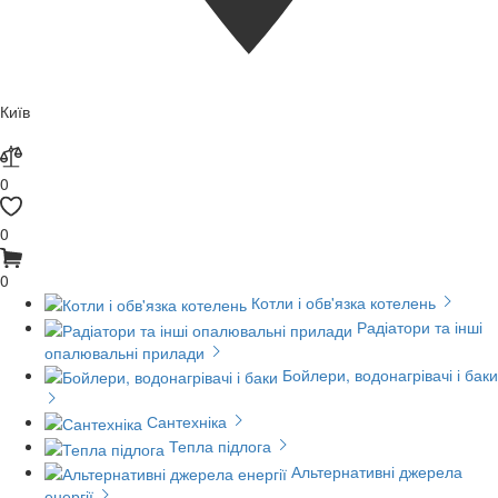
Київ
0
0
0
Котли і обв'язка котелень
Радіатори та інші
опалювальні прилади
Бойлери, водонагрівачі і баки
Сантехніка
Тепла підлога
Альтернативні джерела
енергії