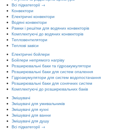
Всі підкатегорії →
Конвектори
Електричні конвектори
Водяні конвектори
Рамки і решітки для водяних конвекторів
Комплектуючі до водяних конвекторів
Тепловентилятори
Теплові завіси
Електричні бойлери
Бойлери непрямого нагріву
Розширювальні баки та гідроакумулятори
Розширювальні баки для систем опалення
Гідроакумулятори для систем водопостачання
Розширювальні баки для сонячних систем
Комплектуючі до розширювальних баків
Змішувачі
Змішувачі для умивальників
Змішувачі для кухні
Змішувачі для ванни
Змішувачі для душу
Всі підкатегорії →