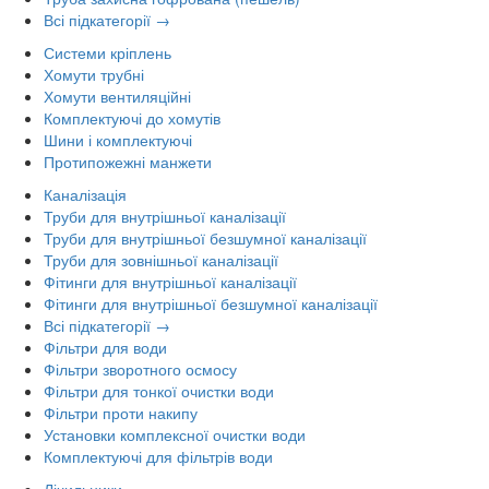
Всі підкатегорії →
Системи кріплень
Хомути трубні
Хомути вентиляційні
Комплектуючі до хомутів
Шини і комплектуючі
Протипожежні манжети
Каналізація
Труби для внутрішньої каналізації
Труби для внутрішньої безшумної каналізації
Труби для зовнішньої каналізації
Фітинги для внутрішньої каналізації
Фітинги для внутрішньої безшумної каналізації
Всі підкатегорії →
Фільтри для води
Фільтри зворотного осмосу
Фільтри для тонкої очистки води
Фільтри проти накипу
Установки комплексної очистки води
Комплектуючі для фільтрів води
Лічильники