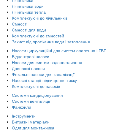
Лічильники води
Лічильники тепла
Комплектуючі до лічильників
Ємності
Ємності для води
Комплектуючі до ємностей
Захист від протікання води і затоплення
Насоси циркуляційні для систем опалення і ГВП
Відцентрові насоси
Насоси для систем водопостачання
Дренажні насоси
Фекальні насоси для каналізації
Насосні станції підвищення тиску
Комплектуючі до насосів
Системи кондиціонування
Системи вентиляції
Фанкойли
Інструменти
Витратні матеріали
Одяг для монтажника