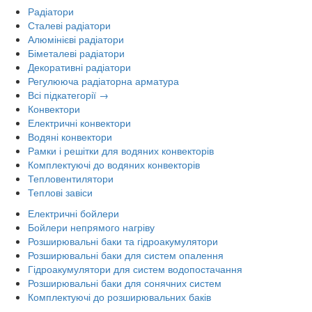
Радіатори
Сталеві радіатори
Алюмінієві радіатори
Біметалеві радіатори
Декоративні радіатори
Регулююча радіаторна арматура
Всі підкатегорії →
Конвектори
Електричні конвектори
Водяні конвектори
Рамки і решітки для водяних конвекторів
Комплектуючі до водяних конвекторів
Тепловентилятори
Теплові завіси
Електричні бойлери
Бойлери непрямого нагріву
Розширювальні баки та гідроакумулятори
Розширювальні баки для систем опалення
Гідроакумулятори для систем водопостачання
Розширювальні баки для сонячних систем
Комплектуючі до розширювальних баків