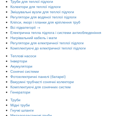
Труби для теплої підлоги
Колектори для теплої підлоги
Змішувальні вузли для теплої підлоги
Регулятори для водяної теплої підлоги
Кліпси, якорі і планки для кріплення труб
Всі підкатегорії →
Електрична тепла підлога і системи антиобледеніння
Нагрівальний кабель і мати
Регулятори для електричної теплої підлоги
Комплектуючі до електричної теплої підлоги
Теплові насоси
Інвертори
Акумулятори
Сонячні системи
Фотоелектричні панелі (батареї)
Вакуумні трубчасті сонячні колектори
Комплектуючі для сонячних систем
Генератори
Труби
Мідні труби
Гнучкі шланги
Металопластикові труби