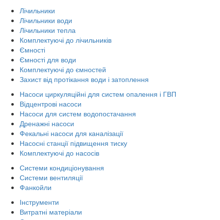
Лічильники
Лічильники води
Лічильники тепла
Комплектуючі до лічильників
Ємності
Ємності для води
Комплектуючі до ємностей
Захист від протікання води і затоплення
Насоси циркуляційні для систем опалення і ГВП
Відцентрові насоси
Насоси для систем водопостачання
Дренажні насоси
Фекальні насоси для каналізації
Насосні станції підвищення тиску
Комплектуючі до насосів
Системи кондиціонування
Системи вентиляції
Фанкойли
Інструменти
Витратні матеріали