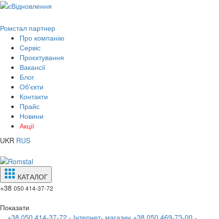
Ромстал партнер
Про компанію
Сервіс
Проєктування
Вакансії
Блог
Об'єкти
Контакти
Прайс
Новини
Акції
UKR
RUS
КАТАЛОГ
+38
050 414-37-72
Показати
+38 050 414-37-72 - Інтернет- магазин
+38 050 469-73-00 -