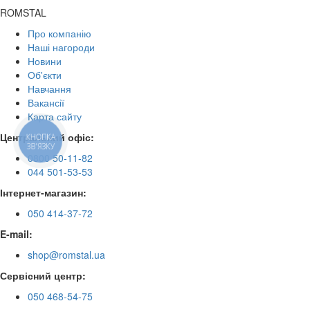
ROMSTAL
Про компанію
Наші нагороди
Новини
Об'єкти
Навчання
Вакансії
Карта сайту
Центральний офіс:
КНОПКА
ЗВ'ЯЗКУ
0800 50-11-82
044 501-53-53
Інтернет-магазин:
050 414-37-72
E-mail:
shop@romstal.ua
Сервісний центр:
050 468-54-75