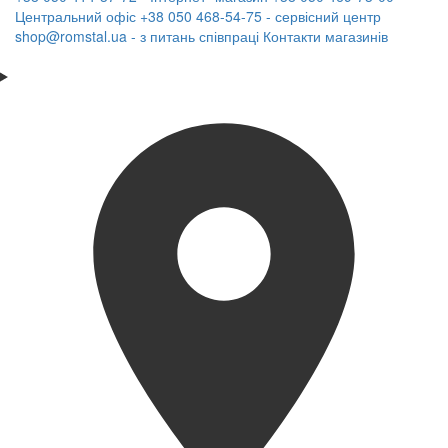
Центральний офіс
+38 050 468-54-75 - сервісний центр
shop@romstal.ua - з питань співпраці
Контакти магазинів