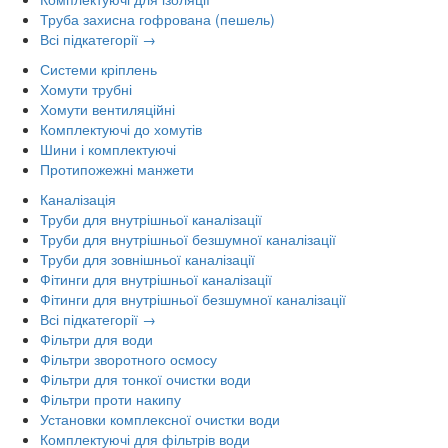
Труба захисна гофрована (пешель)
Всі підкатегорії →
Системи кріплень
Хомути трубні
Хомути вентиляційні
Комплектуючі до хомутів
Шини і комплектуючі
Протипожежні манжети
Каналізація
Труби для внутрішньої каналізації
Труби для внутрішньої безшумної каналізації
Труби для зовнішньої каналізації
Фітинги для внутрішньої каналізації
Фітинги для внутрішньої безшумної каналізації
Всі підкатегорії →
Фільтри для води
Фільтри зворотного осмосу
Фільтри для тонкої очистки води
Фільтри проти накипу
Установки комплексної очистки води
Комплектуючі для фільтрів води