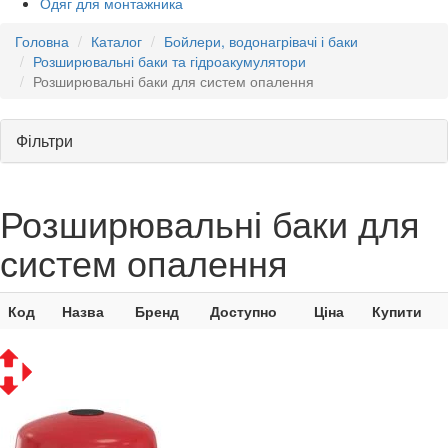
Одяг для монтажника
Головна
Каталог
Бойлери, водонагрівачі і баки
Розширювальні баки та гідроакумулятори
Розширювальні баки для систем опалення
Фільтри
Розширювальні баки для
систем опалення
Код
Назва
Бренд
Доступно
Ціна
Купити