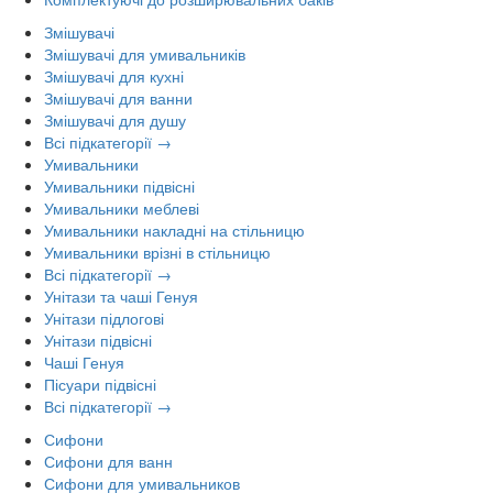
Змішувачі
Змішувачі для умивальників
Змішувачі для кухні
Змішувачі для ванни
Змішувачі для душу
Всі підкатегорії →
Умивальники
Умивальники підвісні
Умивальники меблеві
Умивальники накладні на стільницю
Умивальники врізні в стільницю
Всі підкатегорії →
Унітази та чаші Генуя
Унітази підлогові
Унітази підвісні
Чаші Генуя
Пісуари підвісні
Всі підкатегорії →
Сифони
Сифони для ванн
Сифони для умивальников