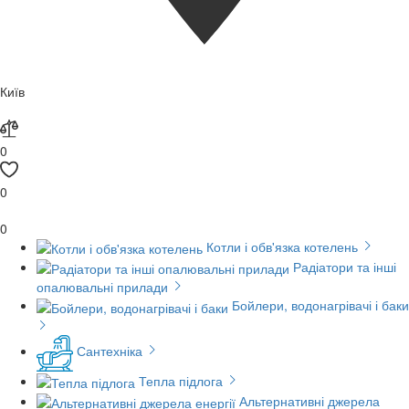
Київ
0
0
0
Котли і обв'язка котелень
Радіатори та інші
опалювальні прилади
Бойлери, водонагрівачі і баки
Сантехніка
Тепла підлога
Альтернативні джерела