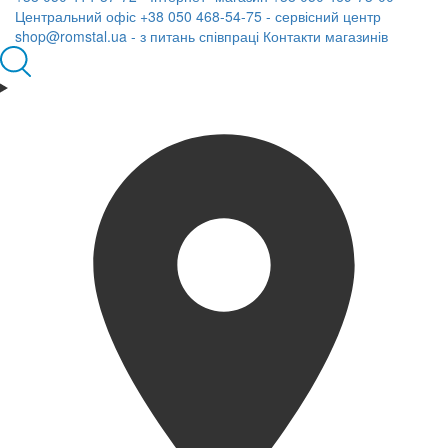
Центральний офіс
+38 050 468-54-75 - сервісний центр
shop@romstal.ua - з питань співпраці
Контакти магазинів