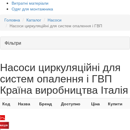
Витратні матеріали
Одяг для монтажника
Головна
Каталог
Насоси
Насоси циркуляційні для систем опалення і ГВП
Фільтри
Насоси циркуляційні для
систем опалення і ГВП
Країна виробництва Італія
Код
Назва
Бренд
Доступно
Ціна
Купити
20%