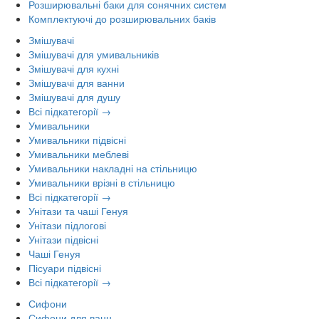
Розширювальні баки для сонячних систем
Комплектуючі до розширювальних баків
Змішувачі
Змішувачі для умивальників
Змішувачі для кухні
Змішувачі для ванни
Змішувачі для душу
Всі підкатегорії →
Умивальники
Умивальники підвісні
Умивальники меблеві
Умивальники накладні на стільницю
Умивальники врізні в стільницю
Всі підкатегорії →
Унітази та чаші Генуя
Унітази підлогові
Унітази підвісні
Чаші Генуя
Пісуари підвісні
Всі підкатегорії →
Сифони
Сифони для ванн