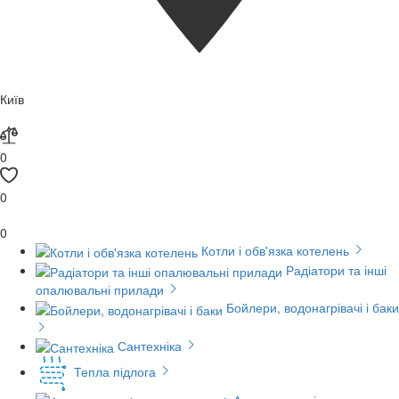
Київ
0
0
0
Котли і обв'язка котелень
Радіатори та інші
опалювальні прилади
Бойлери, водонагрівачі і баки
Сантехніка
Тепла підлога