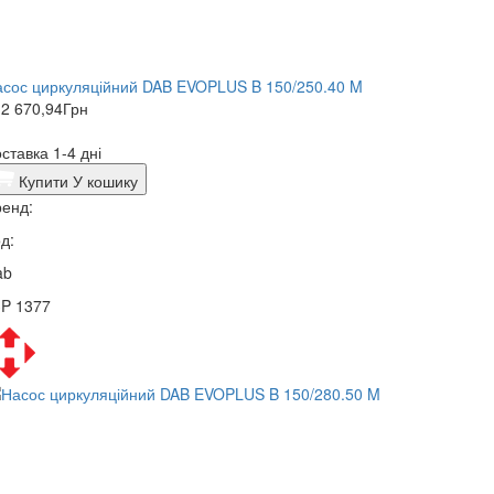
сос циркуляційний DAB EVOPLUS B 150/250.40 M
2 670,94
Грн
ставка 1-4 дні
Купити
У кошику
енд:
д:
ab
3P 1377