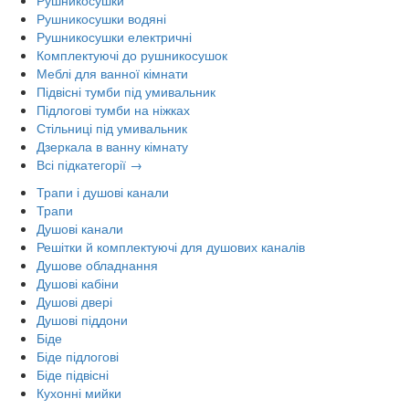
Рушникосушки водяні
Рушникосушки електричні
Комплектуючі до рушникосушок
Меблі для ванної кімнати
Підвісні тумби під умивальник
Підлогові тумби на ніжках
Стільниці під умивальник
Дзеркала в ванну кімнату
Всі підкатегорії →
Трапи і душові канали
Трапи
Душові канали
Решітки й комплектуючі для душових каналів
Душове обладнання
Душові кабіни
Душові двері
Душові піддони
Біде
Біде підлогові
Біде підвісні
Кухонні мийки