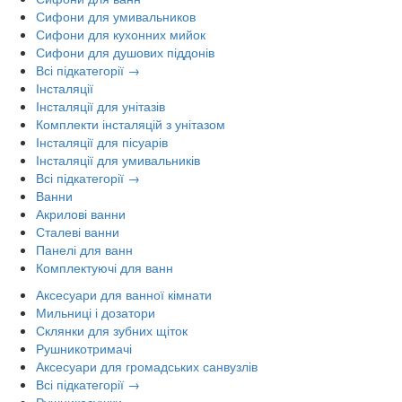
Сифони для умивальников
Сифони для кухонних мийок
Сифони для душових піддонів
Всі підкатегорії →
Інсталяції
Інсталяції для унітазів
Комплекти інсталяцій з унітазом
Інсталяції для пісуарів
Інсталяції для умивальників
Всі підкатегорії →
Ванни
Акрилові ванни
Сталеві ванни
Панелі для ванн
Комплектуючі для ванн
Аксесуари для ванної кімнати
Мильниці і дозатори
Склянки для зубних щіток
Рушникотримачі
Аксесуари для громадських санвузлів
Всі підкатегорії →
Рушникосушки