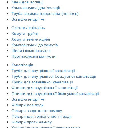
Клей для ізоляції
Комплектуючі для ізоляції
Труба захисна гофрована (пешель)
Всі підкатегорії →
Системи кріплень
Хомути трубні
Хомути вентиляційні
Комплектуючі до хомутів
Шини і комплектуючі
Протипожежні манжети
Каналізація
Труби для внутрішньої каналізації
Труби для внутрішньої безшумної каналізації
Труби для зовнішньої каналізації
Фітинги для внутрішньої каналізації
Фітинги для внутрішньої безшумної каналізації
Всі підкатегорії →
Фільтри для води
Фільтри зворотного осмосу
Фільтри для тонкої очистки води
Фільтри проти накипу
Установки комплексної очистки води