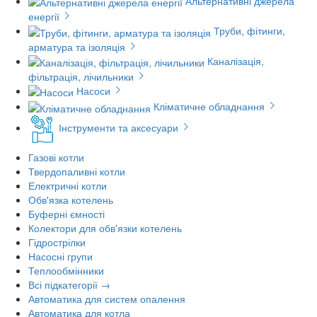
Альтернативні джерела
енергії
Труби, фітинги,
арматура та ізоляція
Каналізація,
фільтрація, лічильники
Насоси
Кліматичне обладнання
Інструменти та аксесуари
Газові котли
Твердопаливні котли
Електричні котли
Обв'язка котелень
Буферні ємності
Колектори для обв'язки котелень
Гідрострілки
Насосні групи
Теплообмінники
Всі підкатегорії →
Автоматика для систем опалення
Автоматика для котла