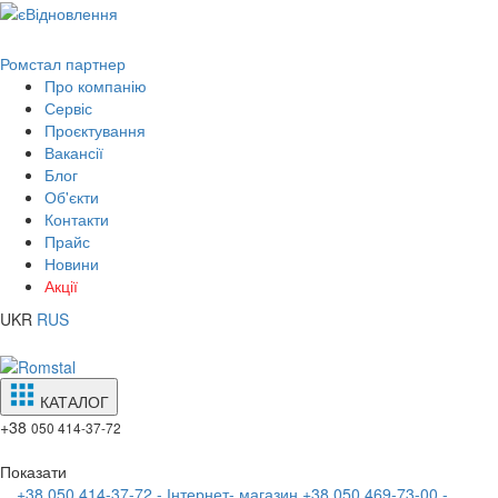
Ромстал партнер
Про компанію
Сервіс
Проєктування
Вакансії
Блог
Об'єкти
Контакти
Прайс
Новини
Акції
UKR
RUS
КАТАЛОГ
+38
050 414-37-72
Показати
+38 050 414-37-72 - Інтернет- магазин
+38 050 469-73-00 -