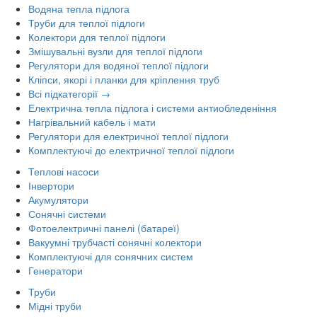
Водяна тепла підлога
Труби для теплої підлоги
Колектори для теплої підлоги
Змішувальні вузли для теплої підлоги
Регулятори для водяної теплої підлоги
Кліпси, якорі і планки для кріплення труб
Всі підкатегорії →
Електрична тепла підлога і системи антиобледеніння
Нагрівальний кабель і мати
Регулятори для електричної теплої підлоги
Комплектуючі до електричної теплої підлоги
Теплові насоси
Інвертори
Акумулятори
Сонячні системи
Фотоелектричні панелі (батареї)
Вакуумні трубчасті сонячні колектори
Комплектуючі для сонячних систем
Генератори
Труби
Мідні труби