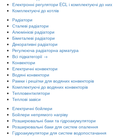
Електронні регулятори ECL і комплектуючі до них
Комплектуючі до котлів
Радіатори
Сталеві радіатори
Алюмінієві радіатори
Біметалеві радіатори
Декоративні радіатори
Регулююча радіаторна арматура
Всі підкатегорії →
Конвектори
Електричні конвектори
Водяні конвектори
Рамки і решітки для водяних конвекторів
Комплектуючі до водяних конвекторів
Тепловентилятори
Теплові завіси
Електричні бойлери
Бойлери непрямого нагріву
Розширювальні баки та гідроакумулятори
Розширювальні баки для систем опалення
Гідроакумулятори для систем водопостачання