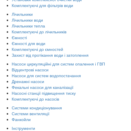
Комплектуючі для фільтрів води
Лічильники
Лічильники води
Лічильники тепла
Комплектуючі до лічильників
Ємності
Ємності для води
Комплектуючі до ємностей
Захист від протікання води і затоплення
Насоси циркуляційні для систем опалення і ГВП
Відцентрові насоси
Насоси для систем водопостачання
Дренажні насоси
Фекальні насоси для каналізації
Насосні станції підвищення тиску
Комплектуючі до насосів
Системи кондиціонування
Системи вентиляції
Фанкойли
Інструменти