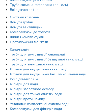
Труба захисна гофрована (пешель)
Всі підкатегорії →
Системи кріплень
Хомути трубні
Хомути вентиляційні
Комплектуючі до хомутів
Шини і комплектуючі
Протипожежні манжети
Каналізація
Труби для внутрішньої каналізації
Труби для внутрішньої безшумної каналізації
Труби для зовнішньої каналізації
Фітинги для внутрішньої каналізації
Фітинги для внутрішньої безшумної каналізації
Всі підкатегорії →
Фільтри для води
Фільтри зворотного осмосу
Фільтри для тонкої очистки води
Фільтри проти накипу
Установки комплексної очистки води
Комплектуючі для фільтрів води