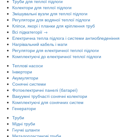
Труби для теплої підлоги
Колектори для теплої підлоги
Змішувальні вузли для теплої підлоги
Регулятори для водяної теплої підлоги
Кліпси, якорі і планки для кріплення труб
Всі підкатегорії →
Електрична тепла підлога і системи антиобледеніння
Нагрівальний кабель і мати
Регулятори для електричної теплої підлоги
Комплектуючі до електричної теплої підлоги
Теплові насоси
Інвертори
Акумулятори
Сонячні системи
Фотоелектричні панелі (батареї)
Вакуумні трубчасті сонячні колектори
Комплектуючі для сонячних систем
Генератори
Труби
Мідні труби
Гнучкі шланги
Металопластикові труби