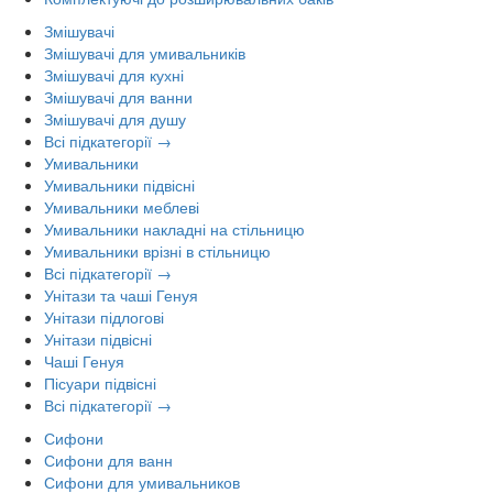
Змішувачі
Змішувачі для умивальників
Змішувачі для кухні
Змішувачі для ванни
Змішувачі для душу
Всі підкатегорії →
Умивальники
Умивальники підвісні
Умивальники меблеві
Умивальники накладні на стільницю
Умивальники врізні в стільницю
Всі підкатегорії →
Унітази та чаші Генуя
Унітази підлогові
Унітази підвісні
Чаші Генуя
Пісуари підвісні
Всі підкатегорії →
Сифони
Сифони для ванн
Сифони для умивальников