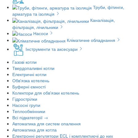
Труби, фітинги,
арматура та ізоляція
Каналізація,
фільтрація, лічильники
Насоси
Кліматичне обладнання
Інструменти та аксесуари
Газові котли
Твердопаливні котли
Електричні котли
Обв'язка котелень
Буферні ємності
Колектори для обв'язки котелень
Гідрострілки
Насосні групи
Теплообмінники
Всі підкатегорії →
Автоматика для систем опалення
Автоматика для котла
Електронні регулятори ECL і комплектуючі до них