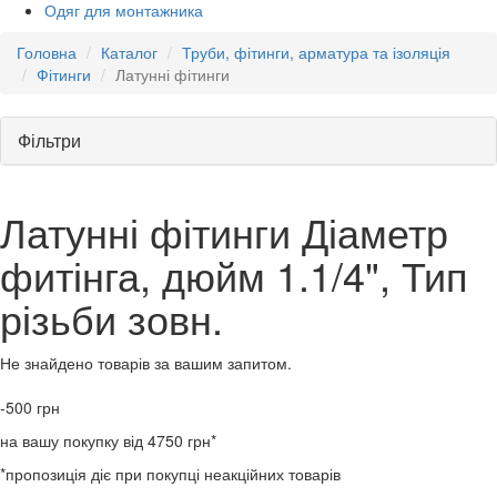
Одяг для монтажника
Головна
Каталог
Труби, фітинги, арматура та ізоляція
Фітинги
Латунні фітинги
Фільтри
Латунні фітинги Діаметр
фитінга, дюйм 1.1/4", Тип
різьби зовн.
Не знайдено товарів за вашим запитом.
-500
грн
на вашу покупку від 4750 грн*
*пропозиція діє при покупці неакційних товарів