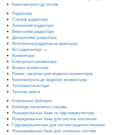
Комплектуючі до котлів
Радіатори
Сталеві радіатори
Алюмінієві радіатори
Біметалеві радіатори
Декоративні радіатори
Регулююча радіаторна арматура
Всі підкатегорії →
Конвектори
Електричні конвектори
Водяні конвектори
Рамки і решітки для водяних конвекторів
Комплектуючі до водяних конвекторів
Тепловентилятори
Теплові завіси
Електричні бойлери
Бойлери непрямого нагріву
Розширювальні баки та гідроакумулятори
Розширювальні баки для систем опалення
Гідроакумулятори для систем водопостачання
Розширювальні баки для сонячних систем