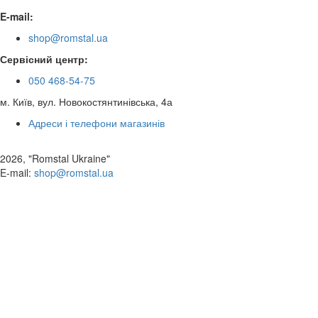
E-mail:
shop@romstal.ua
Сервісний центр:
050 468-54-75
м. Київ, вул. Новокостянтинівська, 4а
Адреси і телефони магазинів
2026, "Romstal Ukraine"
​E-mail:
shop@romstal.ua