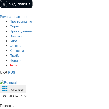
Ромстал партнер
Про компанію
Сервіс
Проєктування
Вакансії
Блог
Об'єкти
Контакти
Прайс
Новини
Акції
UKR
RUS
КАТАЛОГ
+38
050 414-37-72
Показати