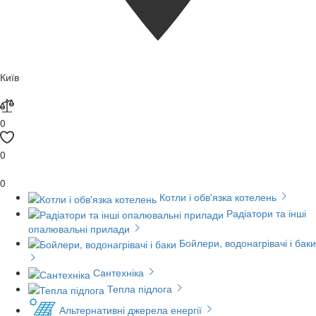
Київ
0
0
0
Котли і обв'язка котелень
Радіатори та інші
опалювальні прилади
Бойлери, водонагрівачі і баки
Сантехніка
Тепла підлога
Альтернативні джерела енергії