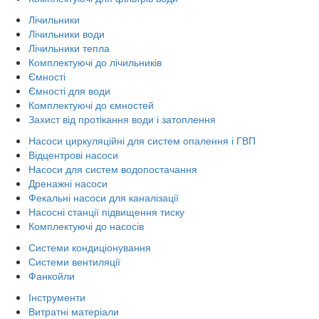
Лічильники
Лічильники води
Лічильники тепла
Комплектуючі до лічильників
Ємності
Ємності для води
Комплектуючі до ємностей
Захист від протікання води і затоплення
Насоси циркуляційні для систем опалення і ГВП
Відцентрові насоси
Насоси для систем водопостачання
Дренажні насоси
Фекальні насоси для каналізації
Насосні станції підвищення тиску
Комплектуючі до насосів
Системи кондиціонування
Системи вентиляції
Фанкойли
Інструменти
Витратні матеріали