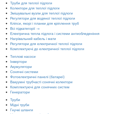
Труби для теплої підлоги
Колектори для теплої підлоги
Змішувальні вузли для теплої підлоги
Регулятори для водяної теплої підлоги
Кліпси, якорі і планки для кріплення труб
Всі підкатегорії →
Електрична тепла підлога і системи антиобледеніння
Нагрівальний кабель і мати
Регулятори для електричної теплої підлоги
Комплектуючі до електричної теплої підлоги
Теплові насоси
Інвертори
Акумулятори
Сонячні системи
Фотоелектричні панелі (батареї)
Вакуумні трубчасті сонячні колектори
Комплектуючі для сонячних систем
Генератори
Труби
Мідні труби
Гнучкі шланги