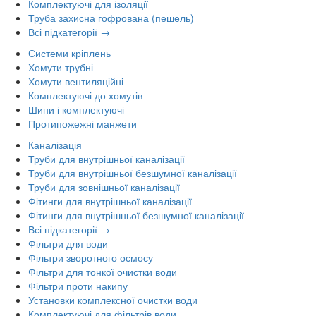
Комплектуючі для ізоляції
Труба захисна гофрована (пешель)
Всі підкатегорії →
Системи кріплень
Хомути трубні
Хомути вентиляційні
Комплектуючі до хомутів
Шини і комплектуючі
Протипожежні манжети
Каналізація
Труби для внутрішньої каналізації
Труби для внутрішньої безшумної каналізації
Труби для зовнішньої каналізації
Фітинги для внутрішньої каналізації
Фітинги для внутрішньої безшумної каналізації
Всі підкатегорії →
Фільтри для води
Фільтри зворотного осмосу
Фільтри для тонкої очистки води
Фільтри проти накипу
Установки комплексної очистки води
Комплектуючі для фільтрів води