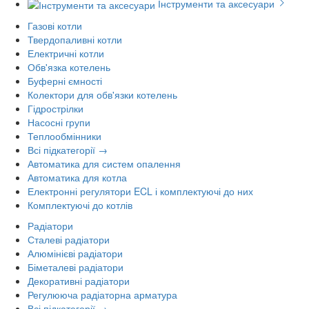
Інструменти та аксесуари
Газові котли
Твердопаливні котли
Електричні котли
Обв'язка котелень
Буферні ємності
Колектори для обв'язки котелень
Гідрострілки
Насосні групи
Теплообмінники
Всі підкатегорії →
Автоматика для систем опалення
Автоматика для котла
Електронні регулятори ECL і комплектуючі до них
Комплектуючі до котлів
Радіатори
Сталеві радіатори
Алюмінієві радіатори
Біметалеві радіатори
Декоративні радіатори
Регулююча радіаторна арматура
Всі підкатегорії →