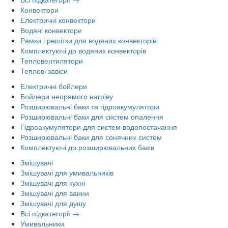
Конвектори
Електричні конвектори
Водяні конвектори
Рамки і решітки для водяних конвекторів
Комплектуючі до водяних конвекторів
Тепловентилятори
Теплові завіси
Електричні бойлери
Бойлери непрямого нагріву
Розширювальні баки та гідроакумулятори
Розширювальні баки для систем опалення
Гідроакумулятори для систем водопостачання
Розширювальні баки для сонячних систем
Комплектуючі до розширювальних баків
Змішувачі
Змішувачі для умивальників
Змішувачі для кухні
Змішувачі для ванни
Змішувачі для душу
Всі підкатегорії →
Умивальники