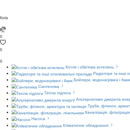
Київ
0
0
0
Котли і обв'язка котелень
Радіатори та інші 
Бойлери, водонагрівачі і баки
Сантехніка
Тепла підлога
Альтернативні джерела енер
Труби, фітинги, армат
Каналізація, фільтрація
Насоси
Кліматичне обладнання