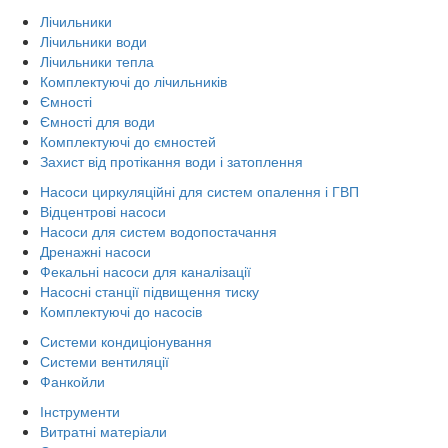
Лічильники
Лічильники води
Лічильники тепла
Комплектуючі до лічильників
Ємності
Ємності для води
Комплектуючі до ємностей
Захист від протікання води і затоплення
Насоси циркуляційні для систем опалення і ГВП
Відцентрові насоси
Насоси для систем водопостачання
Дренажні насоси
Фекальні насоси для каналізації
Насосні станції підвищення тиску
Комплектуючі до насосів
Системи кондиціонування
Системи вентиляції
Фанкойли
Інструменти
Витратні матеріали