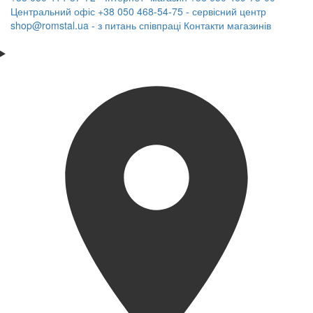
Центральний офіс
+38 050 468-54-75 - сервісний центр
shop@romstal.ua - з питань співпраці
Контакти магазинів