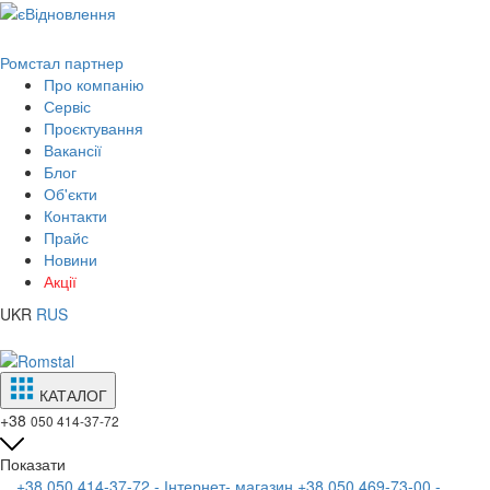
Ромстал партнер
Про компанію
Сервіс
Проєктування
Вакансії
Блог
Об'єкти
Контакти
Прайс
Новини
Акції
UKR
RUS
КАТАЛОГ
+38
050 414-37-72
Показати
+38 050 414-37-72 - Інтернет- магазин
+38 050 469-73-00 -