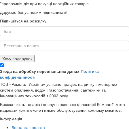
*пропозиція діє при покупці неакційних товарів
Даруємо бонус новим підписникам!
Підпишіться на розсилку
Хочу подарунок
Згода на обробку персональних даних
Політика
конфіденційності
ТОВ «Ромстал Україна» успішно працює на ринку інженерних
систем опалення, водо- і газопостачання, сантехніки та
інноваційних технологій з 2003 року.
Висока якість товарів і послуг є основою філософії Компанії, мета –
надавати комплексне і якісне обслуговування кожному клієнтові.
Інформація
Доставка і оплата