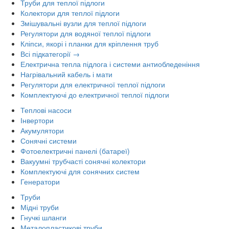
Труби для теплої підлоги
Колектори для теплої підлоги
Змішувальні вузли для теплої підлоги
Регулятори для водяної теплої підлоги
Кліпси, якорі і планки для кріплення труб
Всі підкатегорії →
Електрична тепла підлога і системи антиобледеніння
Нагрівальний кабель і мати
Регулятори для електричної теплої підлоги
Комплектуючі до електричної теплої підлоги
Теплові насоси
Інвертори
Акумулятори
Сонячні системи
Фотоелектричні панелі (батареї)
Вакуумні трубчасті сонячні колектори
Комплектуючі для сонячних систем
Генератори
Труби
Мідні труби
Гнучкі шланги
Металопластикові труби