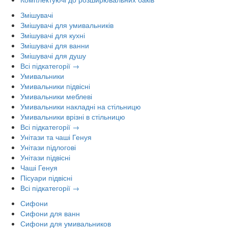
Змішувачі
Змішувачі для умивальників
Змішувачі для кухні
Змішувачі для ванни
Змішувачі для душу
Всі підкатегорії →
Умивальники
Умивальники підвісні
Умивальники меблеві
Умивальники накладні на стільницю
Умивальники врізні в стільницю
Всі підкатегорії →
Унітази та чаші Генуя
Унітази підлогові
Унітази підвісні
Чаші Генуя
Пісуари підвісні
Всі підкатегорії →
Сифони
Сифони для ванн
Сифони для умивальников