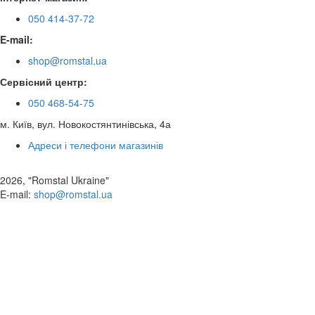
050 414-37-72
E-mail:
shop@romstal.ua
Сервісний центр:
050 468-54-75
м. Київ, вул. Новокостянтинівська, 4а
Адреси і телефони магазинів
2026, "Romstal Ukraine"
​E-mail:
shop@romstal.ua