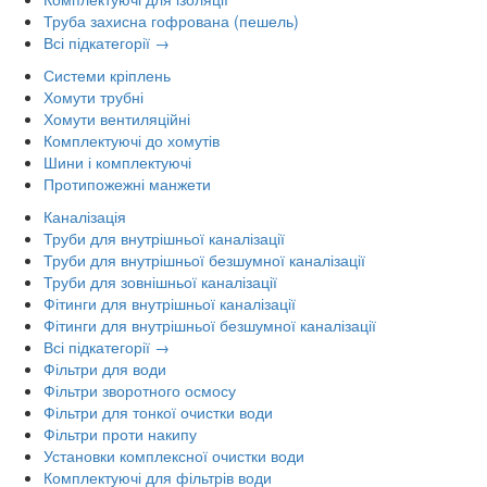
Труба захисна гофрована (пешель)
Всі підкатегорії →
Системи кріплень
Хомути трубні
Хомути вентиляційні
Комплектуючі до хомутів
Шини і комплектуючі
Протипожежні манжети
Каналізація
Труби для внутрішньої каналізації
Труби для внутрішньої безшумної каналізації
Труби для зовнішньої каналізації
Фітинги для внутрішньої каналізації
Фітинги для внутрішньої безшумної каналізації
Всі підкатегорії →
Фільтри для води
Фільтри зворотного осмосу
Фільтри для тонкої очистки води
Фільтри проти накипу
Установки комплексної очистки води
Комплектуючі для фільтрів води