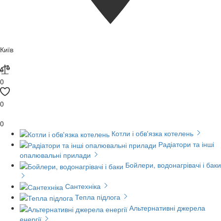
Київ
0
0
0
Котли і обв'язка котелень
Радіатори та інші
опалювальні прилади
Бойлери, водонагрівачі і баки
Сантехніка
Тепла підлога
Альтернативні джерела
енергії