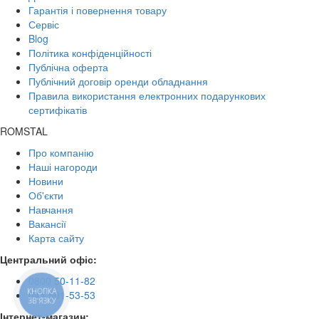
Гарантія і повернення товару
Сервіс
Blog
Політика конфіденційності
Публічна оферта
Публічний договір оренди обладнання
Правила використання електронних подарункових
сертифікатів
ROMSTAL
Про компанію
Наші нагороди
Новини
Об'єкти
Навчання
Вакансії
Карта сайту
Центральний офіс:
0800 50-11-82
КНОПКА
044 501-53-53
ЗВ'ЯЗКУ
Інтернет-магазин: