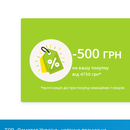
-500
ГРН
на вашу покупку
від 4750 грн*
*пропозиція діє при покупці неакційних товарів