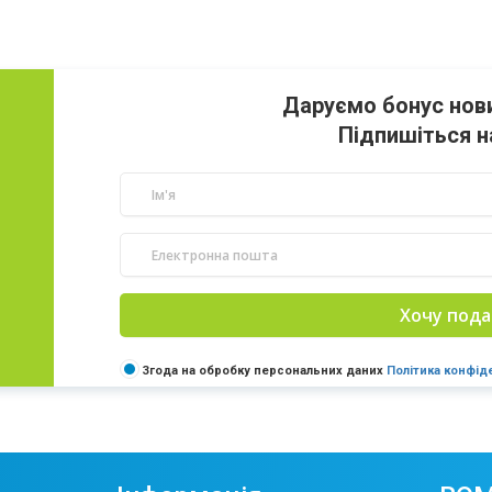
Даруємо бонус нов
Підпишіться н
Хочу пода
Згода на обробку персональних даних
Політика конфід