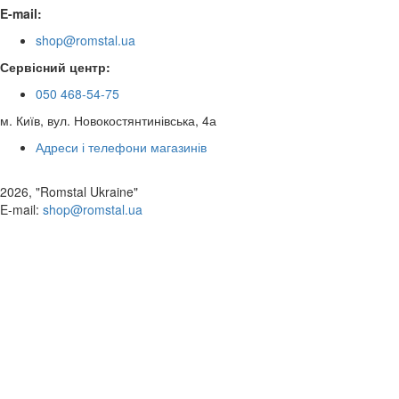
E-mail:
shop@romstal.ua
Сервісний центр:
050 468-54-75
м. Київ, вул. Новокостянтинівська, 4а
Адреси і телефони магазинів
2026, "Romstal Ukraine"
​E-mail:
shop@romstal.ua