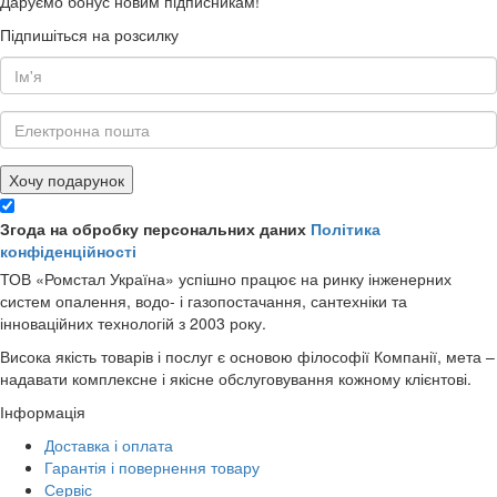
Даруємо бонус новим підписникам!
Підпишіться на розсилку
Хочу подарунок
Згода на обробку персональних даних
Політика
конфіденційності
ТОВ «Ромстал Україна» успішно працює на ринку інженерних
систем опалення, водо- і газопостачання, сантехніки та
інноваційних технологій з 2003 року.
Висока якість товарів і послуг є основою філософії Компанії, мета –
надавати комплексне і якісне обслуговування кожному клієнтові.
Інформація
Доставка і оплата
Гарантія і повернення товару
Сервіс