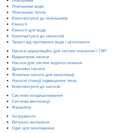
Лічильники води
Лічильники тепла
Комплектуючі до лічильників
Ємності
Ємності для води
Комплектуючі до ємностей
Захист від протікання води і затоплення
Насоси циркуляційні для систем опалення і ГВП
Відцентрові насоси
Насоси для систем водопостачання
Дренажні насоси
Фекальні насоси для каналізації
Насосні станції підвищення тиску
Комплектуючі до насосів
Системи кондиціонування
Системи вентиляції
Фанкойли
Інструменти
Витратні матеріали
Одяг для монтажника