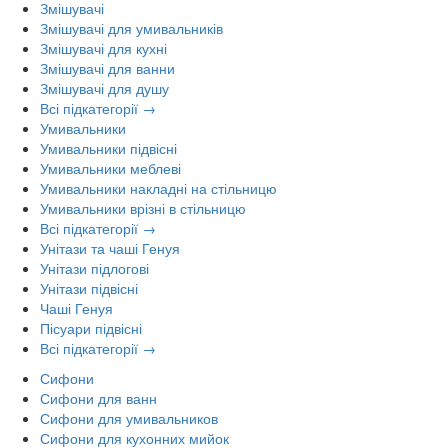
Змішувачі
Змішувачі для умивальників
Змішувачі для кухні
Змішувачі для ванни
Змішувачі для душу
Всі підкатегорії →
Умивальники
Умивальники підвісні
Умивальники меблеві
Умивальники накладні на стільницю
Умивальники врізні в стільницю
Всі підкатегорії →
Унітази та чаші Генуя
Унітази підлогові
Унітази підвісні
Чаші Генуя
Пісуари підвісні
Всі підкатегорії →
Сифони
Сифони для ванн
Сифони для умивальников
Сифони для кухонних мийок