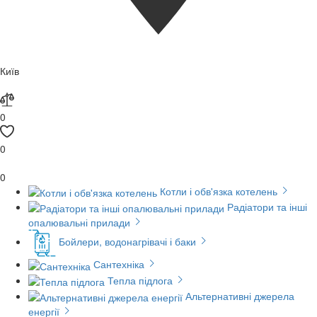
Київ
0
0
0
Котли і обв'язка котелень
Радіатори та інші
опалювальні прилади
Бойлери, водонагрівачі і баки
Сантехніка
Тепла підлога
Альтернативні джерела
енергії