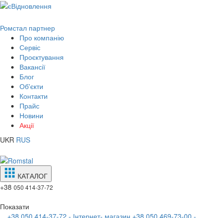
Ромстал партнер
Про компанію
Сервіс
Проєктування
Вакансії
Блог
Об'єкти
Контакти
Прайс
Новини
Акції
UKR
RUS
КАТАЛОГ
+38
050 414-37-72
Показати
+38 050 414-37-72 - Інтернет- магазин
+38 050 469-73-00 -