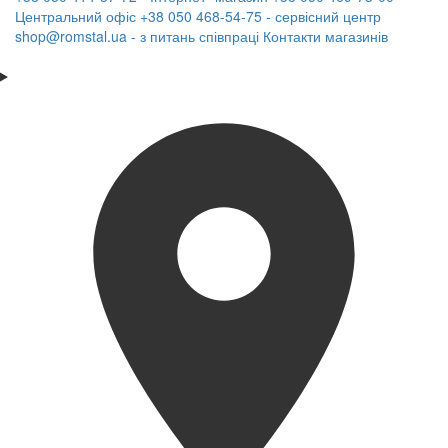
Центральний офіс
+38 050 468-54-75 - сервісний центр
shop@romstal.ua - з питань співпраці
Контакти магазинів