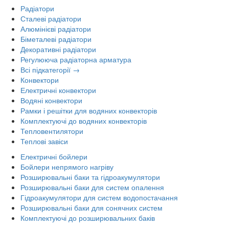
Радіатори
Сталеві радіатори
Алюмінієві радіатори
Біметалеві радіатори
Декоративні радіатори
Регулююча радіаторна арматура
Всі підкатегорії →
Конвектори
Електричні конвектори
Водяні конвектори
Рамки і решітки для водяних конвекторів
Комплектуючі до водяних конвекторів
Тепловентилятори
Теплові завіси
Електричні бойлери
Бойлери непрямого нагріву
Розширювальні баки та гідроакумулятори
Розширювальні баки для систем опалення
Гідроакумулятори для систем водопостачання
Розширювальні баки для сонячних систем
Комплектуючі до розширювальних баків