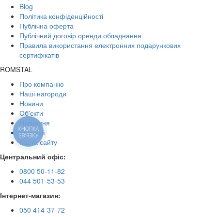
Blog
Політика конфіденційності
Публічна оферта
Публічний договір оренди обладнання
Правила використання електронних подарункових
сертифікатів
ROMSTAL
Про компанію
Наші нагороди
Новини
Об'єкти
Навчання
КНОПКА
Вакансії
ЗВ'ЯЗКУ
Карта сайту
Центральний офіс:
0800 50-11-82
044 501-53-53
Інтернет-магазин:
050 414-37-72