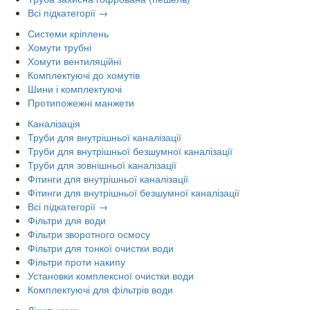
Всі підкатегорії →
Системи кріплень
Хомути трубні
Хомути вентиляційні
Комплектуючі до хомутів
Шини і комплектуючі
Протипожежні манжети
Каналізація
Труби для внутрішньої каналізації
Труби для внутрішньої безшумної каналізації
Труби для зовнішньої каналізації
Фітинги для внутрішньої каналізації
Фітинги для внутрішньої безшумної каналізації
Всі підкатегорії →
Фільтри для води
Фільтри зворотного осмосу
Фільтри для тонкої очистки води
Фільтри проти накипу
Установки комплексної очистки води
Комплектуючі для фільтрів води
Лічильники