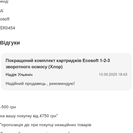
енд:
д:
osoft
7EK0454
Відгуки
Покращений комплект картриджів Ecosoft 1-2-3
зворотного осмосу (Хлор)
Надія Ульяніч
10.06.2025 18:43
Надійний продавець , рекомендую!
-500
грн
на вашу покупку від 4750 грн*
*пропозиція діє при покупці неакційних товарів