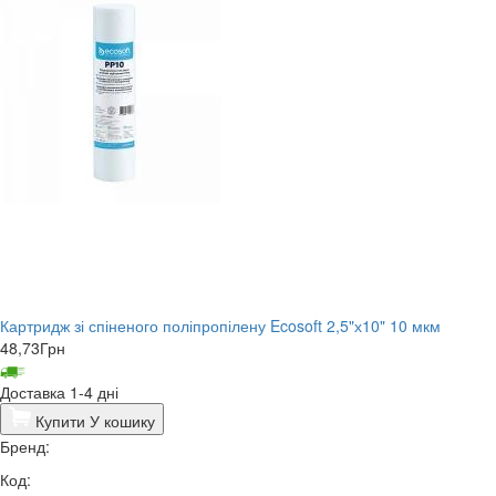
Картридж зі спіненого поліпропілену Ecosoft 2,5"х10" 10 мкм
48,73
Грн
Доставка 1-4 дні
Купити
У кошику
Бренд:
Код: