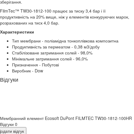
зберігання.
FilmTec™ TW30-1812-100 працює за тиску 3,4 бар і її
продуктивність на 20% вище, ніж у елементів конкуруючих марок,
розрахованих на тиск 4,0 бар.
Характеристики
Тип мембрани - поліамідна тонкоплівкова композитна
Продуктивність за пермеатом - 0,38 м3/добу
Стабілізоване затримання солей - 98,0%
Мінімальне затримання солей - 96,0%
Призначення - Побутові
Виробник - Dow
Відгуки
Мембранний елемент Ecosoft DuPont FILMTEC TW30-1812-100HR
Відгуки
0
одати відгук