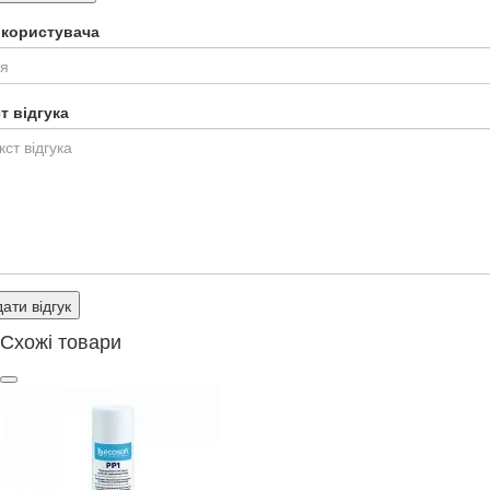
я користувача
т відгука
ати відгук
Схожі товари