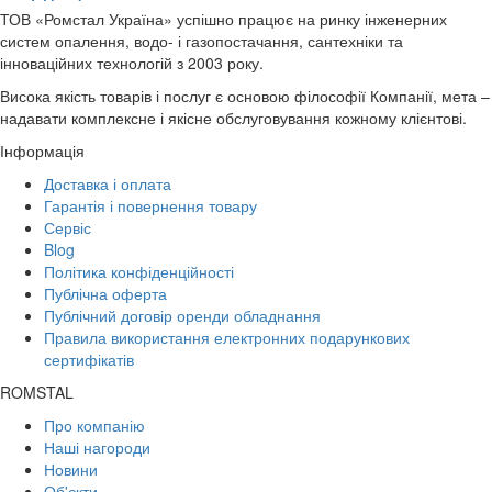
ТОВ «Ромстал Україна» успішно працює на ринку інженерних
систем опалення, водо- і газопостачання, сантехніки та
інноваційних технологій з 2003 року.
Висока якість товарів і послуг є основою філософії Компанії, мета –
надавати комплексне і якісне обслуговування кожному клієнтові.
Інформація
Доставка і оплата
Гарантія і повернення товару
Сервіс
Blog
Політика конфіденційності
Публічна оферта
Публічний договір оренди обладнання
Правила використання електронних подарункових
сертифікатів
ROMSTAL
Про компанію
Наші нагороди
Новини
Об'єкти