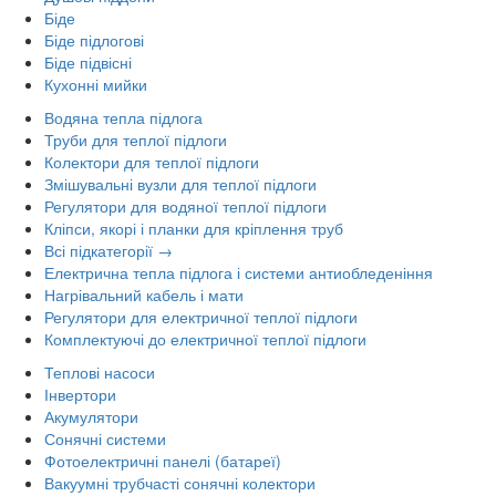
Біде
Біде підлогові
Біде підвісні
Кухонні мийки
Водяна тепла підлога
Труби для теплої підлоги
Колектори для теплої підлоги
Змішувальні вузли для теплої підлоги
Регулятори для водяної теплої підлоги
Кліпси, якорі і планки для кріплення труб
Всі підкатегорії →
Електрична тепла підлога і системи антиобледеніння
Нагрівальний кабель і мати
Регулятори для електричної теплої підлоги
Комплектуючі до електричної теплої підлоги
Теплові насоси
Інвертори
Акумулятори
Сонячні системи
Фотоелектричні панелі (батареї)
Вакуумні трубчасті сонячні колектори