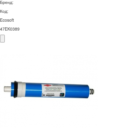
Бренд:
Код:
Ecosoft
47EK0389