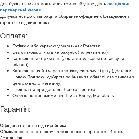
Для будівельних та монтажних компаній у нас діють
спеціальні
партнерські умови
.
Долучайтесь до співпраці та обирайте
офіційне обладнання
з
гарантією від виробника.
Оплата:
Готівкою або карткою у магазинах Ромстал
Безготівкова оплата на рахунок (по реквізитах)
Карткою при отриманні (доставки курʼєром по Києву та
області)
Карткою на сайті через платіжну систему Liqpay (доставки
Новою Поштою, курʼєром по Києву та області, самовивози з
центрального магазину)
Післяплата при доставці Новою Поштою
Оплата частинамими від ПриватБанку, Monobank
Гарантія:
Офіційна гарантія від виробника.
Обмін/повернення товару належної якості протягом 14 днів.
Детальніше