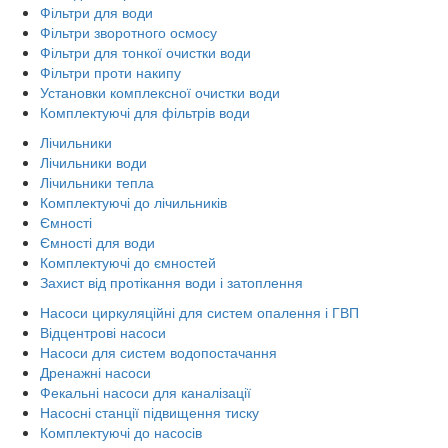
Фільтри для води
Фільтри зворотного осмосу
Фільтри для тонкої очистки води
Фільтри проти накипу
Установки комплексної очистки води
Комплектуючі для фільтрів води
Лічильники
Лічильники води
Лічильники тепла
Комплектуючі до лічильників
Ємності
Ємності для води
Комплектуючі до ємностей
Захист від протікання води і затоплення
Насоси циркуляційні для систем опалення і ГВП
Відцентрові насоси
Насоси для систем водопостачання
Дренажні насоси
Фекальні насоси для каналізації
Насосні станції підвищення тиску
Комплектуючі до насосів