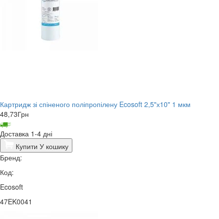
Картридж зі спіненого поліпропілену Ecosoft 2,5"х10" 1 мкм
48,73
Грн
Доставка 1-4 дні
Купити
У кошику
Бренд:
Код:
Ecosoft
47EK0041