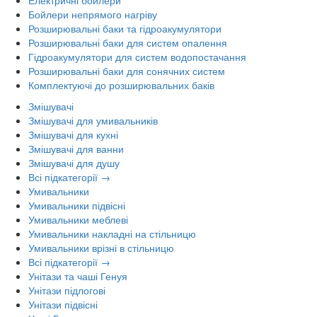
Бойлери непрямого нагріву
Розширювальні баки та гідроакумулятори
Розширювальні баки для систем опалення
Гідроакумулятори для систем водопостачання
Розширювальні баки для сонячних систем
Комплектуючі до розширювальних баків
Змішувачі
Змішувачі для умивальників
Змішувачі для кухні
Змішувачі для ванни
Змішувачі для душу
Всі підкатегорії →
Умивальники
Умивальники підвісні
Умивальники меблеві
Умивальники накладні на стільницю
Умивальники врізні в стільницю
Всі підкатегорії →
Унітази та чаші Генуя
Унітази підлогові
Унітази підвісні