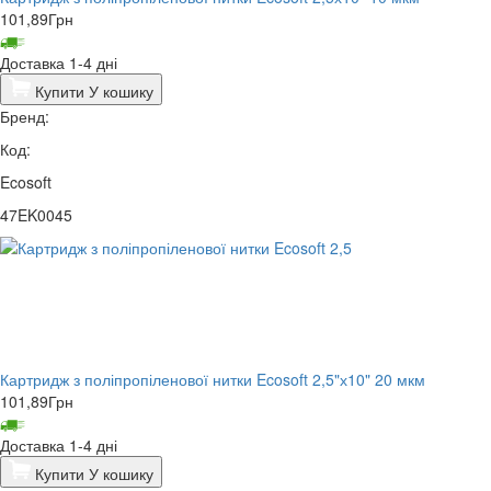
101,89
Грн
Доставка 1-4 дні
Купити
У кошику
Бренд:
Код:
Ecosoft
47EK0045
Картридж з поліпропіленової нитки Ecosoft 2,5"х10" 20 мкм
101,89
Грн
Доставка 1-4 дні
Купити
У кошику