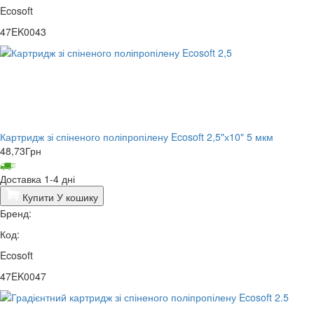
Ecosoft
47EK0043
Картридж зі спіненого поліпропілену Ecosoft 2,5"х10" 5 мкм
48,73
Грн
Доставка 1-4 дні
Купити
У кошику
Бренд:
Код:
Ecosoft
47EK0047