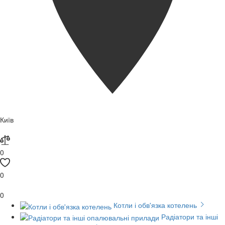
Київ
0
0
0
Котли і обв'язка котелень
Радіатори та інші