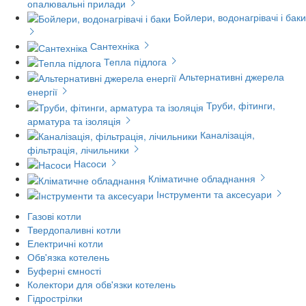
опалювальні прилади
Бойлери, водонагрівачі і баки
Сантехніка
Тепла підлога
Альтернативні джерела
енергії
Труби, фітинги,
арматура та ізоляція
Каналізація,
фільтрація, лічильники
Насоси
Кліматичне обладнання
Інструменти та аксесуари
Газові котли
Твердопаливні котли
Електричні котли
Обв'язка котелень
Буферні ємності
Колектори для обв'язки котелень
Гідрострілки