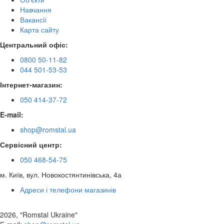
Навчання
Вакансії
Карта сайту
Центральний офіс:
0800 50-11-82
044 501-53-53
Інтернет-магазин:
050 414-37-72
E-mail:
shop@romstal.ua
Сервісний центр:
050 468-54-75
м. Київ, вул. Новокостянтинівська, 4а
Адреси і телефони магазинів
2026, "Romstal Ukraine"