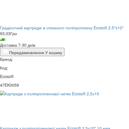
Градієнтний картридж зі спіненого поліпропілену Ecosoft 2.5"x10"
93,03
Грн
Доставка 7-30 днів
Передзамовлення
У кошику
Бренд:
Код:
Ecosoft
47EK0059
Картридж з поліпропіленової нитки Ecosoft 2,5х10" 10 мкм