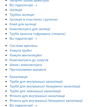
Всі підкатегорії →
Ізоляція
Трубна ізоляція
Ізоляція в пластинах і рулонах
Клей для ізоляції
Комплектуючі для ізоляції
Труба захисна гофрована (пешель)
Всі підкатегорії →
Системи кріплень
Хомути трубні
Хомути вентиляційні
Комплектуючі до хомутів
Шини і комплектуючі
Протипожежні манжети
Каналізація
Труби для внутрішньої каналізації
Труби для внутрішньої безшумної каналізації
Труби для зовнішньої каналізації
Фітинги для внутрішньої каналізації
Фітинги для внутрішньої безшумної каналізації
Всі підкатегорії →