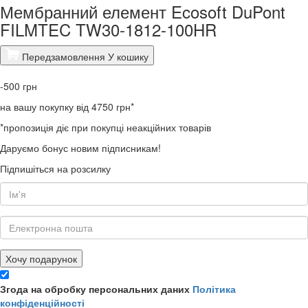
Мембранний елемент Ecosoft DuPont
FILMTEC TW30-1812-100HR
Передзамовлення
У кошику
-500
грн
на вашу покупку від 4750 грн*
*пропозиція діє при покупці неакційних товарів
Даруємо бонус новим підписникам!
Підпишіться на розсилку
Хочу подарунок
Згода на обробку персональних даних
Політика
конфіденційності