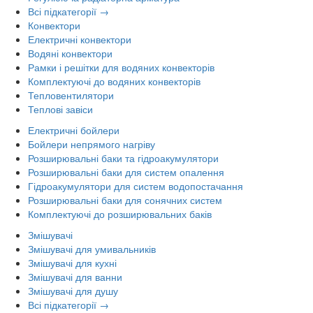
Всі підкатегорії →
Конвектори
Електричні конвектори
Водяні конвектори
Рамки і решітки для водяних конвекторів
Комплектуючі до водяних конвекторів
Тепловентилятори
Теплові завіси
Електричні бойлери
Бойлери непрямого нагріву
Розширювальні баки та гідроакумулятори
Розширювальні баки для систем опалення
Гідроакумулятори для систем водопостачання
Розширювальні баки для сонячних систем
Комплектуючі до розширювальних баків
Змішувачі
Змішувачі для умивальників
Змішувачі для кухні
Змішувачі для ванни
Змішувачі для душу
Всі підкатегорії →