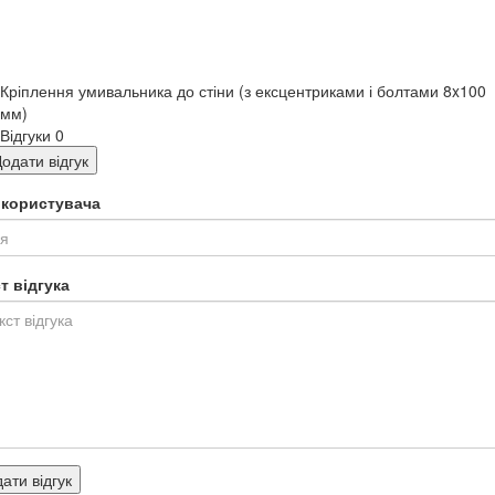
Кріплення умивальника до стіни (з ексцентриками і болтами 8x100
мм)
Відгуки
0
одати відгук
я користувача
т відгука
ати відгук