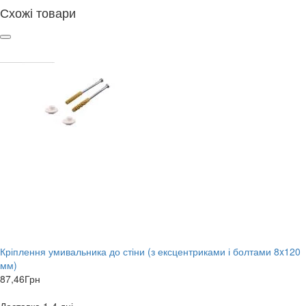
Схожі товари
Кріплення умивальника до стіни (з ексцентриками і болтами 8x120
мм)
87,46
Грн
Доставка 1-4 дні