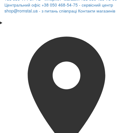
Центральний офіс
+38 050 468-54-75 - сервісний центр
shop@romstal.ua - з питань співпраці
Контакти магазинів