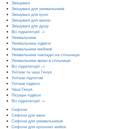
Змішувачі
Змішувачі для умивальників
Змішувачі для кухні
Змішувачі для ванни
Змішувачі для душу
Всі підкатегорії →
Умивальники
Умивальники підвісні
Умивальники меблеві
Умивальники накладні на стільницю
Умивальники врізні в стільницю
Всі підкатегорії →
Унітази та чаші Генуя
Унітази підлогові
Унітази підвісні
Чаші Генуя
Пісуари підвісні
Всі підкатегорії →
Сифони
Сифони для ванн
Сифони для умивальников
Сифони для кухонних мийок