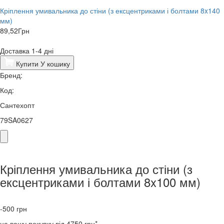
Кріплення умивальника до стіни (з ексцентриками і болтами 8x140
мм)
89,52
Грн
Доставка 1-4 дні
Купити
У кошику
Бренд:
Код:
Сантехопт
79SA0627
Кріплення умивальника до стіни (з
ексцентриками і болтами 8x100 мм)
-500
грн
на вашу покупку від 4750 грн*