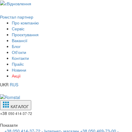
Ромстал партнер
Про компанію
Сервіс
Проєктування
Вакансії
Блог
Об'єкти
Контакти
Прайс
Новини
Акції
UKR
RUS
КАТАЛОГ
+38
050 414-37-72
Показати
+38 050 414-37-72 - Інтернет- магазин
+38 050 469-73-00 -