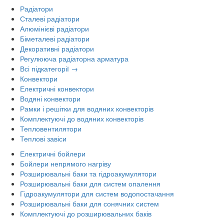
Радіатори
Сталеві радіатори
Алюмінієві радіатори
Біметалеві радіатори
Декоративні радіатори
Регулююча радіаторна арматура
Всі підкатегорії →
Конвектори
Електричні конвектори
Водяні конвектори
Рамки і решітки для водяних конвекторів
Комплектуючі до водяних конвекторів
Тепловентилятори
Теплові завіси
Електричні бойлери
Бойлери непрямого нагріву
Розширювальні баки та гідроакумулятори
Розширювальні баки для систем опалення
Гідроакумулятори для систем водопостачання
Розширювальні баки для сонячних систем
Комплектуючі до розширювальних баків