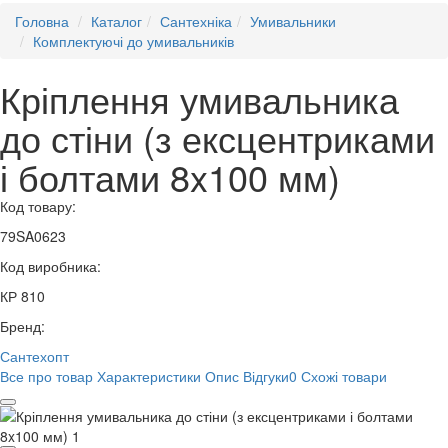
Головна
Каталог
Сантехніка
Умивальники
Комплектуючі до умивальників
Кріплення умивальника
до стіни (з ексцентриками
і болтами 8x100 мм)
Код товару:
79SA0623
Код виробника:
КР 810
Бренд:
Сантехопт
Все про товар
Характеристики
Опис
Відгуки
0
Схожі товари