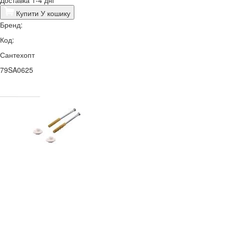
Купити
У кошику
Бренд:
Код:
Сантехопт
79SA0625