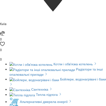
Київ
0
0
0
Котли і обв'язка котелень
Радіатори та інші
опалювальні прилади
Бойлери, водонагрівачі і баки
Сантехніка
Тепла підлога
Альтернативні джерела енергії