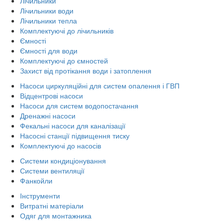
Лічильники
Лічильники води
Лічильники тепла
Комплектуючі до лічильників
Ємності
Ємності для води
Комплектуючі до ємностей
Захист від протікання води і затоплення
Насоси циркуляційні для систем опалення і ГВП
Відцентрові насоси
Насоси для систем водопостачання
Дренажні насоси
Фекальні насоси для каналізації
Насосні станції підвищення тиску
Комплектуючі до насосів
Системи кондиціонування
Системи вентиляції
Фанкойли
Інструменти
Витратні матеріали
Одяг для монтажника