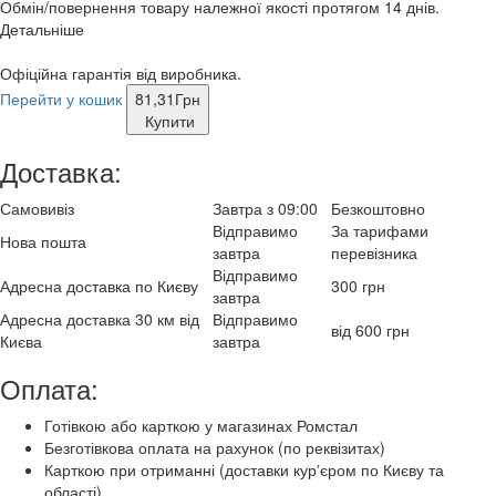
Обмін/повернення товару належної якості протягом 14 днів.
Детальніше
Офіційна гарантія від виробника.
Перейти у кошик
81,31
Грн
Купити
Доставка:
Самовивіз
Завтра з 09:00
Безкоштовно
Відправимо
За тарифами
Нова пошта
завтра
перевізника
Відправимо
Адресна доставка по Києву
300 грн
завтра
Адресна доставка 30 км від
Відправимо
від 600 грн
Києва
завтра
Оплата:
Готівкою або карткою у магазинах Ромстал
Безготівкова оплата на рахунок (по реквізитах)
Карткою при отриманні (доставки курʼєром по Києву та
області)