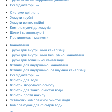
Всі підкатегорії →
Системи кріплень
Хомути трубні
Хомути вентиляційні
Комплектуючі до хомутів
Шини і комплектуючі
Протипожежні манжети
Каналізація
Труби для внутрішньої каналізації
Труби для внутрішньої безшумної каналізації
Труби для зовнішньої каналізації
Фітинги для внутрішньої каналізації
Фітинги для внутрішньої безшумної каналізації
Всі підкатегорії →
Фільтри для води
Фільтри зворотного осмосу
Фільтри для тонкої очистки води
Фільтри проти накипу
Установки комплексної очистки води
Комплектуючі для фільтрів води