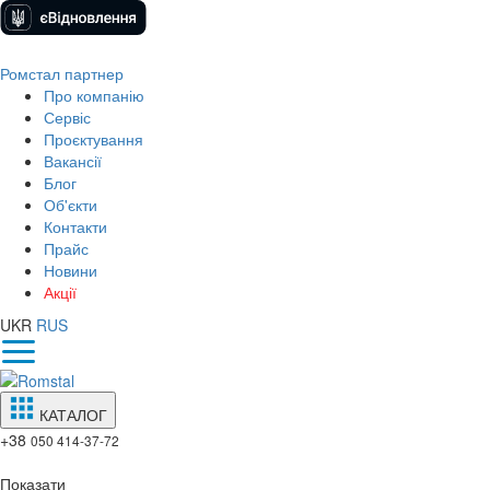
Ромстал партнер
Про компанію
Сервіс
Проєктування
Вакансії
Блог
Об'єкти
Контакти
Прайс
Новини
Акції
UKR
RUS
КАТАЛОГ
+38
050 414-37-72
Показати