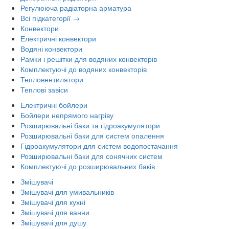
Регулююча радіаторна арматура
Всі підкатегорії →
Конвектори
Електричні конвектори
Водяні конвектори
Рамки і решітки для водяних конвекторів
Комплектуючі до водяних конвекторів
Тепловентилятори
Теплові завіси
Електричні бойлери
Бойлери непрямого нагріву
Розширювальні баки та гідроакумулятори
Розширювальні баки для систем опалення
Гідроакумулятори для систем водопостачання
Розширювальні баки для сонячних систем
Комплектуючі до розширювальних баків
Змішувачі
Змішувачі для умивальників
Змішувачі для кухні
Змішувачі для ванни
Змішувачі для душу