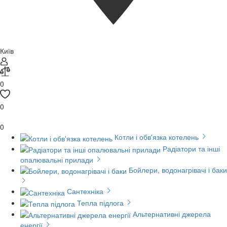
Київ
0
0
0
Котли і обв'язка котелень
Радіатори та інші
опалювальні прилади
Бойлери, водонагрівачі і баки
Сантехніка
Тепла підлога
Альтернативні джерела
енергії