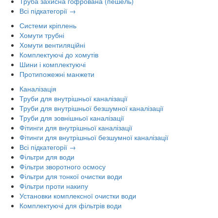
Труба захисна гофрована (пешель)
Всі підкатегорії →
Системи кріплень
Хомути трубні
Хомути вентиляційні
Комплектуючі до хомутів
Шини і комплектуючі
Протипожежні манжети
Каналізація
Труби для внутрішньої каналізації
Труби для внутрішньої безшумної каналізації
Труби для зовнішньої каналізації
Фітинги для внутрішньої каналізації
Фітинги для внутрішньої безшумної каналізації
Всі підкатегорії →
Фільтри для води
Фільтри зворотного осмосу
Фільтри для тонкої очистки води
Фільтри проти накипу
Установки комплексної очистки води
Комплектуючі для фільтрів води