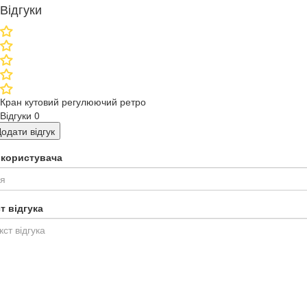
Відгуки
Кран кутовий регулюючий ретро
Відгуки
0
одати відгук
я користувача
т відгука