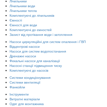
Лічильники
Лічильники води
Лічильники тепла
Комплектуючі до лічильників
Ємності
Ємності для води
Комплектуючі до ємностей
Захист від протікання води і затоплення
Насоси циркуляційні для систем опалення і ГВП
Відцентрові насоси
Насоси для систем водопостачання
Дренажні насоси
Фекальні насоси для каналізації
Насосні станції підвищення тиску
Комплектуючі до насосів
Системи кондиціонування
Системи вентиляції
Фанкойли
Інструменти
Витратні матеріали
Одяг для монтажника