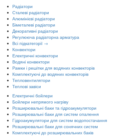
Радіатори
Сталеві радіатори
Алюмінієві радіатори
Біметалеві радіатори
Декоративні радіатори
Регулююча радіаторна арматура
Всі підкатегорії →
Конвектори
Електричні конвектори
Водяні конвектори
Рамки і решітки для водяних конвекторів
Комплектуючі до водяних конвекторів
Тепловентилятори
Теплові завіси
Електричні бойлери
Бойлери непрямого нагріву
Розширювальні баки та гідроакумулятори
Розширювальні баки для систем опалення
Гідроакумулятори для систем водопостачання
Розширювальні баки для сонячних систем
Комплектуючі до розширювальних баків