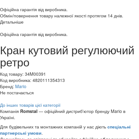
Офіційна гарантія від виробника.
Обмін/повернення товару належної якості протягом 14 днів.
Детальніше
Офіційна гарантія від виробника.
Кран кутовий регулюючий
ретро
Код товару:
34M00391
Код виробника:
4820111354313
Бренд:
Mario
Не постачається
До інших товарів цієї категорії
Компанія
Romstal
— офіційний дистриб'ютор бренду Mario в
Україні.
Для будівельних та монтажних компаній у нас діють
спеціальні
партнерські умови
.