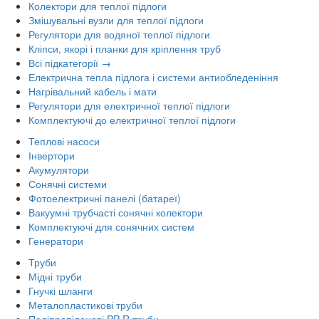
Колектори для теплої підлоги
Змішувальні вузли для теплої підлоги
Регулятори для водяної теплої підлоги
Кліпси, якорі і планки для кріплення труб
Всі підкатегорії →
Електрична тепла підлога і системи антиобледеніння
Нагрівальний кабель і мати
Регулятори для електричної теплої підлоги
Комплектуючі до електричної теплої підлоги
Теплові насоси
Інвертори
Акумулятори
Сонячні системи
Фотоелектричні панелі (батареї)
Вакуумні трубчасті сонячні колектори
Комплектуючі для сонячних систем
Генератори
Труби
Мідні труби
Гнучкі шланги
Металопластикові труби