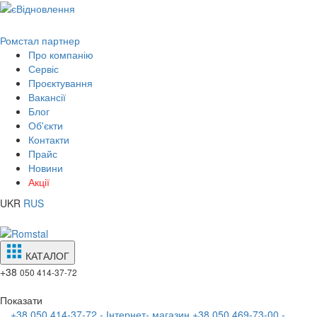
Ромстал партнер
Про компанію
Сервіс
Проєктування
Вакансії
Блог
Об'єкти
Контакти
Прайс
Новини
Акції
UKR
RUS
КАТАЛОГ
+38
050 414-37-72
Показати
+38 050 414-37-72 - Інтернет- магазин
+38 050 469-73-00 -