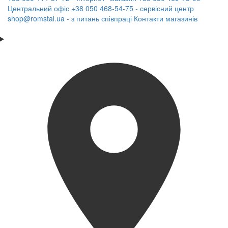
Центральний офіс
+38 050 468-54-75 - сервісний центр
shop@romstal.ua - з питань співпраці
Контакти магазинів