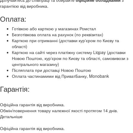
Долучайтесь до співпраці та обирайте
офіційне обладнання
з
гарантією від виробника.
Оплата:
Готівкою або карткою у магазинах Ромстал
Безготівкова оплата на рахунок (по реквізитах)
Карткою при отриманні (доставки курʼєром по Києву та
області)
Карткою на сайті через платіжну систему Liqpay (доставки
Новою Поштою, курʼєром по Києву та області, самовивози з
центрального магазину)
Післяплата при доставці Новою Поштою
Оплата частинамими від ПриватБанку, Monobank
Гарантія:
Офіційна гарантія від виробника.
Обмін/повернення товару належної якості протягом 14 днів.
Детальніше
Офіційна гарантія від виробника.