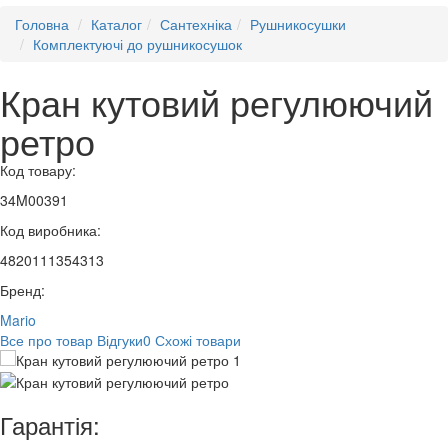
Головна
Каталог
Сантехніка
Рушникосушки
Комплектуючі до рушникосушок
Кран кутовий регулюючий
ретро
Код товару:
34M00391
Код виробника:
4820111354313
Бренд:
Mario
Все про товар
Відгуки
0
Схожі товари
Гарантія: