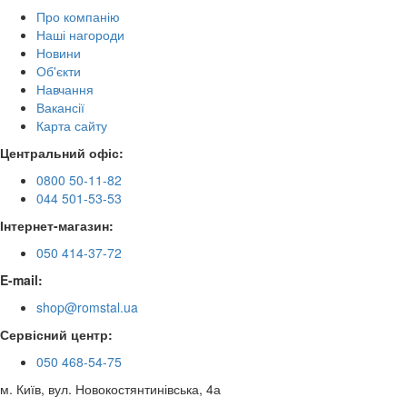
Про компанію
Наші нагороди
Новини
Об'єкти
Навчання
Вакансії
Карта сайту
Центральний офіс:
0800 50-11-82
044 501-53-53
Інтернет-магазин:
050 414-37-72
E-mail:
shop@romstal.ua
Сервісний центр:
050 468-54-75
м. Київ, вул. Новокостянтинівська, 4а