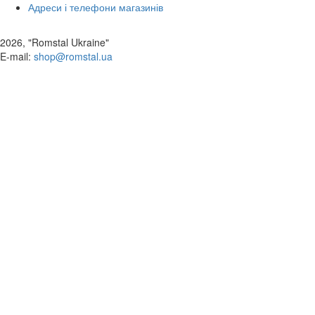
Адреси і телефони магазинів
2026, "Romstal Ukraine"
​E-mail:
shop@romstal.ua