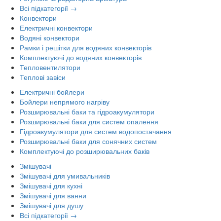
Всі підкатегорії →
Конвектори
Електричні конвектори
Водяні конвектори
Рамки і решітки для водяних конвекторів
Комплектуючі до водяних конвекторів
Тепловентилятори
Теплові завіси
Електричні бойлери
Бойлери непрямого нагріву
Розширювальні баки та гідроакумулятори
Розширювальні баки для систем опалення
Гідроакумулятори для систем водопостачання
Розширювальні баки для сонячних систем
Комплектуючі до розширювальних баків
Змішувачі
Змішувачі для умивальників
Змішувачі для кухні
Змішувачі для ванни
Змішувачі для душу
Всі підкатегорії →