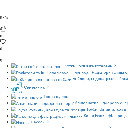
Київ
0
0
0
Котли і обв'язка котелень
Радіатори та інші 
Бойлери, водонагрівачі і баки
Сантехніка
Тепла підлога
Альтернативні джерела енер
Труби, фітинги, армат
Каналізація, фільтрація
Насоси