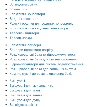
Всі підкатегорії →
Конвектори
Електричні конвектори
Водяні конвектори
Рамки і решітки для водяних конвекторів
Комплектуючі до водяних конвекторів
Тепловентилятори
Теплові завіси
Електричні бойлери
Бойлери непрямого нагріву
Розширювальні баки та гідроакумулятори
Розширювальні баки для систем опалення
Гідроакумулятори для систем водопостачання
Розширювальні баки для сонячних систем
Комплектуючі до розширювальних баків
Змішувачі
Змішувачі для умивальників
Змішувачі для кухні
Змішувачі для ванни
Змішувачі для душу
Всі підкатегорії →