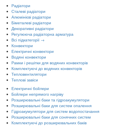
Радіатори
Сталеві радіатори
Алюмінієві радіатори
Біметалеві радіатори
Декоративні радіатори
Регулююча радіаторна арматура
Всі підкатегорії →
Конвектори
Електричні конвектори
Водяні конвектори
Рамки і решітки для водяних конвекторів
Комплектуючі до водяних конвекторів
Тепловентилятори
Теплові завіси
Електричні бойлери
Бойлери непрямого нагріву
Розширювальні баки та гідроакумулятори
Розширювальні баки для систем опалення
Гідроакумулятори для систем водопостачання
Розширювальні баки для сонячних систем
Комплектуючі до розширювальних баків