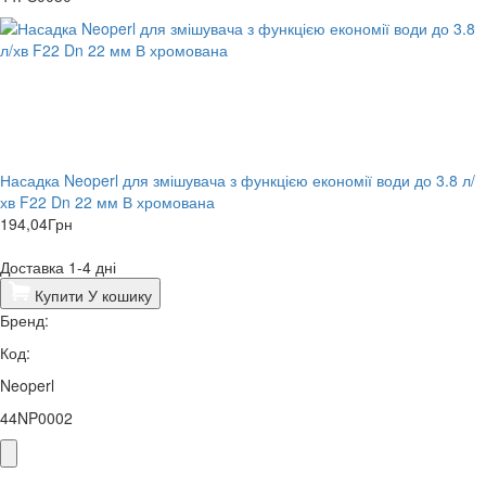
Насадка Neoperl для змішувача з функцією економії води до 3.8 л/
хв F22 Dn 22 мм В хромована
194,04
Грн
Доставка 1-4 дні
Купити
У кошику
Бренд:
Код:
Neoperl
44NP0002