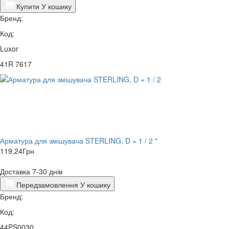
Купити
У кошику
Бренд:
Код:
Luxor
41R 7617
Арматура для змішувача STERLING, D = 1 / 2 "
119,24
Грн
Доставка 7-30 днів
Передзамовлення
У кошику
Бренд:
Код:
44PS0030