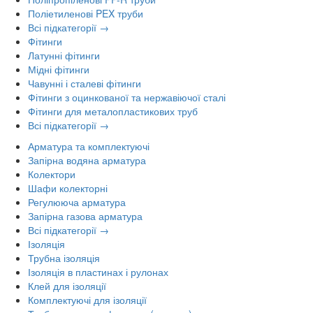
Поліетиленові PEX труби
Всі підкатегорії →
Фітинги
Латунні фітинги
Мідні фітинги
Чавунні і сталеві фітинги
Фітинги з оцинкованої та нержавіючої сталі
Фітинги для металопластикових труб
Всі підкатегорії →
Арматура та комплектуючі
Запірна водяна арматура
Колектори
Шафи колекторні
Регулююча арматура
Запірна газова арматура
Всі підкатегорії →
Ізоляція
Трубна ізоляція
Ізоляція в пластинах і рулонах
Клей для ізоляції
Комплектуючі для ізоляції