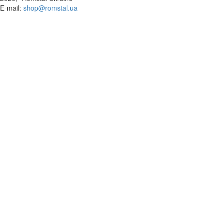
​E-mail:
shop@romstal.ua