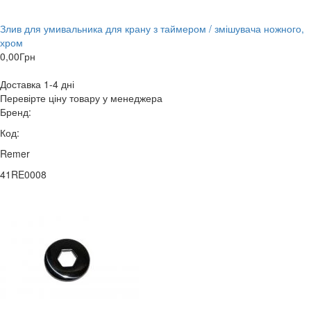
Злив для умивальника для крану з таймером / змішувача ножного,
хром
0,00
Грн
Доставка 1-4 дні
Перевірте ціну товару у менеджера
Бренд:
Код:
Remer
41RE0008