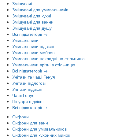
Змішувачі
Змішувачі для умивальників
Змішувачі для кухні
Змішувачі для ванни
Змішувачі для душу
Всі підкатегорії →
Умивальники
Умивальники підвісні
Умивальники меблеві
Умивальники накладні на стільницю
Умивальники врізні в стільницю
Всі підкатегорії →
Унітази та чаші Генуя
Унітази підлогові
Унітази підвісні
Чаші Генуя
Пісуари підвісні
Всі підкатегорії →
Сифони
Сифони для ванн
Сифони для умивальников
Сифони для кухонних мийок