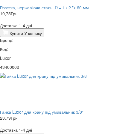
Розетка, нержавіюча сталь, D = 1 / 2 "x 60 мм
10,75
Грн
Доставка 1-4 дні
Купити
У кошику
Бренд:
Код:
Luxor
43400002
Гайка Luxor для крану під умивальник 3/8"
23,79
Грн
Доставка 1-4 дні