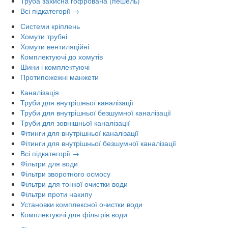
Труба захисна гофрована (пешель)
Всі підкатегорії →
Системи кріплень
Хомути трубні
Хомути вентиляційні
Комплектуючі до хомутів
Шини і комплектуючі
Протипожежні манжети
Каналізація
Труби для внутрішньої каналізації
Труби для внутрішньої безшумної каналізації
Труби для зовнішньої каналізації
Фітинги для внутрішньої каналізації
Фітинги для внутрішньої безшумної каналізації
Всі підкатегорії →
Фільтри для води
Фільтри зворотного осмосу
Фільтри для тонкої очистки води
Фільтри проти накипу
Установки комплексної очистки води
Комплектуючі для фільтрів води