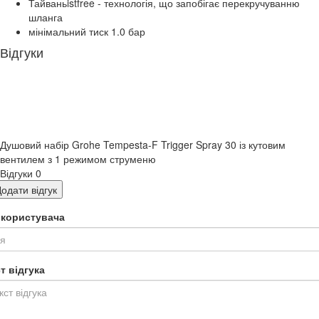
Тайваньistfree - технологія, що запобігає перекручуванню
шланга
мінімальний тиск 1.0 бар
Відгуки
Душовий набір Grohe Tempesta-F Trigger Spray 30 із кутовим
вентилем з 1 режимом струменю
Відгуки
0
одати відгук
я користувача
т відгука