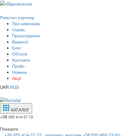
Ромстал партнер
Про компанію
Сервіс
Проєктування
Вакансії
Блог
Об'єкти
Контакти
Прайс
Новини
Акції
UKR
RUS
КАТАЛОГ
+38
050 414-37-72
Показати
+38 050 414-37-72 - Інтернет- магазин
+38 050 469-73-00 -