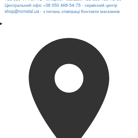
Центральний офіс
+38 050 468-54-75 - сервісний центр
shop@romstal.ua - з питань співпраці
Контакти магазинів