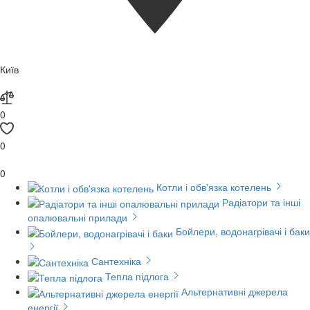
Київ
0
0
0
Котли і обв'язка котелень
Радіатори та інші
опалювальні прилади
Бойлери, водонагрівачі і баки
Сантехніка
Тепла підлога
Альтернативні джерела
енергії