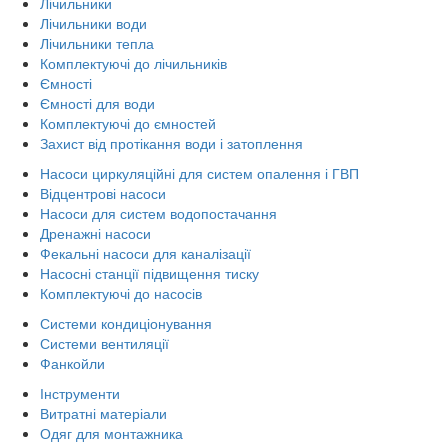
Лічильники
Лічильники води
Лічильники тепла
Комплектуючі до лічильників
Ємності
Ємності для води
Комплектуючі до ємностей
Захист від протікання води і затоплення
Насоси циркуляційні для систем опалення і ГВП
Відцентрові насоси
Насоси для систем водопостачання
Дренажні насоси
Фекальні насоси для каналізації
Насосні станції підвищення тиску
Комплектуючі до насосів
Системи кондиціонування
Системи вентиляції
Фанкойли
Інструменти
Витратні матеріали
Одяг для монтажника