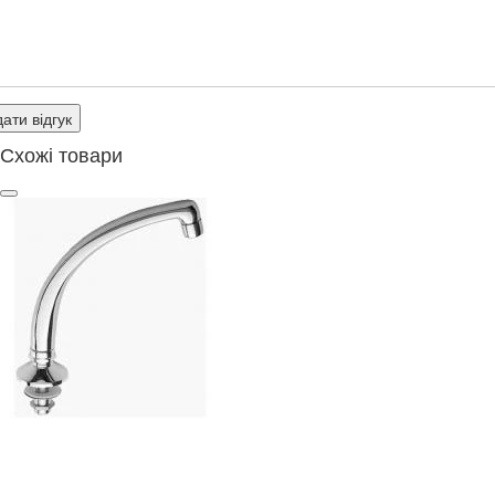
ати відгук
Схожі товари