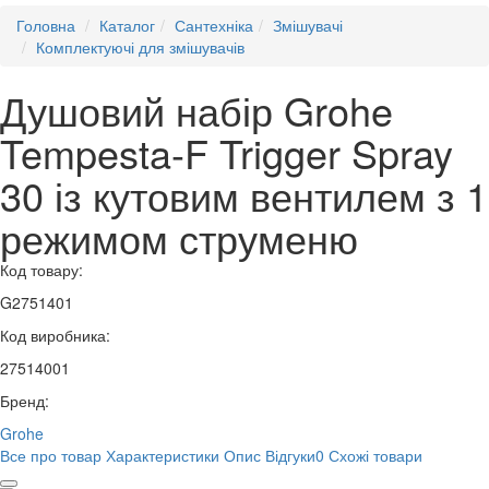
Головна
Каталог
Сантехніка
Змішувачі
Комплектуючі для змішувачів
Душовий набір Grohe
Tempesta-F Trigger Spray
30 із кутовим вентилем з 1
режимом струменю
Код товару:
G2751401
Код виробника:
27514001
Бренд:
Grohe
Все про товар
Характеристики
Опис
Відгуки
0
Схожі товари