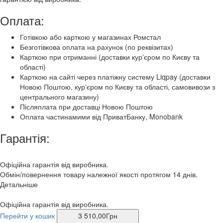
Оплата:
Готівкою або карткою у магазинах Ромстал
Безготівкова оплата на рахунок (по реквізитах)
Карткою при отриманні (доставки курʼєром по Києву та
області)
Карткою на сайті через платіжну систему Liqpay (доставки
Новою Поштою, курʼєром по Києву та області, самовивози з
центрального магазину)
Післяплата при доставці Новою Поштою
Оплата частинамими від ПриватБанку, Monobank
Гарантія:
Офіційна гарантія від виробника.
Обмін/повернення товару належної якості протягом 14 днів.
Детальніше
Офіційна гарантія від виробника.
Перейти у кошик
3 510,00
Грн