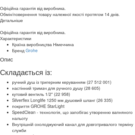
Офіційна гарантія від виробника.
Обмін/повернення товару належної якості протягом 14 днів.
Детальніше
Офіційна гарантія від виробника.
Характеристики
Країна виробництва
Німеччина
Бренд
Grohe
Опис
Складається із:
ручний душ із тригерним керуванням (27 512 001)
настінний тримач для ручного душу (28 605)
кутовий вентиль 1/2" (22 958)
Silverflex Longlife 1250 мм душовий шланг (26 335)
покриття GROHE StarLight
SpeedClean - технологія, що запобігає утворенню вапняного
нальоту
Внутрішній охолоджуючий канал для довготривалого терміну
служби